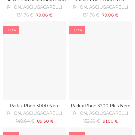
AGGIUNGI AL CARRELLO
AGGIUNGI AL CARRELLO
PHON, ASCIUGACAPELLI
PHON, ASCIUGACAPELLI
131,76 €
79,06 €
131,76 €
79,06 €
-40%
-40%
Parlux Phon 3000 Nero
Parlux Phon 3200 Plus Nero
AGGIUNGI AL CARRELLO
AGGIUNGI AL CARRELLO
PHON, ASCIUGACAPELLI
PHON, ASCIUGACAPELLI
148,84 €
89,30 €
152,50 €
91,50 €