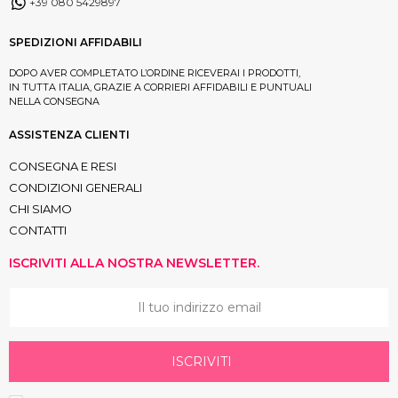
+39 080 5429897
SPEDIZIONI AFFIDABILI
DOPO AVER COMPLETATO L’ORDINE RICEVERAI I PRODOTTI,
IN TUTTA ITALIA, GRAZIE A CORRIERI AFFIDABILI E PUNTUALI
NELLA CONSEGNA
ASSISTENZA CLIENTI
CONSEGNA E RESI
CONDIZIONI GENERALI
CHI SIAMO
CONTATTI
ISCRIVITI ALLA NOSTRA NEWSLETTER.
ISCRIVITI