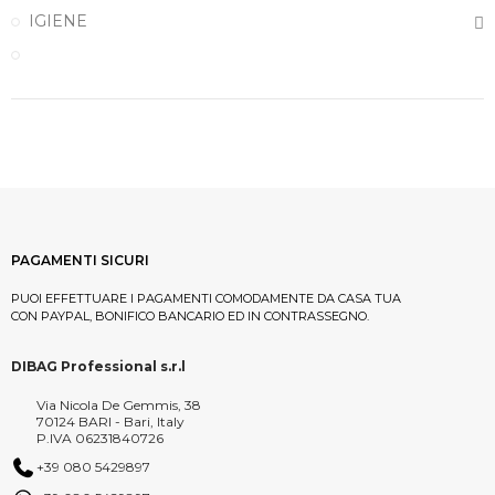
IGIENE
PAGAMENTI SICURI
PUOI EFFETTUARE I PAGAMENTI COMODAMENTE DA CASA TUA
CON PAYPAL, BONIFICO BANCARIO ED IN CONTRASSEGNO.
DIBAG Professional s.r.l
Via Nicola De Gemmis, 38
70124 BARI - Bari, Italy
P.IVA 06231840726
+39 080 5429897