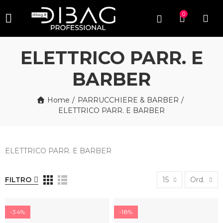
0
ELETTRICO PARR. E
BARBER
Home
PARRUCCHIERE & BARBER
ELETTRICO PARR. E BARBER
ELETTRICO PARR. E BARBER
FILTRO
15
Ord.
-34%
-18%