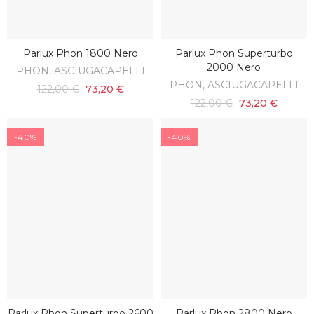
Parlux Phon 1800 Nero
Parlux Phon Superturbo
SCOPRI
AGGIUNGI AL CARRELLO
2000 Nero
PHON, ASCIUGACAPELLI
PHON, ASCIUGACAPELLI
122,00 €
73,20 €
122,00 €
73,20 €
-40%
-40%
Parlux Phon Superturbo 2600
Parlux Phon 2800 Nero