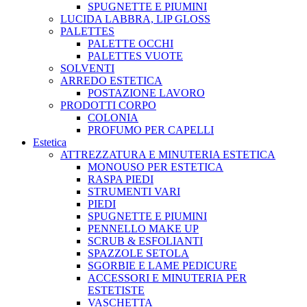
SPUGNETTE E PIUMINI
LUCIDA LABBRA, LIP GLOSS
PALETTES
PALETTE OCCHI
PALETTES VUOTE
SOLVENTI
ARREDO ESTETICA
POSTAZIONE LAVORO
PRODOTTI CORPO
COLONIA
PROFUMO PER CAPELLI
Estetica
ATTREZZATURA E MINUTERIA ESTETICA
MONOUSO PER ESTETICA
RASPA PIEDI
STRUMENTI VARI
PIEDI
SPUGNETTE E PIUMINI
PENNELLO MAKE UP
SCRUB & ESFOLIANTI
SPAZZOLE SETOLA
SGORBIE E LAME PEDICURE
ACCESSORI E MINUTERIA PER
ESTETISTE
VASCHETTA