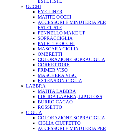
ESTETISTE
OCCHI
EYE LINER
MATITE OCCHI
ACCESSORI E MINUTERIA PER
ESTETISTE
PENNELLO MAKE UP
SOPRACCIGLIA
PALETTE OCCHI
MASCARA CIGLIA
OMBRETTI
COLORAZIONE SOPRACIGLIA
CORRETTORE
PRIMER VISO
MASCHERA VISO
EXTENSION CIGLIA
LABBRA
MATITA LABBRA
LUCIDA LABBRA, LIP GLOSS
BURRO CACAO
ROSSETTO
CIGLIA
COLORAZIONE SOPRACIGLIA
CIGLIA CIUFFETTO
ACCESSORI E MINUTERIA PER