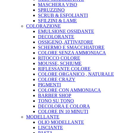
MASCHERA VISO
SPRUZZINO
SCRUB & ESFOLIANTI
SFILZINI & LAME
COLORAZIONE
EMULSIONE OSSIDANTE
DECOLORANTE
OSSIGENO, ATTIVATORE
SCHERMO E SMACCHIATORE
COLORE SENZA AMMONIACA
RITOCCO COLORE
MOUSSE, SCHIUME
RIFLESSANTE COLORE
COLORE ORGANICO , NATURALE
COLORE CRAZY
PIGMENTI
COLORE CON AMMONIACA
BARBER SHOP
TONO SU TONO
DECOLORA E COLORA
COLORE IN 10 MINUTI
MODELLANTE
OLIO MODELLANTE
LISCIANTE
PASTA