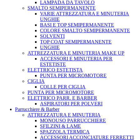
LAMPADA DA TAVOLO
SMALTO SEMIPERMANENTE
VARIE ATTREZZATURA E MINUTERIA
UNGHIE
BASI E TOP SEMIPERMANENTE
COLORE SMALTO SEMIPERMANENTE
SOLVENTI
TOP COAT SEMIPERMANENTE
UNGHIE
ATTREZZATURA E MINUTERIA MAKE UP
ACCESSORI E MINUTERIA PER
ESTETISTE
ELETTRICO ESTETISTA
PUNTA PER MICROMOTORE
CIGLIA
COLLE PER CIGLIA
PUNTA PER MICROMOTORE
ELETTRICO PARR. E BARBER
ASPIRATORI PER POLVERI
Parrucchiere & Barber
ATTREZZATURA E MINUTERIA
MONOUSO PARRUCCHIERE
SFILZINI & LAME
SPAZZOLA TERMICA
ACCESSORI ACCONCIATURE FERRETTI