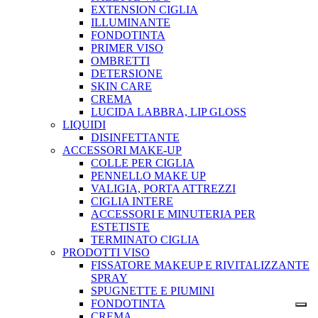
EXTENSION CIGLIA
ILLUMINANTE
FONDOTINTA
PRIMER VISO
OMBRETTI
DETERSIONE
SKIN CARE
CREMA
LUCIDA LABBRA, LIP GLOSS
LIQUIDI
DISINFETTANTE
ACCESSORI MAKE-UP
COLLE PER CIGLIA
PENNELLO MAKE UP
VALIGIA, PORTA ATTREZZI
CIGLIA INTERE
ACCESSORI E MINUTERIA PER
ESTETISTE
TERMINATO CIGLIA
PRODOTTI VISO
FISSATORE MAKEUP E RIVITALIZZANTE
SPRAY
SPUGNETTE E PIUMINI
FONDOTINTA
CREMA