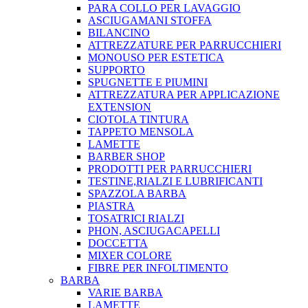
PARA COLLO PER LAVAGGIO
ASCIUGAMANI STOFFA
BILANCINO
ATTREZZATURE PER PARRUCCHIERI
MONOUSO PER ESTETICA
SUPPORTO
SPUGNETTE E PIUMINI
ATTREZZATURA PER APPLICAZIONE
EXTENSION
CIOTOLA TINTURA
TAPPETO MENSOLA
LAMETTE
BARBER SHOP
PRODOTTI PER PARRUCCHIERI
TESTINE,RIALZI E LUBRIFICANTI
SPAZZOLA BARBA
PIASTRA
TOSATRICI RIALZI
PHON, ASCIUGACAPELLI
DOCCETTA
MIXER COLORE
FIBRE PER INFOLTIMENTO
BARBA
VARIE BARBA
LAMETTE