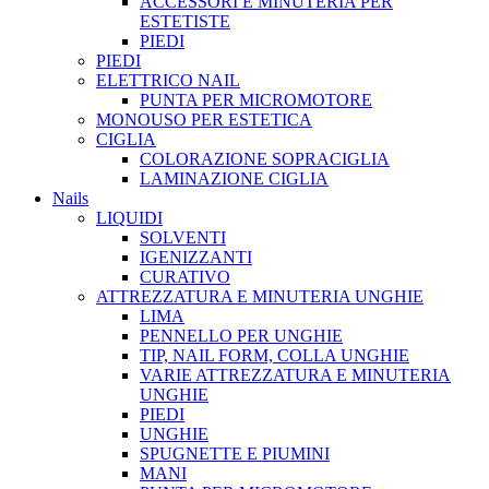
ACCESSORI E MINUTERIA PER
ESTETISTE
PIEDI
PIEDI
ELETTRICO NAIL
PUNTA PER MICROMOTORE
MONOUSO PER ESTETICA
CIGLIA
COLORAZIONE SOPRACIGLIA
LAMINAZIONE CIGLIA
Nails
LIQUIDI
SOLVENTI
IGENIZZANTI
CURATIVO
ATTREZZATURA E MINUTERIA UNGHIE
LIMA
PENNELLO PER UNGHIE
TIP, NAIL FORM, COLLA UNGHIE
VARIE ATTREZZATURA E MINUTERIA
UNGHIE
PIEDI
UNGHIE
SPUGNETTE E PIUMINI
MANI