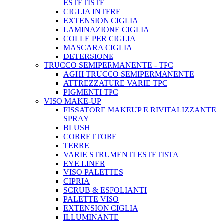
ESTETISTE
CIGLIA INTERE
EXTENSION CIGLIA
LAMINAZIONE CIGLIA
COLLE PER CIGLIA
MASCARA CIGLIA
DETERSIONE
TRUCCO SEMIPERMANENTE - TPC
AGHI TRUCCO SEMIPERMANENTE
ATTREZZATURE VARIE TPC
PIGMENTI TPC
VISO MAKE-UP
FISSATORE MAKEUP E RIVITALIZZANTE
SPRAY
BLUSH
CORRETTORE
TERRE
VARIE STRUMENTI ESTETISTA
EYE LINER
VISO PALETTES
CIPRIA
SCRUB & ESFOLIANTI
PALETTE VISO
EXTENSION CIGLIA
ILLUMINANTE