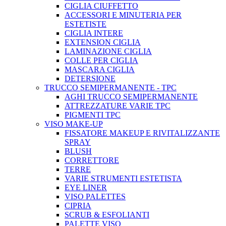
CIGLIA CIUFFETTO
ACCESSORI E MINUTERIA PER
ESTETISTE
CIGLIA INTERE
EXTENSION CIGLIA
LAMINAZIONE CIGLIA
COLLE PER CIGLIA
MASCARA CIGLIA
DETERSIONE
TRUCCO SEMIPERMANENTE - TPC
AGHI TRUCCO SEMIPERMANENTE
ATTREZZATURE VARIE TPC
PIGMENTI TPC
VISO MAKE-UP
FISSATORE MAKEUP E RIVITALIZZANTE
SPRAY
BLUSH
CORRETTORE
TERRE
VARIE STRUMENTI ESTETISTA
EYE LINER
VISO PALETTES
CIPRIA
SCRUB & ESFOLIANTI
PALETTE VISO