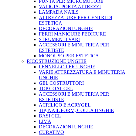
PUNTA PER MICROMOTORE
VALIGIA, PORTA ATTREZZI
LAMPADA NAILS
ATTREZZATURE PER CENTRI DI
ESTETICA
DECORAZIONI UNGHIE
FERRI MANICURE PEDICURE
STRUMENTI VARI
ACCESSORI E MINUTERIA PER
ESTETISTE
MONOUSO PER ESTETICA
RICOSTRUZIONE UNGHIE
PENNELLO PER UNGHIE
VARIE ATTREZZATURA E MINUTERIA
UNGHIE
GEL COSTRUTTORI
TOP COAT GEL
ACCESSORI E MINUTERIA PER
ESTETISTE
ACRILICO E ACRYGEL
TIP, NAIL FORM, COLLA UNGHIE
BASI GEL
LIMA
DECORAZIONI UNGHIE
CURATIVO