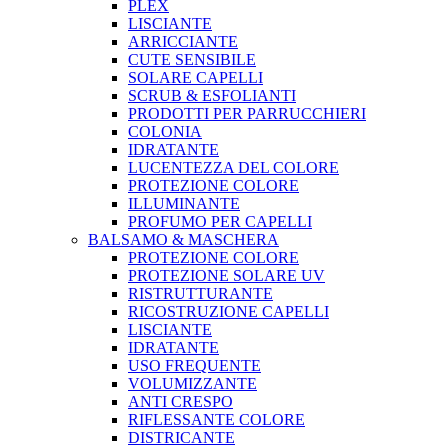
PLEX
LISCIANTE
ARRICCIANTE
CUTE SENSIBILE
SOLARE CAPELLI
SCRUB & ESFOLIANTI
PRODOTTI PER PARRUCCHIERI
COLONIA
IDRATANTE
LUCENTEZZA DEL COLORE
PROTEZIONE COLORE
ILLUMINANTE
PROFUMO PER CAPELLI
BALSAMO & MASCHERA
PROTEZIONE COLORE
PROTEZIONE SOLARE UV
RISTRUTTURANTE
RICOSTRUZIONE CAPELLI
LISCIANTE
IDRATANTE
USO FREQUENTE
VOLUMIZZANTE
ANTI CRESPO
RIFLESSANTE COLORE
DISTRICANTE