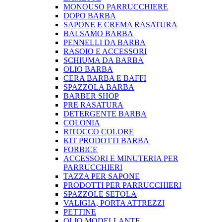
MONOUSO PARRUCCHIERE
DOPO BARBA
SAPONE E CREMA RASATURA
BALSAMO BARBA
PENNELLI DA BARBA
RASOIO E ACCESSORI
SCHIUMA DA BARBA
OLIO BARBA
CERA BARBA E BAFFI
SPAZZOLA BARBA
BARBER SHOP
PRE RASATURA
DETERGENTE BARBA
COLONIA
RITOCCO COLORE
KIT PRODOTTI BARBA
FORBICE
ACCESSORI E MINUTERIA PER
PARRUCCHIERI
TAZZA PER SAPONE
PRODOTTI PER PARRUCCHIERI
SPAZZOLE SETOLA
VALIGIA, PORTA ATTREZZI
PETTINE
OLIO MODELLANTE