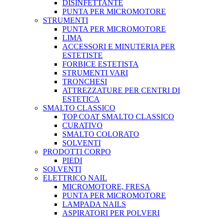
DISINFETTANTE
PUNTA PER MICROMOTORE
STRUMENTI
PUNTA PER MICROMOTORE
LIMA
ACCESSORI E MINUTERIA PER
ESTETISTE
FORBICE ESTETISTA
STRUMENTI VARI
TRONCHESI
ATTREZZATURE PER CENTRI DI
ESTETICA
SMALTO CLASSICO
TOP COAT SMALTO CLASSICO
CURATIVO
SMALTO COLORATO
SOLVENTI
PRODOTTI CORPO
PIEDI
SOLVENTI
ELETTRICO NAIL
MICROMOTORE, FRESA
PUNTA PER MICROMOTORE
LAMPADA NAILS
ASPIRATORI PER POLVERI