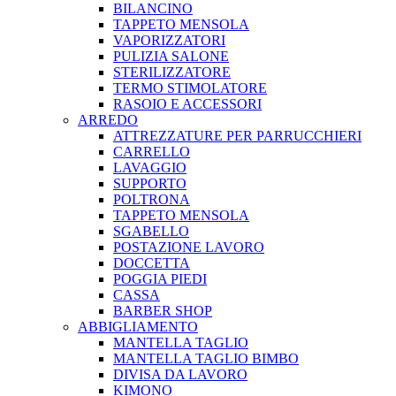
BILANCINO
TAPPETO MENSOLA
VAPORIZZATORI
PULIZIA SALONE
STERILIZZATORE
TERMO STIMOLATORE
RASOIO E ACCESSORI
ARREDO
ATTREZZATURE PER PARRUCCHIERI
CARRELLO
LAVAGGIO
SUPPORTO
POLTRONA
TAPPETO MENSOLA
SGABELLO
POSTAZIONE LAVORO
DOCCETTA
POGGIA PIEDI
CASSA
BARBER SHOP
ABBIGLIAMENTO
MANTELLA TAGLIO
MANTELLA TAGLIO BIMBO
DIVISA DA LAVORO
KIMONO