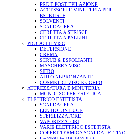
PRE E POST EPILAZIONE
ACCESSORI E MINUTERIA PER
ESTETISTE
SOLVENTI
SCALDACERA
CERETTA A STRISCE
CERETTA A PALLINI
PRODOTTI VISO
DETERSIONE
CREMA
SCRUB & ESFOLIANTI
MASCHERA VISO
SIERO
AUTO ABBRONZANTE
COSMETICI VISO E CORPO
ATTREZZATURA E MINUTERIA
MONOUSO PER ESTETICA
ELETTRICO ESTETISTA
SCALDACERA
LENTE CON LUCE
STERILIZZATORE
VAPORIZZATORI
VARIE ELETTRICO ESTETISTA
COPERT TERMICA SCALDALETTINO
LAMPADA DA TAVOLO