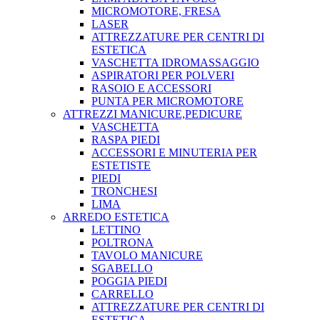
MICROMOTORE, FRESA
LASER
ATTREZZATURE PER CENTRI DI
ESTETICA
VASCHETTA IDROMASSAGGIO
ASPIRATORI PER POLVERI
RASOIO E ACCESSORI
PUNTA PER MICROMOTORE
ATTREZZI MANICURE,PEDICURE
VASCHETTA
RASPA PIEDI
ACCESSORI E MINUTERIA PER
ESTETISTE
PIEDI
TRONCHESI
LIMA
ARREDO ESTETICA
LETTINO
POLTRONA
TAVOLO MANICURE
SGABELLO
POGGIA PIEDI
CARRELLO
ATTREZZATURE PER CENTRI DI
ESTETICA