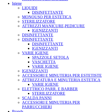
Igiene
LIQUIDI
DISINFETTANTE
MONOUSO PER ESTETICA
STERILIZZATORE
ATTREZZI MANICURE,PEDICURE
IGENIZZANTI
DISINFETTANTE
DISINFETTANTE
DISINFETTANTE
IGENIZZANTI
VARIE IGIENE
SPAZZOLE SETOLA
VASCHETTA
VARIE IGIENE
IGENIZZANTI
ACCESSORI E MINUTERIA PER ESTETISTE
ATTREZZATURA E MINUTERIA ESTETICA
VARIE IGIENE
ELETTRICO PARR. E BARBER
STERILIZZATORE
SCALDA PANNI
ACCESSORI E MINUTERIA PER
PARRUCCHIERI
Brands