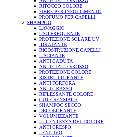
ANTI GIALLO/ROSSO
RITOCCO COLORE
FIBRE PER INFOLTIMENTO
PROFUMO PER CAPELLI
SHAMPOO
LAVAGGIO
USO FREQUENTE
PROTEZIONE SOLARE UV
IDRATANTE
RICOSTRUZIONE CAPELLI
LISCIANTE
ANTI CADUTA
ANTI GIALLO/ROSSO
PROTEZIONE COLORE
RISTRUTTURANTE
ANTI FORFORA
ANTI GRASSO
RIFLESSANTE COLORE
CUTE SENSIBILE
SHAMPOO SECCO
DECOLORANTE
VOLUMIZZANTE
LUCENTEZZA DEL COLORE
ANTI CRESPO
LENITIVO