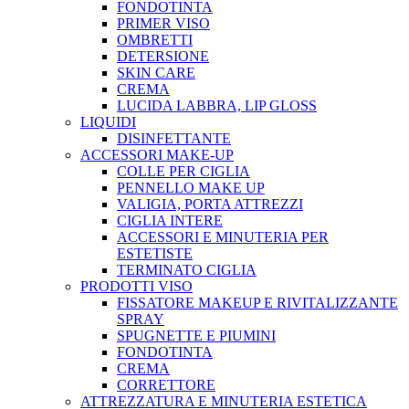
FONDOTINTA
PRIMER VISO
OMBRETTI
DETERSIONE
SKIN CARE
CREMA
LUCIDA LABBRA, LIP GLOSS
LIQUIDI
DISINFETTANTE
ACCESSORI MAKE-UP
COLLE PER CIGLIA
PENNELLO MAKE UP
VALIGIA, PORTA ATTREZZI
CIGLIA INTERE
ACCESSORI E MINUTERIA PER
ESTETISTE
TERMINATO CIGLIA
PRODOTTI VISO
FISSATORE MAKEUP E RIVITALIZZANTE
SPRAY
SPUGNETTE E PIUMINI
FONDOTINTA
CREMA
CORRETTORE
ATTREZZATURA E MINUTERIA ESTETICA