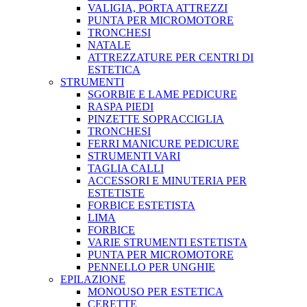
VALIGIA, PORTA ATTREZZI
PUNTA PER MICROMOTORE
TRONCHESI
NATALE
ATTREZZATURE PER CENTRI DI
ESTETICA
STRUMENTI
SGORBIE E LAME PEDICURE
RASPA PIEDI
PINZETTE SOPRACCIGLIA
TRONCHESI
FERRI MANICURE PEDICURE
STRUMENTI VARI
TAGLIA CALLI
ACCESSORI E MINUTERIA PER
ESTETISTE
FORBICE ESTETISTA
LIMA
FORBICE
VARIE STRUMENTI ESTETISTA
PUNTA PER MICROMOTORE
PENNELLO PER UNGHIE
EPILAZIONE
MONOUSO PER ESTETICA
CERETTE