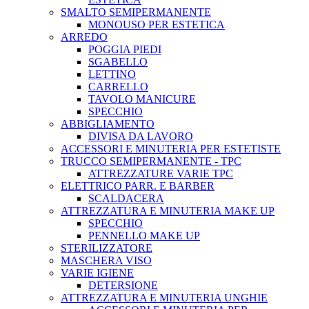
SMALTO SEMIPERMANENTE
MONOUSO PER ESTETICA
ARREDO
POGGIA PIEDI
SGABELLO
LETTINO
CARRELLO
TAVOLO MANICURE
SPECCHIO
ABBIGLIAMENTO
DIVISA DA LAVORO
ACCESSORI E MINUTERIA PER ESTETISTE
TRUCCO SEMIPERMANENTE - TPC
ATTREZZATURE VARIE TPC
ELETTRICO PARR. E BARBER
SCALDACERA
ATTREZZATURA E MINUTERIA MAKE UP
SPECCHIO
PENNELLO MAKE UP
STERILIZZATORE
MASCHERA VISO
VARIE IGIENE
DETERSIONE
ATTREZZATURA E MINUTERIA UNGHIE