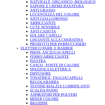
NATURALE, ORGANICO, BIOLOGICO
SAPONE E CREMA RASATURA
ANTI GRASSO
LUCENTEZZA DEL COLORE
ANTI GIALLO/ROSSO
ARRICCIANTE
CUTE SENSIBILE
ANTI CADUTA
SOLARE CAPELLI
LISCIANTE ALLA CHERATINA
PRODOTTI PER PARRUCCHIERI
ELETTRICO PARR. E BARBER
PHON, ASCIUGACAPELLI
FERRO ARRICCIANTE
PIASTRA
CASCO , FONTE DI CALORE
SPAZZOLA ELETTRICA
DIFFUSORE
TOSATRICE, TAGLIACAPELLI,
REGOLABARBA
TESTINE,RIALZI E LUBRIFICANTI
SCALDA PANNI
ASPIRATORI PER POLVERI
MIXER COLORE
BIGODINI