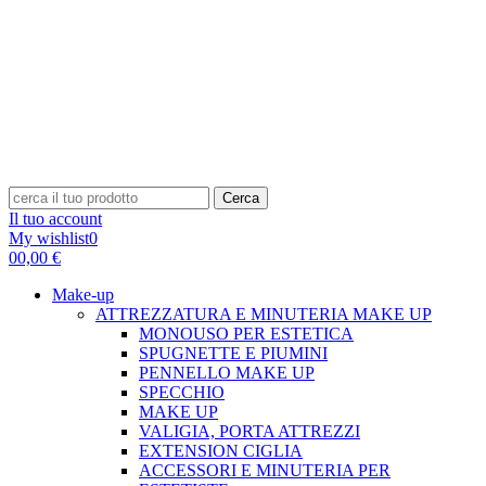
Cerca
Il tuo account
My wishlist
0
0
0,00 €
Make-up
ATTREZZATURA E MINUTERIA MAKE UP
MONOUSO PER ESTETICA
SPUGNETTE E PIUMINI
PENNELLO MAKE UP
SPECCHIO
MAKE UP
VALIGIA, PORTA ATTREZZI
EXTENSION CIGLIA
ACCESSORI E MINUTERIA PER