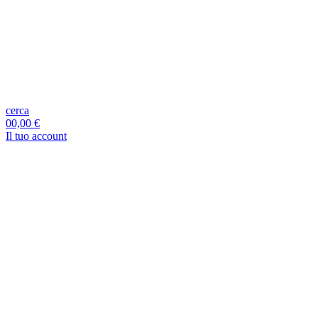
cerca
0
0,00 €
Il tuo account