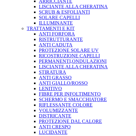
ARRICCIANTE
LISCIANTE ALLA CHERATINA
SCRUB & ESFOLIANTI
SOLARE CAPELLI
ILLUMINANTE
TRATTAMENTI E KIT
ANTI FORFORA
RISTRUTTURANTE
ANTI CADUTA
PROTEZIONE SOLARE UV
RICOSTRUZIONE CAPELLI
PERMANENTI,ONDULAZIONI
LISCIANTE ALLA CHERATINA
STIRATURA
ANTI GRASSO
ANTI GIALLO/ROSSO
LENITIVO
FIBRE PER INFOLTIMENTO
SCHERMO E SMACCHIATORE
RIFLESSANTE COLORE
VOLUMIZZANTE
DISTRICANTE
PROTEZIONE DAL CALORE
ANTI CRESPO
LUCIDANTE