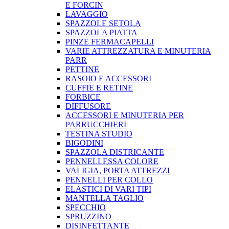
E FORCIN
LAVAGGIO
SPAZZOLE SETOLA
SPAZZOLA PIATTA
PINZE FERMACAPELLI
VARIE ATTREZZATURA E MINUTERIA
PARR
PETTINE
RASOIO E ACCESSORI
CUFFIE E RETINE
FORBICE
DIFFUSORE
ACCESSORI E MINUTERIA PER
PARRUCCHIERI
TESTINA STUDIO
BIGODINI
SPAZZOLA DISTRICANTE
PENNELLESSA COLORE
VALIGIA, PORTA ATTREZZI
PENNELLI PER COLLO
ELASTICI DI VARI TIPI
MANTELLA TAGLIO
SPECCHIO
SPRUZZINO
DISINFETTANTE