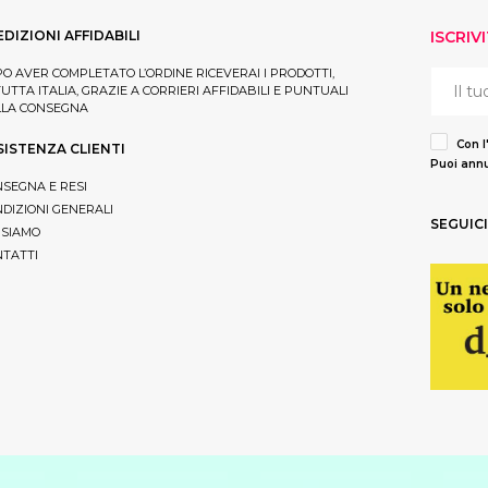
EDIZIONI AFFIDABILI
ISCRIV
O AVER COMPLETATO L’ORDINE RICEVERAI I PRODOTTI,
TUTTA ITALIA, GRAZIE A CORRIERI AFFIDABILI E PUNTUALI
LLA CONSEGNA
Con l
SISTENZA CLIENTI
Puoi annu
SEGNA E RESI
DIZIONI GENERALI
SEGUICI
 SIAMO
TATTI