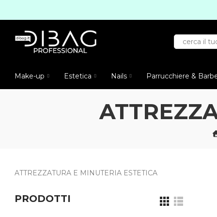
Make-up
Estetica
Nails
Parrucchiere & Barb
ATTREZZA
ATTREZZATURA E MINUTERIA ESTETICA
PRODOTTI