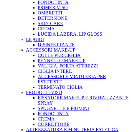
FONDOTINTA
PRIMER VISO
OMBRETTI
DETERSIONE
SKIN CARE
CREMA
LUCIDA LABBRA, LIP GLOSS
LIQUIDI
DISINFETTANTE
ACCESSORI MAKE-UP
COLLE PER CIGLIA
PENNELLO MAKE UP
VALIGIA, PORTA ATTREZZI
CIGLIA INTERE
ACCESSORI E MINUTERIA PER
ESTETISTE
TERMINATO CIGLIA
PRODOTTI VISO
FISSATORE MAKEUP E RIVITALIZZANTE
SPRAY
SPUGNETTE E PIUMINI
FONDOTINTA
CREMA
CORRETTORE
ATTREZZATURA E MINUTERIA ESTETICA