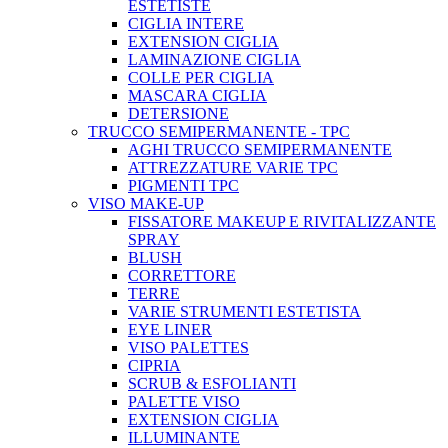
ESTETISTE
CIGLIA INTERE
EXTENSION CIGLIA
LAMINAZIONE CIGLIA
COLLE PER CIGLIA
MASCARA CIGLIA
DETERSIONE
TRUCCO SEMIPERMANENTE - TPC
AGHI TRUCCO SEMIPERMANENTE
ATTREZZATURE VARIE TPC
PIGMENTI TPC
VISO MAKE-UP
FISSATORE MAKEUP E RIVITALIZZANTE
SPRAY
BLUSH
CORRETTORE
TERRE
VARIE STRUMENTI ESTETISTA
EYE LINER
VISO PALETTES
CIPRIA
SCRUB & ESFOLIANTI
PALETTE VISO
EXTENSION CIGLIA
ILLUMINANTE