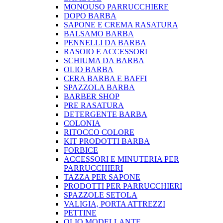
MONOUSO PARRUCCHIERE
DOPO BARBA
SAPONE E CREMA RASATURA
BALSAMO BARBA
PENNELLI DA BARBA
RASOIO E ACCESSORI
SCHIUMA DA BARBA
OLIO BARBA
CERA BARBA E BAFFI
SPAZZOLA BARBA
BARBER SHOP
PRE RASATURA
DETERGENTE BARBA
COLONIA
RITOCCO COLORE
KIT PRODOTTI BARBA
FORBICE
ACCESSORI E MINUTERIA PER
PARRUCCHIERI
TAZZA PER SAPONE
PRODOTTI PER PARRUCCHIERI
SPAZZOLE SETOLA
VALIGIA, PORTA ATTREZZI
PETTINE
OLIO MODELLANTE