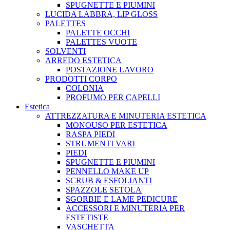
SPUGNETTE E PIUMINI
LUCIDA LABBRA, LIP GLOSS
PALETTES
PALETTE OCCHI
PALETTES VUOTE
SOLVENTI
ARREDO ESTETICA
POSTAZIONE LAVORO
PRODOTTI CORPO
COLONIA
PROFUMO PER CAPELLI
Estetica
ATTREZZATURA E MINUTERIA ESTETICA
MONOUSO PER ESTETICA
RASPA PIEDI
STRUMENTI VARI
PIEDI
SPUGNETTE E PIUMINI
PENNELLO MAKE UP
SCRUB & ESFOLIANTI
SPAZZOLE SETOLA
SGORBIE E LAME PEDICURE
ACCESSORI E MINUTERIA PER
ESTETISTE
VASCHETTA