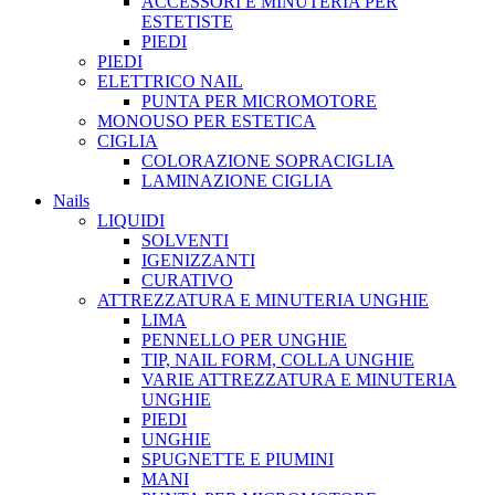
ACCESSORI E MINUTERIA PER
ESTETISTE
PIEDI
PIEDI
ELETTRICO NAIL
PUNTA PER MICROMOTORE
MONOUSO PER ESTETICA
CIGLIA
COLORAZIONE SOPRACIGLIA
LAMINAZIONE CIGLIA
Nails
LIQUIDI
SOLVENTI
IGENIZZANTI
CURATIVO
ATTREZZATURA E MINUTERIA UNGHIE
LIMA
PENNELLO PER UNGHIE
TIP, NAIL FORM, COLLA UNGHIE
VARIE ATTREZZATURA E MINUTERIA
UNGHIE
PIEDI
UNGHIE
SPUGNETTE E PIUMINI
MANI