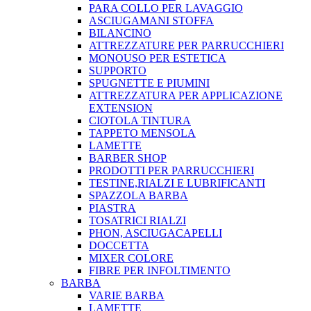
PARA COLLO PER LAVAGGIO
ASCIUGAMANI STOFFA
BILANCINO
ATTREZZATURE PER PARRUCCHIERI
MONOUSO PER ESTETICA
SUPPORTO
SPUGNETTE E PIUMINI
ATTREZZATURA PER APPLICAZIONE
EXTENSION
CIOTOLA TINTURA
TAPPETO MENSOLA
LAMETTE
BARBER SHOP
PRODOTTI PER PARRUCCHIERI
TESTINE,RIALZI E LUBRIFICANTI
SPAZZOLA BARBA
PIASTRA
TOSATRICI RIALZI
PHON, ASCIUGACAPELLI
DOCCETTA
MIXER COLORE
FIBRE PER INFOLTIMENTO
BARBA
VARIE BARBA
LAMETTE