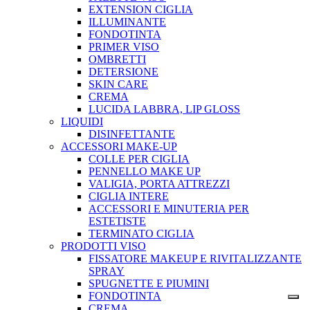
EXTENSION CIGLIA
ILLUMINANTE
FONDOTINTA
PRIMER VISO
OMBRETTI
DETERSIONE
SKIN CARE
CREMA
LUCIDA LABBRA, LIP GLOSS
LIQUIDI
DISINFETTANTE
ACCESSORI MAKE-UP
COLLE PER CIGLIA
PENNELLO MAKE UP
VALIGIA, PORTA ATTREZZI
CIGLIA INTERE
ACCESSORI E MINUTERIA PER
ESTETISTE
TERMINATO CIGLIA
PRODOTTI VISO
FISSATORE MAKEUP E RIVITALIZZANTE
SPRAY
SPUGNETTE E PIUMINI
FONDOTINTA
CREMA