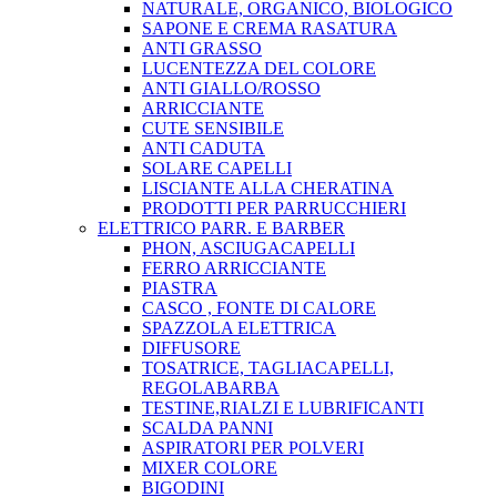
NATURALE, ORGANICO, BIOLOGICO
SAPONE E CREMA RASATURA
ANTI GRASSO
LUCENTEZZA DEL COLORE
ANTI GIALLO/ROSSO
ARRICCIANTE
CUTE SENSIBILE
ANTI CADUTA
SOLARE CAPELLI
LISCIANTE ALLA CHERATINA
PRODOTTI PER PARRUCCHIERI
ELETTRICO PARR. E BARBER
PHON, ASCIUGACAPELLI
FERRO ARRICCIANTE
PIASTRA
CASCO , FONTE DI CALORE
SPAZZOLA ELETTRICA
DIFFUSORE
TOSATRICE, TAGLIACAPELLI,
REGOLABARBA
TESTINE,RIALZI E LUBRIFICANTI
SCALDA PANNI
ASPIRATORI PER POLVERI
MIXER COLORE
BIGODINI