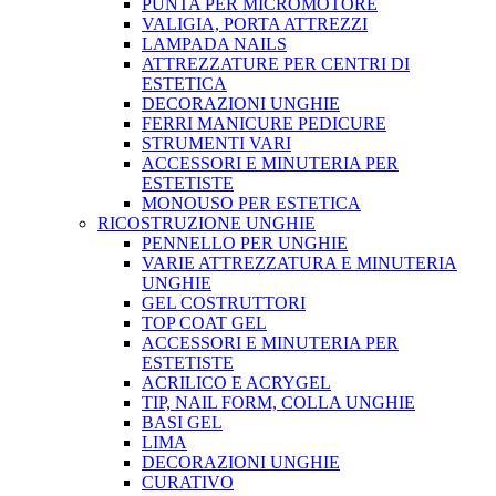
PUNTA PER MICROMOTORE
VALIGIA, PORTA ATTREZZI
LAMPADA NAILS
ATTREZZATURE PER CENTRI DI
ESTETICA
DECORAZIONI UNGHIE
FERRI MANICURE PEDICURE
STRUMENTI VARI
ACCESSORI E MINUTERIA PER
ESTETISTE
MONOUSO PER ESTETICA
RICOSTRUZIONE UNGHIE
PENNELLO PER UNGHIE
VARIE ATTREZZATURA E MINUTERIA
UNGHIE
GEL COSTRUTTORI
TOP COAT GEL
ACCESSORI E MINUTERIA PER
ESTETISTE
ACRILICO E ACRYGEL
TIP, NAIL FORM, COLLA UNGHIE
BASI GEL
LIMA
DECORAZIONI UNGHIE
CURATIVO