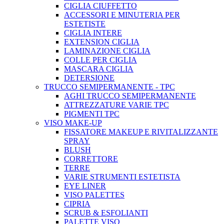
CIGLIA CIUFFETTO
ACCESSORI E MINUTERIA PER
ESTETISTE
CIGLIA INTERE
EXTENSION CIGLIA
LAMINAZIONE CIGLIA
COLLE PER CIGLIA
MASCARA CIGLIA
DETERSIONE
TRUCCO SEMIPERMANENTE - TPC
AGHI TRUCCO SEMIPERMANENTE
ATTREZZATURE VARIE TPC
PIGMENTI TPC
VISO MAKE-UP
FISSATORE MAKEUP E RIVITALIZZANTE
SPRAY
BLUSH
CORRETTORE
TERRE
VARIE STRUMENTI ESTETISTA
EYE LINER
VISO PALETTES
CIPRIA
SCRUB & ESFOLIANTI
PALETTE VISO