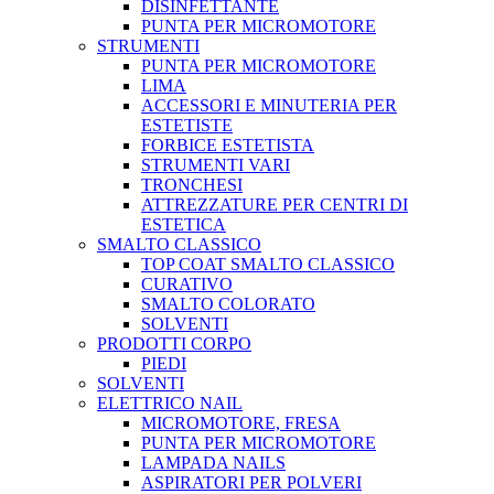
DISINFETTANTE
PUNTA PER MICROMOTORE
STRUMENTI
PUNTA PER MICROMOTORE
LIMA
ACCESSORI E MINUTERIA PER
ESTETISTE
FORBICE ESTETISTA
STRUMENTI VARI
TRONCHESI
ATTREZZATURE PER CENTRI DI
ESTETICA
SMALTO CLASSICO
TOP COAT SMALTO CLASSICO
CURATIVO
SMALTO COLORATO
SOLVENTI
PRODOTTI CORPO
PIEDI
SOLVENTI
ELETTRICO NAIL
MICROMOTORE, FRESA
PUNTA PER MICROMOTORE
LAMPADA NAILS
ASPIRATORI PER POLVERI