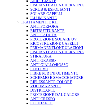
ARRICCIANTE
LISCIANTE ALLA CHERATINA
SCRUB & ESFOLIANTI
SOLARE CAPELLI
ILLUMINANTE
TRATTAMENTI E KIT
ANTI FORFORA
RISTRUTTURANTE
ANTI CADUTA
PROTEZIONE SOLARE UV
RICOSTRUZIONE CAPELLI
PERMANENTI,ONDULAZIONI
LISCIANTE ALLA CHERATINA
STIRATURA
ANTI GRASSO
ANTI GIALLO/ROSSO
LENITIVO
FIBRE PER INFOLTIMENTO
SCHERMO E SMACCHIATORE
RIFLESSANTE COLORE
VOLUMIZZANTE
DISTRICANTE
PROTEZIONE DAL CALORE
ANTI CRESPO
LUCIDANTE