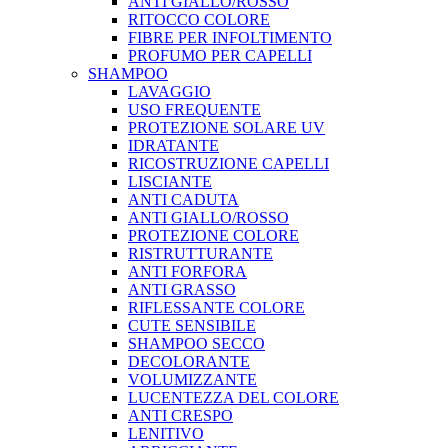
ANTI GIALLO/ROSSO
RITOCCO COLORE
FIBRE PER INFOLTIMENTO
PROFUMO PER CAPELLI
SHAMPOO
LAVAGGIO
USO FREQUENTE
PROTEZIONE SOLARE UV
IDRATANTE
RICOSTRUZIONE CAPELLI
LISCIANTE
ANTI CADUTA
ANTI GIALLO/ROSSO
PROTEZIONE COLORE
RISTRUTTURANTE
ANTI FORFORA
ANTI GRASSO
RIFLESSANTE COLORE
CUTE SENSIBILE
SHAMPOO SECCO
DECOLORANTE
VOLUMIZZANTE
LUCENTEZZA DEL COLORE
ANTI CRESPO
LENITIVO