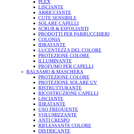
PLEX
LISCIANTE
ARRICCIANTE
CUTE SENSIBILE
SOLARE CAPELLI
SCRUB & ESFOLIANTI
PRODOTTI PER PARRUCCHIERI
COLONIA
IDRATANTE
LUCENTEZZA DEL COLORE
PROTEZIONE COLORE
ILLUMINANTE
PROFUMO PER CAPELLI
BALSAMO & MASCHERA
PROTEZIONE COLORE
PROTEZIONE SOLARE UV
RISTRUTTURANTE
RICOSTRUZIONE CAPELLI
LISCIANTE
IDRATANTE
USO FREQUENTE
VOLUMIZZANTE
ANTI CRESPO
RIFLESSANTE COLORE
DISTRICANTE