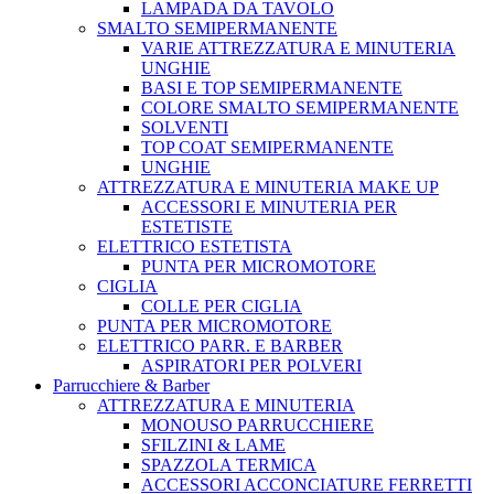
LAMPADA DA TAVOLO
SMALTO SEMIPERMANENTE
VARIE ATTREZZATURA E MINUTERIA
UNGHIE
BASI E TOP SEMIPERMANENTE
COLORE SMALTO SEMIPERMANENTE
SOLVENTI
TOP COAT SEMIPERMANENTE
UNGHIE
ATTREZZATURA E MINUTERIA MAKE UP
ACCESSORI E MINUTERIA PER
ESTETISTE
ELETTRICO ESTETISTA
PUNTA PER MICROMOTORE
CIGLIA
COLLE PER CIGLIA
PUNTA PER MICROMOTORE
ELETTRICO PARR. E BARBER
ASPIRATORI PER POLVERI
Parrucchiere & Barber
ATTREZZATURA E MINUTERIA
MONOUSO PARRUCCHIERE
SFILZINI & LAME
SPAZZOLA TERMICA
ACCESSORI ACCONCIATURE FERRETTI