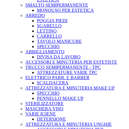
SMALTO SEMIPERMANENTE
MONOUSO PER ESTETICA
ARREDO
POGGIA PIEDI
SGABELLO
LETTINO
CARRELLO
TAVOLO MANICURE
SPECCHIO
ABBIGLIAMENTO
DIVISA DA LAVORO
ACCESSORI E MINUTERIA PER ESTETISTE
TRUCCO SEMIPERMANENTE - TPC
ATTREZZATURE VARIE TPC
ELETTRICO PARR. E BARBER
SCALDACERA
ATTREZZATURA E MINUTERIA MAKE UP
SPECCHIO
PENNELLO MAKE UP
STERILIZZATORE
MASCHERA VISO
VARIE IGIENE
DETERSIONE
ATTREZZATURA E MINUTERIA UNGHIE