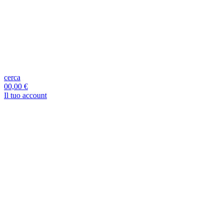
cerca
0
0,00 €
Il tuo account