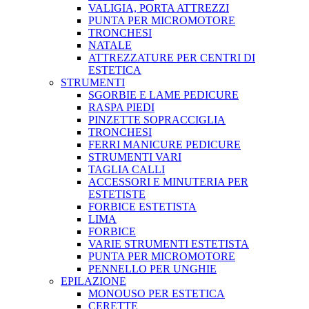
VALIGIA, PORTA ATTREZZI
PUNTA PER MICROMOTORE
TRONCHESI
NATALE
ATTREZZATURE PER CENTRI DI
ESTETICA
STRUMENTI
SGORBIE E LAME PEDICURE
RASPA PIEDI
PINZETTE SOPRACCIGLIA
TRONCHESI
FERRI MANICURE PEDICURE
STRUMENTI VARI
TAGLIA CALLI
ACCESSORI E MINUTERIA PER
ESTETISTE
FORBICE ESTETISTA
LIMA
FORBICE
VARIE STRUMENTI ESTETISTA
PUNTA PER MICROMOTORE
PENNELLO PER UNGHIE
EPILAZIONE
MONOUSO PER ESTETICA
CERETTE