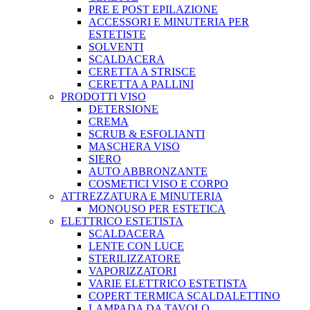
PRE E POST EPILAZIONE
ACCESSORI E MINUTERIA PER
ESTETISTE
SOLVENTI
SCALDACERA
CERETTA A STRISCE
CERETTA A PALLINI
PRODOTTI VISO
DETERSIONE
CREMA
SCRUB & ESFOLIANTI
MASCHERA VISO
SIERO
AUTO ABBRONZANTE
COSMETICI VISO E CORPO
ATTREZZATURA E MINUTERIA
MONOUSO PER ESTETICA
ELETTRICO ESTETISTA
SCALDACERA
LENTE CON LUCE
STERILIZZATORE
VAPORIZZATORI
VARIE ELETTRICO ESTETISTA
COPERT TERMICA SCALDALETTINO
LAMPADA DA TAVOLO