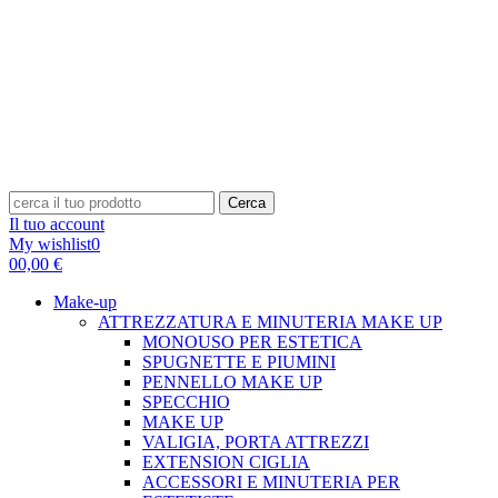
Cerca
Il tuo account
My wishlist
0
0
0,00 €
Make-up
ATTREZZATURA E MINUTERIA MAKE UP
MONOUSO PER ESTETICA
SPUGNETTE E PIUMINI
PENNELLO MAKE UP
SPECCHIO
MAKE UP
VALIGIA, PORTA ATTREZZI
EXTENSION CIGLIA
ACCESSORI E MINUTERIA PER