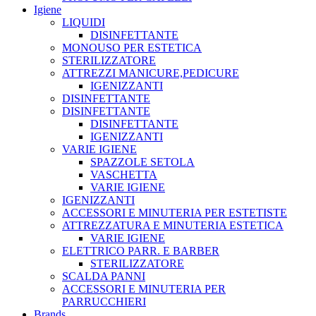
Igiene
LIQUIDI
DISINFETTANTE
MONOUSO PER ESTETICA
STERILIZZATORE
ATTREZZI MANICURE,PEDICURE
IGENIZZANTI
DISINFETTANTE
DISINFETTANTE
DISINFETTANTE
IGENIZZANTI
VARIE IGIENE
SPAZZOLE SETOLA
VASCHETTA
VARIE IGIENE
IGENIZZANTI
ACCESSORI E MINUTERIA PER ESTETISTE
ATTREZZATURA E MINUTERIA ESTETICA
VARIE IGIENE
ELETTRICO PARR. E BARBER
STERILIZZATORE
SCALDA PANNI
ACCESSORI E MINUTERIA PER
PARRUCCHIERI
Brands