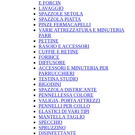
E FORCIN
LAVAGGIO
SPAZZOLE SETOLA
SPAZZOLA PIATTA
PINZE FERMACAPELLI
VARIE ATTREZZATURA E MINUTERIA
PARR
PETTINE
RASOIO E ACCESSORI
CUFFIE E RETINE
FORBICE
DIFFUSORE
ACCESSORI E MINUTERIA PER
PARRUCCHIERI
TESTINA STUDIO
BIGODINI
SPAZZOLA DISTRICANTE
PENNELLESSA COLORE
VALIGIA, PORTA ATTREZZI
PENNELLI PER COLLO
ELASTICI DI VARI TIPI
MANTELLA TAGLIO
SPECCHIO
SPRUZZINO
DISINFETTANTE