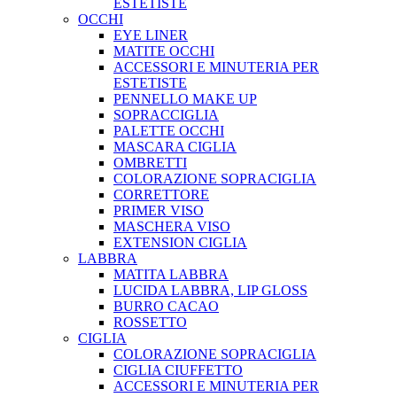
ESTETISTE
OCCHI
EYE LINER
MATITE OCCHI
ACCESSORI E MINUTERIA PER
ESTETISTE
PENNELLO MAKE UP
SOPRACCIGLIA
PALETTE OCCHI
MASCARA CIGLIA
OMBRETTI
COLORAZIONE SOPRACIGLIA
CORRETTORE
PRIMER VISO
MASCHERA VISO
EXTENSION CIGLIA
LABBRA
MATITA LABBRA
LUCIDA LABBRA, LIP GLOSS
BURRO CACAO
ROSSETTO
CIGLIA
COLORAZIONE SOPRACIGLIA
CIGLIA CIUFFETTO
ACCESSORI E MINUTERIA PER