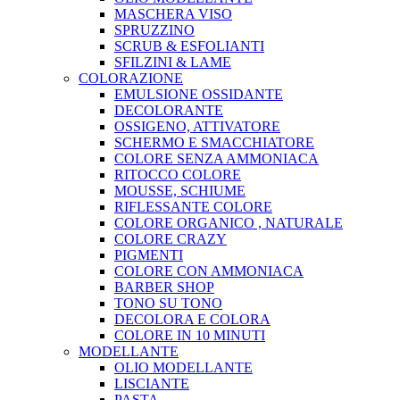
MASCHERA VISO
SPRUZZINO
SCRUB & ESFOLIANTI
SFILZINI & LAME
COLORAZIONE
EMULSIONE OSSIDANTE
DECOLORANTE
OSSIGENO, ATTIVATORE
SCHERMO E SMACCHIATORE
COLORE SENZA AMMONIACA
RITOCCO COLORE
MOUSSE, SCHIUME
RIFLESSANTE COLORE
COLORE ORGANICO , NATURALE
COLORE CRAZY
PIGMENTI
COLORE CON AMMONIACA
BARBER SHOP
TONO SU TONO
DECOLORA E COLORA
COLORE IN 10 MINUTI
MODELLANTE
OLIO MODELLANTE
LISCIANTE
PASTA