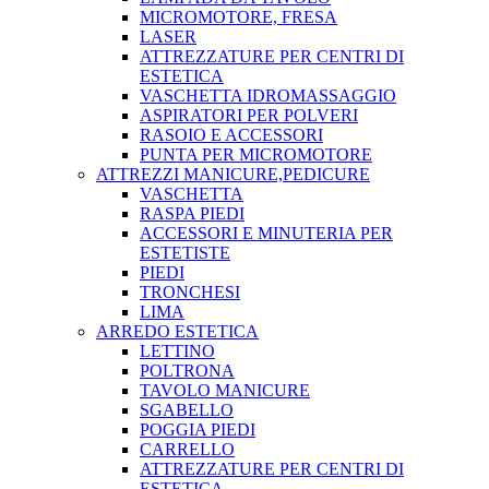
MICROMOTORE, FRESA
LASER
ATTREZZATURE PER CENTRI DI
ESTETICA
VASCHETTA IDROMASSAGGIO
ASPIRATORI PER POLVERI
RASOIO E ACCESSORI
PUNTA PER MICROMOTORE
ATTREZZI MANICURE,PEDICURE
VASCHETTA
RASPA PIEDI
ACCESSORI E MINUTERIA PER
ESTETISTE
PIEDI
TRONCHESI
LIMA
ARREDO ESTETICA
LETTINO
POLTRONA
TAVOLO MANICURE
SGABELLO
POGGIA PIEDI
CARRELLO
ATTREZZATURE PER CENTRI DI
ESTETICA