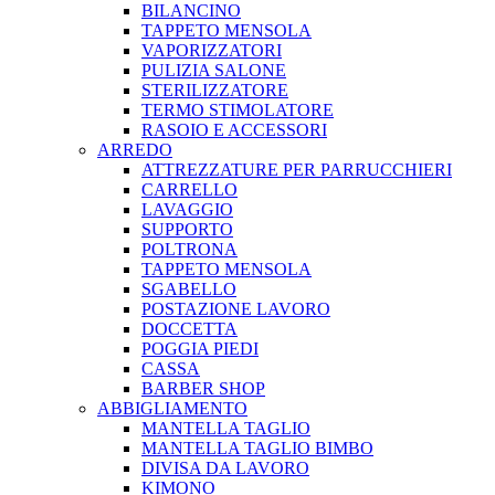
BILANCINO
TAPPETO MENSOLA
VAPORIZZATORI
PULIZIA SALONE
STERILIZZATORE
TERMO STIMOLATORE
RASOIO E ACCESSORI
ARREDO
ATTREZZATURE PER PARRUCCHIERI
CARRELLO
LAVAGGIO
SUPPORTO
POLTRONA
TAPPETO MENSOLA
SGABELLO
POSTAZIONE LAVORO
DOCCETTA
POGGIA PIEDI
CASSA
BARBER SHOP
ABBIGLIAMENTO
MANTELLA TAGLIO
MANTELLA TAGLIO BIMBO
DIVISA DA LAVORO
KIMONO