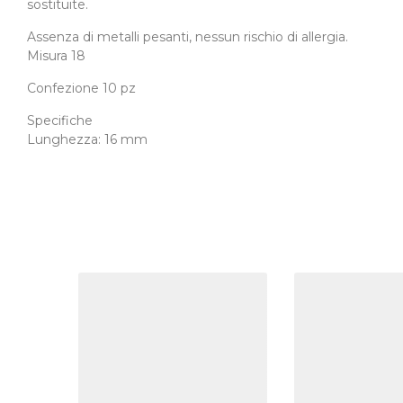
sostituite.
Assenza di metalli pesanti, nessun rischio di allergia.
Misura 18
Confezione 10 pz
Specifiche
Lunghezza: 16 mm