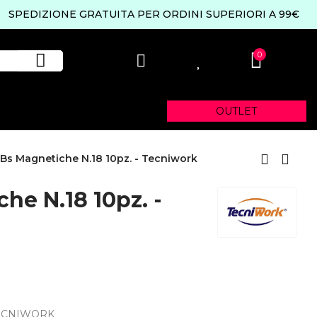
SPEDIZIONE GRATUITA PER ORDINI SUPERIORI A 99€
0
0
OUTLET
 Bs Magnetiche N.18 10pz. - Tecniwork
he N.18 10pz. -
TECNIWORK