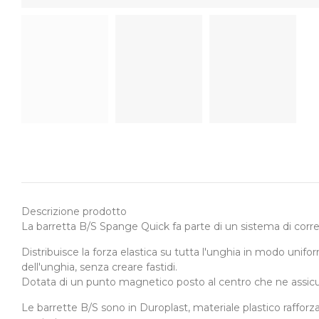
Descrizione prodotto
La barretta B/S Spange Quick fa parte di un sistema di corre
Distribuisce la forza elastica su tutta l'unghia in modo unifor
dell'unghia, senza creare fastidi.
Dotata di un punto magnetico posto al centro che ne assicu
Le barrette B/S sono in Duroplast, materiale plastico raffor