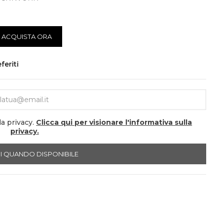
ACQUISTA ORA
feriti
la privacy.
Clicca qui per visionare l'informativa sulla
privacy.
I QUANDO DISPONIBILE