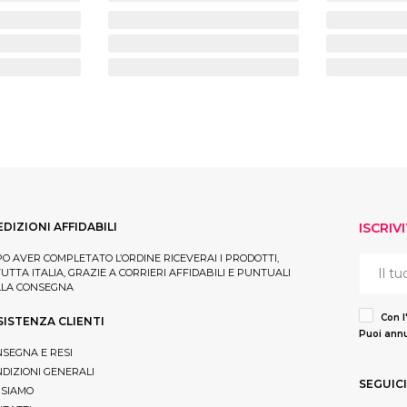
EDIZIONI AFFIDABILI
ISCRIV
O AVER COMPLETATO L’ORDINE RICEVERAI I PRODOTTI,
TUTTA ITALIA, GRAZIE A CORRIERI AFFIDABILI E PUNTUALI
LLA CONSEGNA
Con l
SISTENZA CLIENTI
Puoi annu
SEGNA E RESI
DIZIONI GENERALI
SEGUICI
 SIAMO