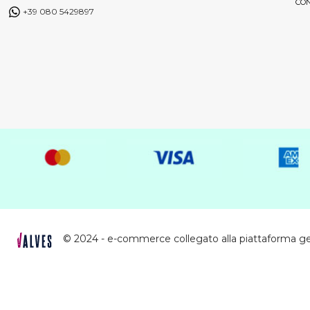
CON
+39 080 5429897
© 2024 - e-commerce collegato alla piattaforma g