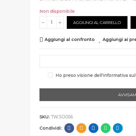
Non disponibile
AGGIUNGI AL CARRELLO
Aggiungi al confronto
Aggiungi ai pre
Ho preso visione dell'informativa sul
AVVISAM
SKU:
TW.SO056