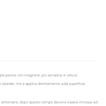
applicazione con magnete, più semplice e veloce.
o laterale, ma si applica direttamente sulla superficie
ca 4/6 settimane, dopo questo tempo devono essere rimosse e/o