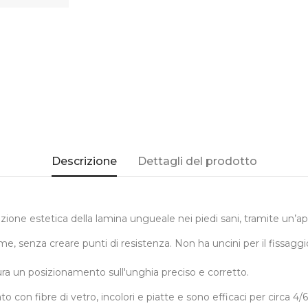
Descrizione
Dettagli del prodotto
zione estetica della lamina ungueale nei piedi sani, tramite un’
me, senza creare punti di resistenza. Non ha uncini per il fissaggi
ra un posizionamento sull'unghia preciso e corretto.
zato con fibre di vetro, incolori e piatte e sono efficaci per cir