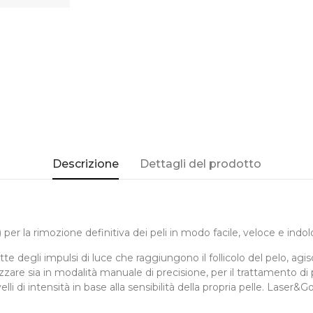
Descrizione
Dettagli del prodotto
 per la rimozione definitiva dei peli in modo facile, veloce e ind
te degli impulsi di luce che raggiungono il follicolo del pelo, ag
tilizzare sia in modalità manuale di precisione, per il trattamento d
lli di intensità in base alla sensibilità della propria pelle. Lase