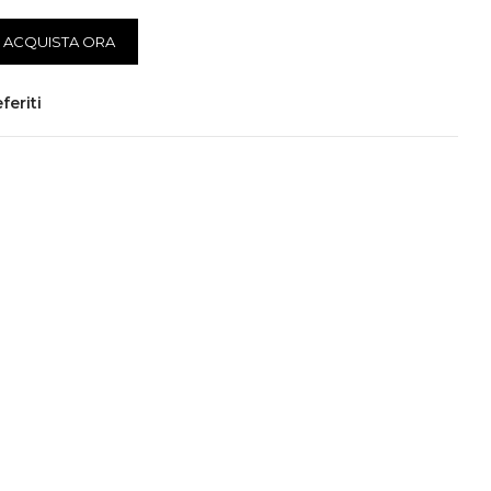
ACQUISTA ORA
feriti