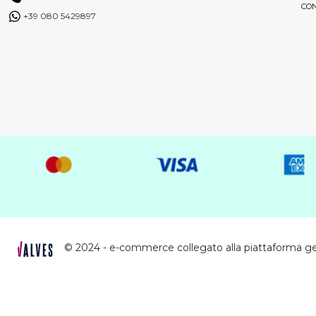
CON
+39 080 5429897
© 2024 - e-commerce collegato alla piattaforma g