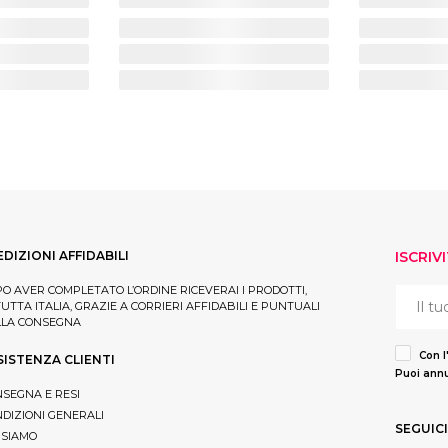
EDIZIONI AFFIDABILI
ISCRIV
O AVER COMPLETATO L’ORDINE RICEVERAI I PRODOTTI,
TUTTA ITALIA, GRAZIE A CORRIERI AFFIDABILI E PUNTUALI
LLA CONSEGNA
Con l
SISTENZA CLIENTI
Puoi annu
SEGNA E RESI
DIZIONI GENERALI
SEGUICI
 SIAMO