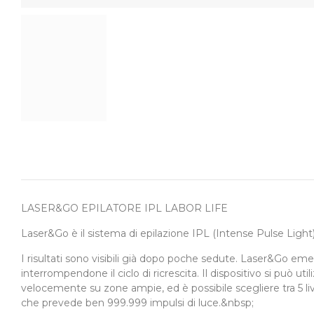
LASER&GO EPILATORE IPL LABOR LIFE
Laser&Go è il sistema di epilazione IPL (Intense Pulse Light)
I risultati sono visibili già dopo poche sedute. Laser&Go emet
interrompendone il ciclo di ricrescita. Il dispositivo si può u
velocemente su zone ampie, ed è possibile scegliere tra 5 live
che prevede ben 999.999 impulsi di luce.&nbsp;