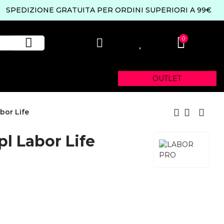
SPEDIZIONE GRATUITA PER ORDINI SUPERIORI A 99€
0
0
OUTLET
bor Life
pl Labor Life