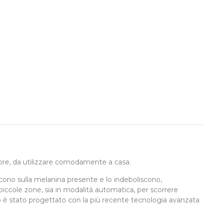
olore, da utilizzare comodamente a casa.
iscono sulla melanina presente e lo indeboliscono,
i piccole zone, sia in modalità automatica, per scorrere
r&Go è stato progettato con la più recente tecnologia avanzata