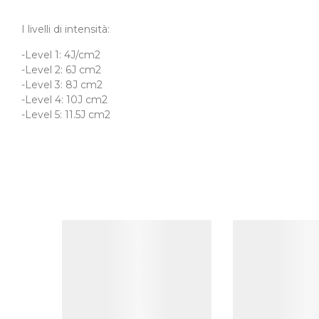
I livelli di intensità:
-Level 1: 4J/cm2
-Level 2: 6J cm2
-Level 3: 8J cm2
-Level 4: 10J cm2
-Level 5: 11.5J cm2