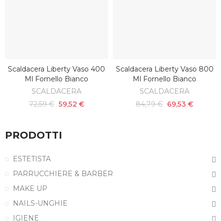
Scaldacera Liberty Vaso 400
Scaldacera Liberty Vaso 800
AGGIUNGI AL CARRELLO
AGGIUNGI AL CARRELLO
Ml Fornello Bianco
Ml Fornello Bianco
SCALDACERA
SCALDACERA
72,59 €
59,52 €
84,79 €
69,53 €
PRODOTTI
ESTETISTA
PARRUCCHIERE & BARBER
MAKE UP
NAILS-UNGHIE
IGIENE