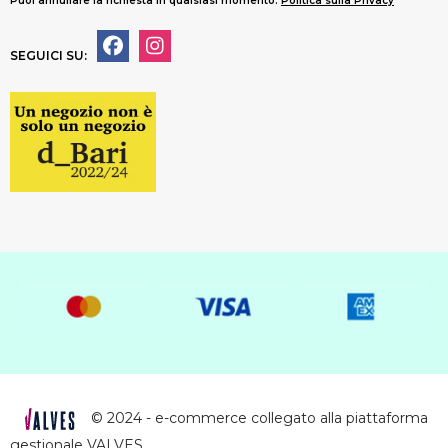
Puoi annullare la richiesta in qualsiasi momento.
Politica sulla Privacy
SEGUICI SU:
© 2024 - e-commerce collegato alla piattaforma
gestionale VALVES