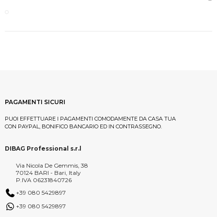
PAGAMENTI SICURI
PUOI EFFETTUARE I PAGAMENTI COMODAMENTE DA CASA TUA
CON PAYPAL, BONIFICO BANCARIO ED IN CONTRASSEGNO.
DIBAG Professional s.r.l
Via Nicola De Gemmis, 38
70124 BARI - Bari, Italy
P.IVA 06231840726
+39 080 5429897
+39 080 5429897