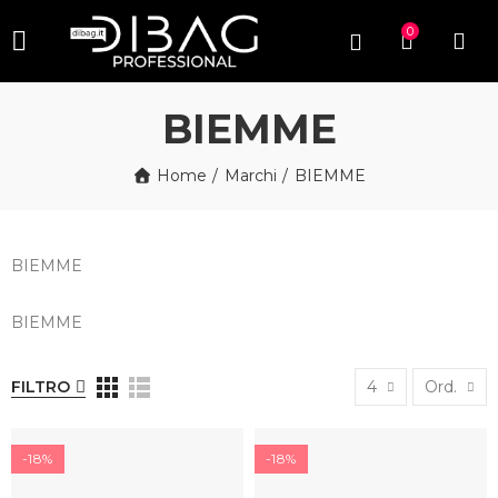
0
BIEMME
Home
Marchi
BIEMME
BIEMME
BIEMME
FILTRO
4
Ord.
-18%
-18%