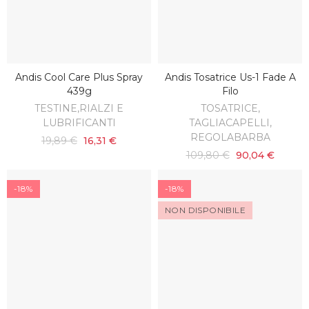
Andis Cool Care Plus Spray
Andis Tosatrice Us-1 Fade A
SCOPRI
SCOPRI
439g
Filo
TESTINE,RIALZI E
TOSATRICE,
LUBRIFICANTI
TAGLIACAPELLI,
REGOLABARBA
19,89 €
16,31 €
109,80 €
90,04 €
-18%
-18%
NON DISPONIBILE