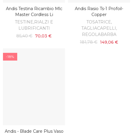
Andis Testina Ricambio Mlc
Andis Rasio Ts-1 Profoil-
SCOPRI
AGGIUNGI AL CARRELLO
Master Cordless Li
Copper
TESTINE,RIALZI E
TOSATRICE,
LUBRIFICANTI
TAGLIACAPELLI,
REGOLABARBA
85,40 €
70,03 €
181,78 €
149,06 €
-18%
Andis - Blade Care Plus Vaso
AGGIUNGI AL CARRELLO