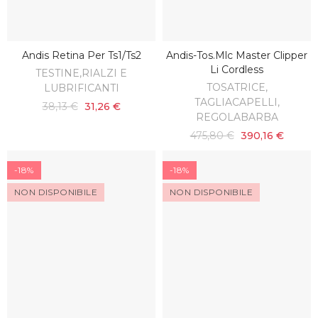
Andis Retina Per Ts1/ts2
Andis-Tos.mlc Master Clipper
SCOPRI
AGGIUNGI AL CARRELLO
Li Cordless
TESTINE,RIALZI E
TOSATRICE,
LUBRIFICANTI
TAGLIACAPELLI,
38,13 €
31,26 €
REGOLABARBA
475,80 €
390,16 €
-18%
-18%
NON DISPONIBILE
NON DISPONIBILE