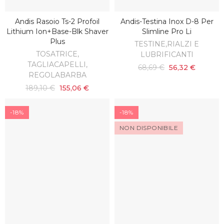
Andis Rasoio Ts-2 Profoil
Andis-Testina Inox D-8 Per
SCOPRI
SCOPRI
Lithium Ion+base-Blk Shaver
Slimline Pro Li
Plus
TESTINE,RIALZI E
TOSATRICE,
LUBRIFICANTI
TAGLIACAPELLI,
68,69 €
56,32 €
REGOLABARBA
189,10 €
155,06 €
-18%
-18%
NON DISPONIBILE