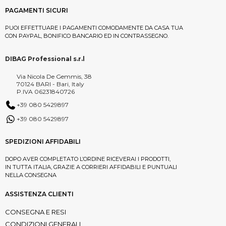
PAGAMENTI SICURI
PUOI EFFETTUARE I PAGAMENTI COMODAMENTE DA CASA TUA
CON PAYPAL, BONIFICO BANCARIO ED IN CONTRASSEGNO.
DIBAG Professional s.r.l
Via Nicola De Gemmis, 38
70124 BARI - Bari, Italy
P.IVA 06231840726
+39 080 5429897
+39 080 5429897
SPEDIZIONI AFFIDABILI
DOPO AVER COMPLETATO L’ORDINE RICEVERAI I PRODOTTI,
IN TUTTA ITALIA, GRAZIE A CORRIERI AFFIDABILI E PUNTUALI
NELLA CONSEGNA
ASSISTENZA CLIENTI
CONSEGNA E RESI
CONDIZIONI GENERALI