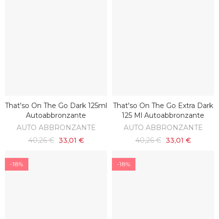
That'so On The Go Dark 125ml
That'so On The Go Extra Dark
AGGIUNGI AL CARRELLO
AGGIUNGI AL CARRELLO
Autoabbronzante
125 Ml Autoabbronzante
AUTO ABBRONZANTE
AUTO ABBRONZANTE
40,26 €
33,01 €
40,26 €
33,01 €
-18%
-18%