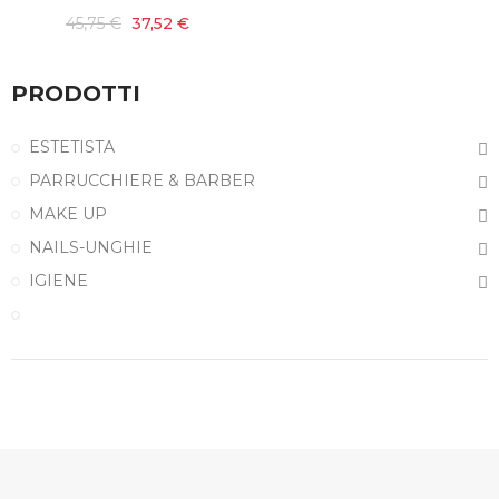
45,75 €
37,52 €
PRODOTTI
ESTETISTA
PARRUCCHIERE & BARBER
MAKE UP
NAILS-UNGHIE
IGIENE