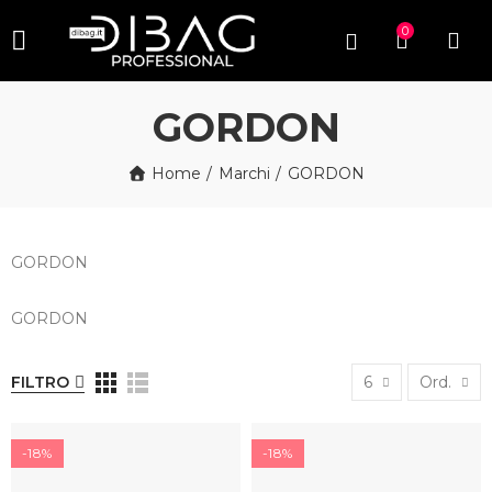
0
GORDON
Home
Marchi
GORDON
GORDON
GORDON
FILTRO
6
Ord.
-18%
-18%