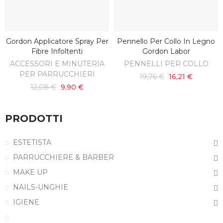
Gordon Applicatore Spray Per
Pennello Per Collo In Legno
SCOPRI
AGGIUNGI AL CARRELLO
Fibre Infoltenti
Gordon Labor
ACCESSORI E MINUTERIA
PENNELLI PER COLLO
PER PARRUCCHIERI
19,76 €
16,21 €
12,08 €
9,90 €
PRODOTTI
ESTETISTA
PARRUCCHIERE & BARBER
MAKE UP
NAILS-UNGHIE
IGIENE