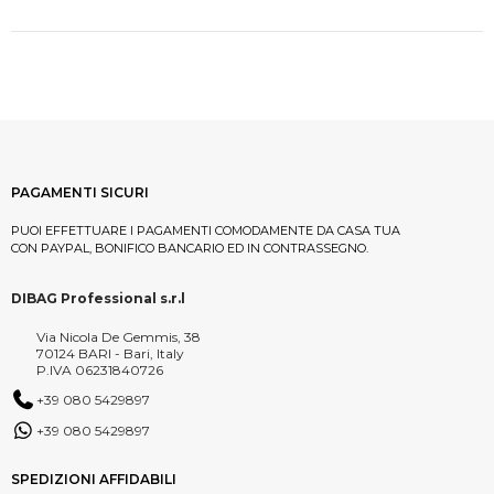
PAGAMENTI SICURI
PUOI EFFETTUARE I PAGAMENTI COMODAMENTE DA CASA TUA
CON PAYPAL, BONIFICO BANCARIO ED IN CONTRASSEGNO.
DIBAG Professional s.r.l
Via Nicola De Gemmis, 38
70124 BARI - Bari, Italy
P.IVA 06231840726
+39 080 5429897
+39 080 5429897
SPEDIZIONI AFFIDABILI