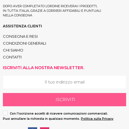
DOPO AVER COMPLETATO L’ORDINE RICEVERAI I PRODOTTI,
IN TUTTA ITALIA, GRAZIE A CORRIERI AFFIDABILI E PUNTUALI
NELLA CONSEGNA
ASSISTENZA CLIENTI
CONSEGNA E RESI
CONDIZIONI GENERALI
CHI SIAMO
CONTATTI
ISCRIVITI ALLA NOSTRA NEWSLETTER.
ISCRIVITI
Con l'iscrizione accetti di ricevere comunicazioni commerciali.
Puoi annullare la richiesta in qualsiasi momento.
Politica sulla Privacy