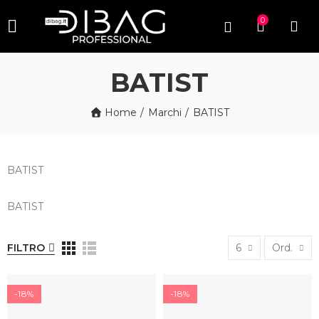
0
BATIST
Home
Marchi
BATIST
BATIST
BATIST
FILTRO
6
Ord.
-18%
-18%