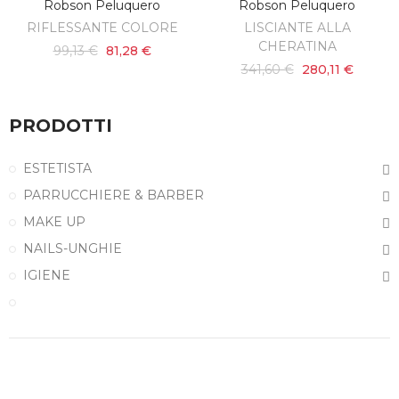
Robson Peluquero
Robson Peluquero
RIFLESSANTE COLORE
LISCIANTE ALLA
CHERATINA
99,13 €
81,28 €
341,60 €
280,11 €
PRODOTTI
ESTETISTA
PARRUCCHIERE & BARBER
MAKE UP
NAILS-UNGHIE
IGIENE