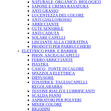
NATURALE, ORGANICO, BIOLOGICO
SAPONE E CREMA RASATURA
ANTI GRASSO
LUCENTEZZA DEL COLORE
ANTI GIALLO/ROSSO
ARRICCIANTE
CUTE SENSIBILE
ANTI CADUTA
SOLARE CAPELLI
LISCIANTE ALLA CHERATINA
PRODOTTI PER PARRUCCHIERI
ELETTRICO PARR. E BARBER
PHON, ASCIUGACAPELLI
FERRO ARRICCIANTE
PIASTRA
CASCO , FONTE DI CALORE
SPAZZOLA ELETTRICA
DIFFUSORE
TOSATRICE, TAGLIACAPELLI,
REGOLABARBA
TESTINE,RIALZI E LUBRIFICANTI
SCALDA PANNI
ASPIRATORI PER POLVERI
MIXER COLORE
BIGODINI