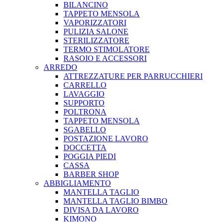
BILANCINO
TAPPETO MENSOLA
VAPORIZZATORI
PULIZIA SALONE
STERILIZZATORE
TERMO STIMOLATORE
RASOIO E ACCESSORI
ARREDO
ATTREZZATURE PER PARRUCCHIERI
CARRELLO
LAVAGGIO
SUPPORTO
POLTRONA
TAPPETO MENSOLA
SGABELLO
POSTAZIONE LAVORO
DOCCETTA
POGGIA PIEDI
CASSA
BARBER SHOP
ABBIGLIAMENTO
MANTELLA TAGLIO
MANTELLA TAGLIO BIMBO
DIVISA DA LAVORO
KIMONO