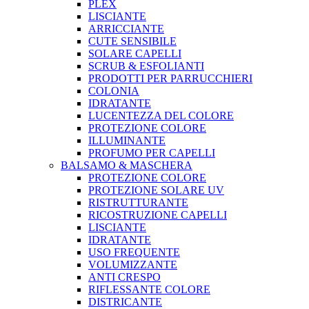
PLEX
LISCIANTE
ARRICCIANTE
CUTE SENSIBILE
SOLARE CAPELLI
SCRUB & ESFOLIANTI
PRODOTTI PER PARRUCCHIERI
COLONIA
IDRATANTE
LUCENTEZZA DEL COLORE
PROTEZIONE COLORE
ILLUMINANTE
PROFUMO PER CAPELLI
BALSAMO & MASCHERA
PROTEZIONE COLORE
PROTEZIONE SOLARE UV
RISTRUTTURANTE
RICOSTRUZIONE CAPELLI
LISCIANTE
IDRATANTE
USO FREQUENTE
VOLUMIZZANTE
ANTI CRESPO
RIFLESSANTE COLORE
DISTRICANTE