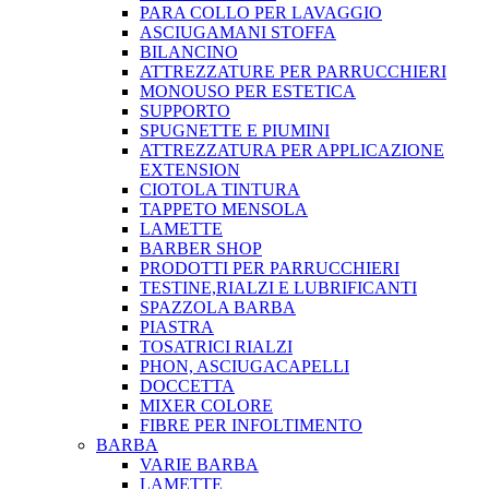
PARA COLLO PER LAVAGGIO
ASCIUGAMANI STOFFA
BILANCINO
ATTREZZATURE PER PARRUCCHIERI
MONOUSO PER ESTETICA
SUPPORTO
SPUGNETTE E PIUMINI
ATTREZZATURA PER APPLICAZIONE
EXTENSION
CIOTOLA TINTURA
TAPPETO MENSOLA
LAMETTE
BARBER SHOP
PRODOTTI PER PARRUCCHIERI
TESTINE,RIALZI E LUBRIFICANTI
SPAZZOLA BARBA
PIASTRA
TOSATRICI RIALZI
PHON, ASCIUGACAPELLI
DOCCETTA
MIXER COLORE
FIBRE PER INFOLTIMENTO
BARBA
VARIE BARBA
LAMETTE