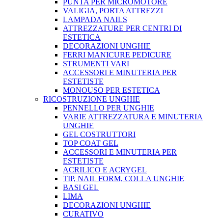
PUNTA PER MICROMOTORE
VALIGIA, PORTA ATTREZZI
LAMPADA NAILS
ATTREZZATURE PER CENTRI DI
ESTETICA
DECORAZIONI UNGHIE
FERRI MANICURE PEDICURE
STRUMENTI VARI
ACCESSORI E MINUTERIA PER
ESTETISTE
MONOUSO PER ESTETICA
RICOSTRUZIONE UNGHIE
PENNELLO PER UNGHIE
VARIE ATTREZZATURA E MINUTERIA
UNGHIE
GEL COSTRUTTORI
TOP COAT GEL
ACCESSORI E MINUTERIA PER
ESTETISTE
ACRILICO E ACRYGEL
TIP, NAIL FORM, COLLA UNGHIE
BASI GEL
LIMA
DECORAZIONI UNGHIE
CURATIVO