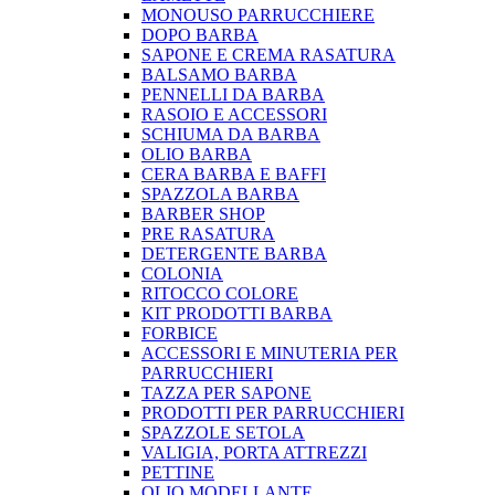
MONOUSO PARRUCCHIERE
DOPO BARBA
SAPONE E CREMA RASATURA
BALSAMO BARBA
PENNELLI DA BARBA
RASOIO E ACCESSORI
SCHIUMA DA BARBA
OLIO BARBA
CERA BARBA E BAFFI
SPAZZOLA BARBA
BARBER SHOP
PRE RASATURA
DETERGENTE BARBA
COLONIA
RITOCCO COLORE
KIT PRODOTTI BARBA
FORBICE
ACCESSORI E MINUTERIA PER
PARRUCCHIERI
TAZZA PER SAPONE
PRODOTTI PER PARRUCCHIERI
SPAZZOLE SETOLA
VALIGIA, PORTA ATTREZZI
PETTINE
OLIO MODELLANTE