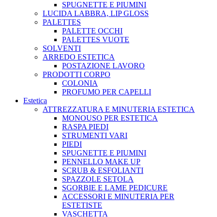
SPUGNETTE E PIUMINI
LUCIDA LABBRA, LIP GLOSS
PALETTES
PALETTE OCCHI
PALETTES VUOTE
SOLVENTI
ARREDO ESTETICA
POSTAZIONE LAVORO
PRODOTTI CORPO
COLONIA
PROFUMO PER CAPELLI
Estetica
ATTREZZATURA E MINUTERIA ESTETICA
MONOUSO PER ESTETICA
RASPA PIEDI
STRUMENTI VARI
PIEDI
SPUGNETTE E PIUMINI
PENNELLO MAKE UP
SCRUB & ESFOLIANTI
SPAZZOLE SETOLA
SGORBIE E LAME PEDICURE
ACCESSORI E MINUTERIA PER
ESTETISTE
VASCHETTA