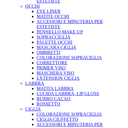
ESTETISTE
OCCHI
EYE LINER
MATITE OCCHI
ACCESSORI E MINUTERIA PER
ESTETISTE
PENNELLO MAKE UP
SOPRACCIGLIA
PALETTE OCCHI
MASCARA CIGLIA
OMBRETTI
COLORAZIONE SOPRACIGLIA
CORRETTORE
PRIMER VISO
MASCHERA VISO
EXTENSION CIGLIA
LABBRA
MATITA LABBRA
LUCIDA LABBRA, LIP GLOSS
BURRO CACAO
ROSSETTO
CIGLIA
COLORAZIONE SOPRACIGLIA
CIGLIA CIUFFETTO
ACCESSORI E MINUTERIA PER