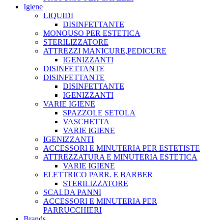
Igiene
LIQUIDI
DISINFETTANTE
MONOUSO PER ESTETICA
STERILIZZATORE
ATTREZZI MANICURE,PEDICURE
IGENIZZANTI
DISINFETTANTE
DISINFETTANTE
DISINFETTANTE
IGENIZZANTI
VARIE IGIENE
SPAZZOLE SETOLA
VASCHETTA
VARIE IGIENE
IGENIZZANTI
ACCESSORI E MINUTERIA PER ESTETISTE
ATTREZZATURA E MINUTERIA ESTETICA
VARIE IGIENE
ELETTRICO PARR. E BARBER
STERILIZZATORE
SCALDA PANNI
ACCESSORI E MINUTERIA PER
PARRUCCHIERI
Brands