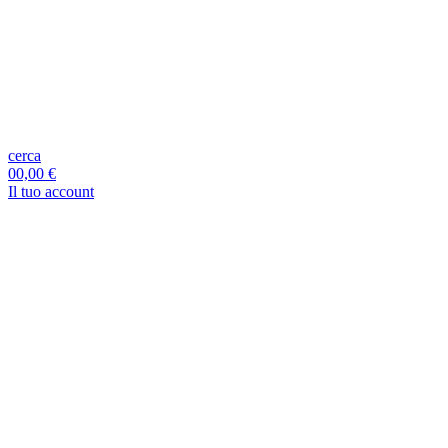
cerca
0
0,00 €
Il tuo account