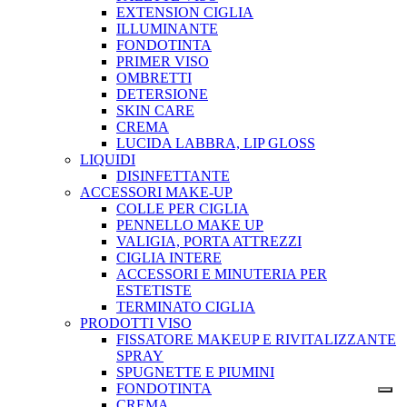
EXTENSION CIGLIA
ILLUMINANTE
FONDOTINTA
PRIMER VISO
OMBRETTI
DETERSIONE
SKIN CARE
CREMA
LUCIDA LABBRA, LIP GLOSS
LIQUIDI
DISINFETTANTE
ACCESSORI MAKE-UP
COLLE PER CIGLIA
PENNELLO MAKE UP
VALIGIA, PORTA ATTREZZI
CIGLIA INTERE
ACCESSORI E MINUTERIA PER
ESTETISTE
TERMINATO CIGLIA
PRODOTTI VISO
FISSATORE MAKEUP E RIVITALIZZANTE
SPRAY
SPUGNETTE E PIUMINI
FONDOTINTA
CREMA