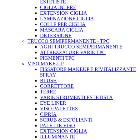
ESTETISTE
CIGLIA INTERE
EXTENSION CIGLIA
LAMINAZIONE CIGLIA
COLLE PER CIGLIA
MASCARA CIGLIA
DETERSIONE
TRUCCO SEMIPERMANENTE - TPC
AGHI TRUCCO SEMIPERMANENTE
ATTREZZATURE VARIE TPC
PIGMENTI TPC
VISO MAKE-UP
FISSATORE MAKEUP E RIVITALIZZANTE
SPRAY
BLUSH
CORRETTORE
TERRE
VARIE STRUMENTI ESTETISTA
EYE LINER
VISO PALETTES
CIPRIA
SCRUB & ESFOLIANTI
PALETTE VISO
EXTENSION CIGLIA
ILLUMINANTE