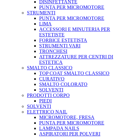
DISINFETTANTE
PUNTA PER MICROMOTORE
STRUMENTI
PUNTA PER MICROMOTORE
LIMA
ACCESSORI E MINUTERIA PER
ESTETISTE
FORBICE ESTETISTA
STRUMENTI VARI
TRONCHESI
ATTREZZATURE PER CENTRI DI
ESTETICA
SMALTO CLASSICO
TOP COAT SMALTO CLASSICO
CURATIVO
SMALTO COLORATO
SOLVENTI
PRODOTTI CORPO
PIEDI
SOLVENTI
ELETTRICO NAIL
MICROMOTORE, FRESA
PUNTA PER MICROMOTORE
LAMPADA NAILS
ASPIRATORI PER POLVERI