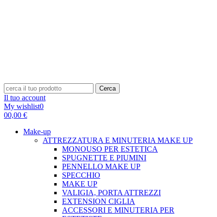
Cerca
Il tuo account
My wishlist
0
0
0,00 €
Make-up
ATTREZZATURA E MINUTERIA MAKE UP
MONOUSO PER ESTETICA
SPUGNETTE E PIUMINI
PENNELLO MAKE UP
SPECCHIO
MAKE UP
VALIGIA, PORTA ATTREZZI
EXTENSION CIGLIA
ACCESSORI E MINUTERIA PER