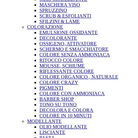
MASCHERA VISO
SPRUZZINO
SCRUB & ESFOLIANTI
SFILZINI & LAME
COLORAZIONE
EMULSIONE OSSIDANTE
DECOLORANTE
OSSIGENO, ATTIVATORE
SCHERMO E SMACCHIATORE
COLORE SENZA AMMONIACA
RITOCCO COLORE
MOUSSE, SCHIUME
RIFLESSANTE COLORE
COLORE ORGANICO , NATURALE
COLORE CRAZY
PIGMENTI
COLORE CON AMMONIACA
BARBER SHOP
TONO SU TONO
DECOLORA E COLORA
COLORE IN 10 MINUTI
MODELLANTE
OLIO MODELLANTE
LISCIANTE
PASTA