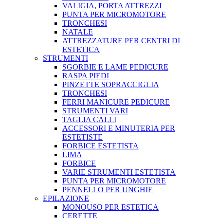
VALIGIA, PORTA ATTREZZI
PUNTA PER MICROMOTORE
TRONCHESI
NATALE
ATTREZZATURE PER CENTRI DI
ESTETICA
STRUMENTI
SGORBIE E LAME PEDICURE
RASPA PIEDI
PINZETTE SOPRACCIGLIA
TRONCHESI
FERRI MANICURE PEDICURE
STRUMENTI VARI
TAGLIA CALLI
ACCESSORI E MINUTERIA PER
ESTETISTE
FORBICE ESTETISTA
LIMA
FORBICE
VARIE STRUMENTI ESTETISTA
PUNTA PER MICROMOTORE
PENNELLO PER UNGHIE
EPILAZIONE
MONOUSO PER ESTETICA
CERETTE