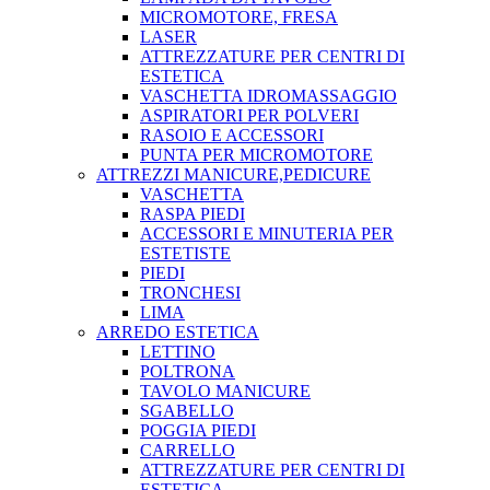
MICROMOTORE, FRESA
LASER
ATTREZZATURE PER CENTRI DI
ESTETICA
VASCHETTA IDROMASSAGGIO
ASPIRATORI PER POLVERI
RASOIO E ACCESSORI
PUNTA PER MICROMOTORE
ATTREZZI MANICURE,PEDICURE
VASCHETTA
RASPA PIEDI
ACCESSORI E MINUTERIA PER
ESTETISTE
PIEDI
TRONCHESI
LIMA
ARREDO ESTETICA
LETTINO
POLTRONA
TAVOLO MANICURE
SGABELLO
POGGIA PIEDI
CARRELLO
ATTREZZATURE PER CENTRI DI
ESTETICA