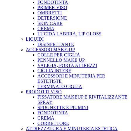
FONDOTINTA
PRIMER VISO
OMBRETTI
DETERSIONE
SKIN CARE
CREMA
LUCIDA LABBRA, LIP GLOSS
LIQUIDI
DISINFETTANTE
ACCESSORI MAKE-UP
COLLE PER CIGLIA
PENNELLO MAKE UP
VALIGIA, PORTA ATTREZZI
CIGLIA INTERE
ACCESSORI E MINUTERIA PER
ESTETISTE
TERMINATO CIGLIA
PRODOTTI VISO
FISSATORE MAKEUP E RIVITALIZZANTE
SPRAY
SPUGNETTE E PIUMINI
FONDOTINTA
CREMA
CORRETTORE
ATTREZZATURA E MINUTERIA ESTETICA