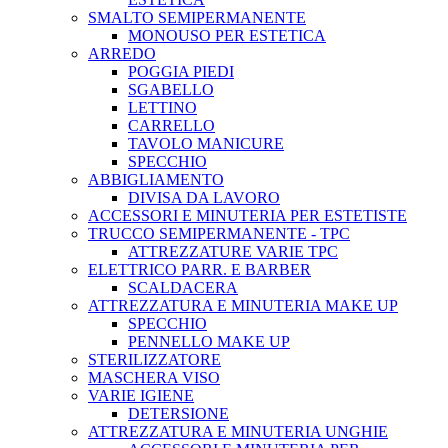
SMALTO SEMIPERMANENTE
MONOUSO PER ESTETICA
ARREDO
POGGIA PIEDI
SGABELLO
LETTINO
CARRELLO
TAVOLO MANICURE
SPECCHIO
ABBIGLIAMENTO
DIVISA DA LAVORO
ACCESSORI E MINUTERIA PER ESTETISTE
TRUCCO SEMIPERMANENTE - TPC
ATTREZZATURE VARIE TPC
ELETTRICO PARR. E BARBER
SCALDACERA
ATTREZZATURA E MINUTERIA MAKE UP
SPECCHIO
PENNELLO MAKE UP
STERILIZZATORE
MASCHERA VISO
VARIE IGIENE
DETERSIONE
ATTREZZATURA E MINUTERIA UNGHIE