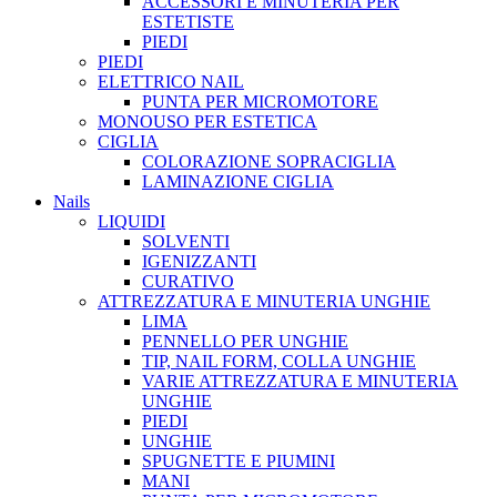
ACCESSORI E MINUTERIA PER
ESTETISTE
PIEDI
PIEDI
ELETTRICO NAIL
PUNTA PER MICROMOTORE
MONOUSO PER ESTETICA
CIGLIA
COLORAZIONE SOPRACIGLIA
LAMINAZIONE CIGLIA
Nails
LIQUIDI
SOLVENTI
IGENIZZANTI
CURATIVO
ATTREZZATURA E MINUTERIA UNGHIE
LIMA
PENNELLO PER UNGHIE
TIP, NAIL FORM, COLLA UNGHIE
VARIE ATTREZZATURA E MINUTERIA
UNGHIE
PIEDI
UNGHIE
SPUGNETTE E PIUMINI
MANI