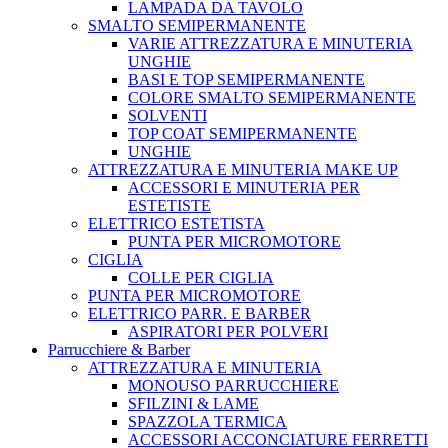
LAMPADA DA TAVOLO
SMALTO SEMIPERMANENTE
VARIE ATTREZZATURA E MINUTERIA
UNGHIE
BASI E TOP SEMIPERMANENTE
COLORE SMALTO SEMIPERMANENTE
SOLVENTI
TOP COAT SEMIPERMANENTE
UNGHIE
ATTREZZATURA E MINUTERIA MAKE UP
ACCESSORI E MINUTERIA PER
ESTETISTE
ELETTRICO ESTETISTA
PUNTA PER MICROMOTORE
CIGLIA
COLLE PER CIGLIA
PUNTA PER MICROMOTORE
ELETTRICO PARR. E BARBER
ASPIRATORI PER POLVERI
Parrucchiere & Barber
ATTREZZATURA E MINUTERIA
MONOUSO PARRUCCHIERE
SFILZINI & LAME
SPAZZOLA TERMICA
ACCESSORI ACCONCIATURE FERRETTI