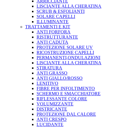
ARRICCIANTE
LISCIANTE ALLA CHERATINA
SCRUB & ESFOLIANTI
SOLARE CAPELLI
ILLUMINANTE
TRATTAMENTI E KIT
ANTI FORFORA
RISTRUTTURANTE
ANTI CADUTA
PROTEZIONE SOLARE UV
RICOSTRUZIONE CAPELLI
PERMANENTI,ONDULAZIONI
LISCIANTE ALLA CHERATINA
STIRATURA
ANTI GRASSO
ANTI GIALLO/ROSSO
LENITIVO
FIBRE PER INFOLTIMENTO
SCHERMO E SMACCHIATORE
RIFLESSANTE COLORE
VOLUMIZZANTE
DISTRICANTE
PROTEZIONE DAL CALORE
ANTI CRESPO
LUCIDANTE