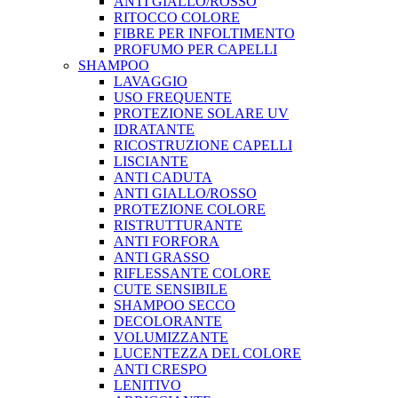
ANTI GIALLO/ROSSO
RITOCCO COLORE
FIBRE PER INFOLTIMENTO
PROFUMO PER CAPELLI
SHAMPOO
LAVAGGIO
USO FREQUENTE
PROTEZIONE SOLARE UV
IDRATANTE
RICOSTRUZIONE CAPELLI
LISCIANTE
ANTI CADUTA
ANTI GIALLO/ROSSO
PROTEZIONE COLORE
RISTRUTTURANTE
ANTI FORFORA
ANTI GRASSO
RIFLESSANTE COLORE
CUTE SENSIBILE
SHAMPOO SECCO
DECOLORANTE
VOLUMIZZANTE
LUCENTEZZA DEL COLORE
ANTI CRESPO
LENITIVO