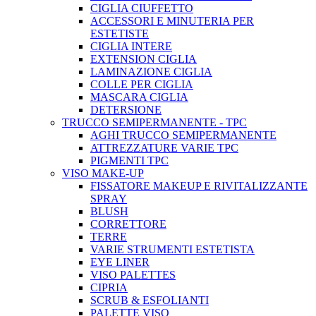
CIGLIA CIUFFETTO
ACCESSORI E MINUTERIA PER
ESTETISTE
CIGLIA INTERE
EXTENSION CIGLIA
LAMINAZIONE CIGLIA
COLLE PER CIGLIA
MASCARA CIGLIA
DETERSIONE
TRUCCO SEMIPERMANENTE - TPC
AGHI TRUCCO SEMIPERMANENTE
ATTREZZATURE VARIE TPC
PIGMENTI TPC
VISO MAKE-UP
FISSATORE MAKEUP E RIVITALIZZANTE
SPRAY
BLUSH
CORRETTORE
TERRE
VARIE STRUMENTI ESTETISTA
EYE LINER
VISO PALETTES
CIPRIA
SCRUB & ESFOLIANTI
PALETTE VISO