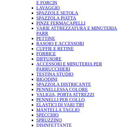
E FORCIN
LAVAGGIO
SPAZZOLE SETOLA
SPAZZOLA PIATTA
PINZE FERMACAPELLI
VARIE ATTREZZATURA E MINUTERIA
PARR
PETTINE
RASOIO E ACCESSORI
CUFFIE E RETINE
FORBICE
DIFFUSORE
ACCESSORI E MINUTERIA PER
PARRUCCHIERI
TESTINA STUDIO
BIGODINI
SPAZZOLA DISTRICANTE
PENNELLESSA COLORE
VALIGIA, PORTA ATTREZZI
PENNELLI PER COLLO
ELASTICI DI VARI TIPI
MANTELLA TAGLIO
SPECCHIO
SPRUZZINO
DISINFETTANTE