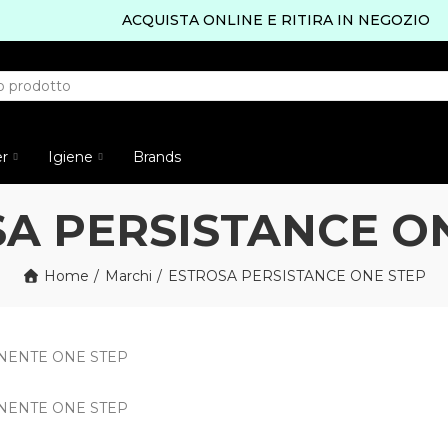
ACQUISTA ONLINE E RITIRA IN NEGOZIO
er
Igiene
Brands
A PERSISTANCE O
Home
Marchi
ESTROSA PERSISTANCE ONE STEP
NENTE ONE STEP
NENTE ONE STEP