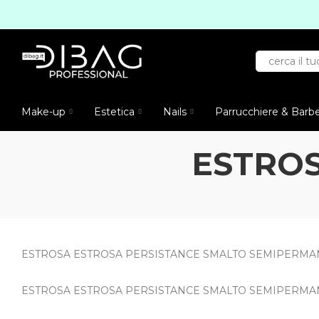
Make-up
Estetica
Nails
Parrucchiere & Barb
ESTROS
ESTROSA ESTROSA PERSISTANCE SMALTO SEMIPERMA
ESTROSA ESTROSA PERSISTANCE SMALTO SEMIPERMA