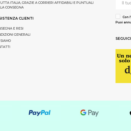
TUTTA ITALIA, GRAZIE A CORRIERI AFFIDABILI E PUNTUALI
LLA CONSEGNA
Con l
SISTENZA CLIENTI
Puoi annu
SEGNA E RESI
DIZIONI GENERALI
SEGUICI
 SIAMO
TATTI