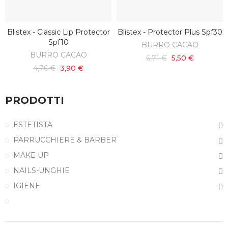
Blistex - Classic Lip Protector
Blistex - Protector Plus Spf30
AGGIUNGI AL CARRELLO
AGGIUNGI AL CARRELLO
Spf10
BURRO CACAO
BURRO CACAO
6,71 €
5,50 €
4,76 €
3,90 €
PRODOTTI
ESTETISTA
PARRUCCHIERE & BARBER
MAKE UP
NAILS-UNGHIE
IGIENE