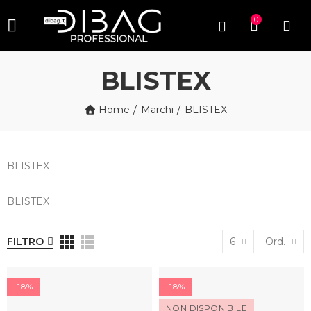
0
BLISTEX
Home
Marchi
BLISTEX
BLISTEX
BLISTEX
FILTRO
6
Ord.
-18%
-18%
NON DISPONIBILE