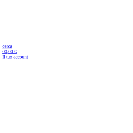
cerca
0
0,00 €
Il tuo account