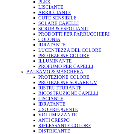
PLEX
LISCIANTE
ARRICCIANTE
CUTE SENSIBILE
SOLARE CAPELLI
SCRUB & ESFOLIANTI
PRODOTTI PER PARRUCCHIERI
COLONIA
IDRATANTE
LUCENTEZZA DEL COLORE
PROTEZIONE COLORE
ILLUMINANTE
PROFUMO PER CAPELLI
BALSAMO & MASCHERA
PROTEZIONE COLORE
PROTEZIONE SOLARE UV
RISTRUTTURANTE
RICOSTRUZIONE CAPELLI
LISCIANTE
IDRATANTE
USO FREQUENTE
VOLUMIZZANTE
ANTI CRESPO
RIFLESSANTE COLORE
DISTRICANTE