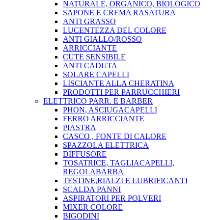
NATURALE, ORGANICO, BIOLOGICO
SAPONE E CREMA RASATURA
ANTI GRASSO
LUCENTEZZA DEL COLORE
ANTI GIALLO/ROSSO
ARRICCIANTE
CUTE SENSIBILE
ANTI CADUTA
SOLARE CAPELLI
LISCIANTE ALLA CHERATINA
PRODOTTI PER PARRUCCHIERI
ELETTRICO PARR. E BARBER
PHON, ASCIUGACAPELLI
FERRO ARRICCIANTE
PIASTRA
CASCO , FONTE DI CALORE
SPAZZOLA ELETTRICA
DIFFUSORE
TOSATRICE, TAGLIACAPELLI,
REGOLABARBA
TESTINE,RIALZI E LUBRIFICANTI
SCALDA PANNI
ASPIRATORI PER POLVERI
MIXER COLORE
BIGODINI