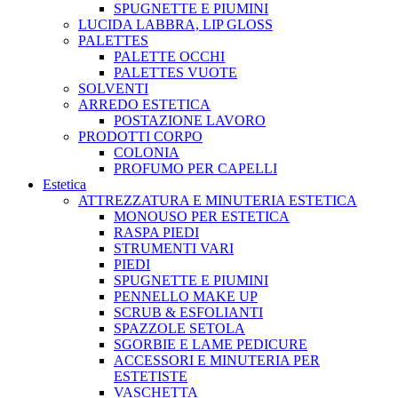
SPUGNETTE E PIUMINI
LUCIDA LABBRA, LIP GLOSS
PALETTES
PALETTE OCCHI
PALETTES VUOTE
SOLVENTI
ARREDO ESTETICA
POSTAZIONE LAVORO
PRODOTTI CORPO
COLONIA
PROFUMO PER CAPELLI
Estetica
ATTREZZATURA E MINUTERIA ESTETICA
MONOUSO PER ESTETICA
RASPA PIEDI
STRUMENTI VARI
PIEDI
SPUGNETTE E PIUMINI
PENNELLO MAKE UP
SCRUB & ESFOLIANTI
SPAZZOLE SETOLA
SGORBIE E LAME PEDICURE
ACCESSORI E MINUTERIA PER
ESTETISTE
VASCHETTA