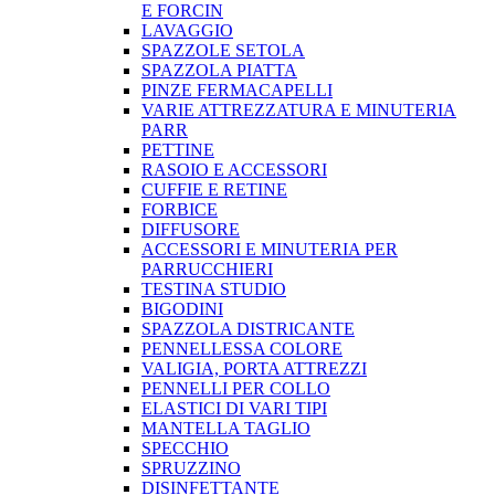
E FORCIN
LAVAGGIO
SPAZZOLE SETOLA
SPAZZOLA PIATTA
PINZE FERMACAPELLI
VARIE ATTREZZATURA E MINUTERIA
PARR
PETTINE
RASOIO E ACCESSORI
CUFFIE E RETINE
FORBICE
DIFFUSORE
ACCESSORI E MINUTERIA PER
PARRUCCHIERI
TESTINA STUDIO
BIGODINI
SPAZZOLA DISTRICANTE
PENNELLESSA COLORE
VALIGIA, PORTA ATTREZZI
PENNELLI PER COLLO
ELASTICI DI VARI TIPI
MANTELLA TAGLIO
SPECCHIO
SPRUZZINO
DISINFETTANTE