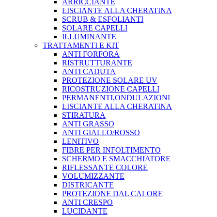
ARRICCIANTE
LISCIANTE ALLA CHERATINA
SCRUB & ESFOLIANTI
SOLARE CAPELLI
ILLUMINANTE
TRATTAMENTI E KIT
ANTI FORFORA
RISTRUTTURANTE
ANTI CADUTA
PROTEZIONE SOLARE UV
RICOSTRUZIONE CAPELLI
PERMANENTI,ONDULAZIONI
LISCIANTE ALLA CHERATINA
STIRATURA
ANTI GRASSO
ANTI GIALLO/ROSSO
LENITIVO
FIBRE PER INFOLTIMENTO
SCHERMO E SMACCHIATORE
RIFLESSANTE COLORE
VOLUMIZZANTE
DISTRICANTE
PROTEZIONE DAL CALORE
ANTI CRESPO
LUCIDANTE