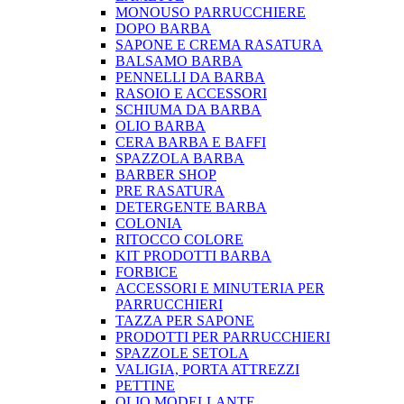
MONOUSO PARRUCCHIERE
DOPO BARBA
SAPONE E CREMA RASATURA
BALSAMO BARBA
PENNELLI DA BARBA
RASOIO E ACCESSORI
SCHIUMA DA BARBA
OLIO BARBA
CERA BARBA E BAFFI
SPAZZOLA BARBA
BARBER SHOP
PRE RASATURA
DETERGENTE BARBA
COLONIA
RITOCCO COLORE
KIT PRODOTTI BARBA
FORBICE
ACCESSORI E MINUTERIA PER
PARRUCCHIERI
TAZZA PER SAPONE
PRODOTTI PER PARRUCCHIERI
SPAZZOLE SETOLA
VALIGIA, PORTA ATTREZZI
PETTINE
OLIO MODELLANTE