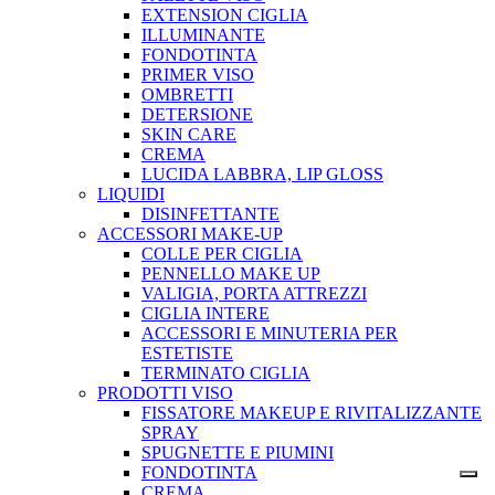
EXTENSION CIGLIA
ILLUMINANTE
FONDOTINTA
PRIMER VISO
OMBRETTI
DETERSIONE
SKIN CARE
CREMA
LUCIDA LABBRA, LIP GLOSS
LIQUIDI
DISINFETTANTE
ACCESSORI MAKE-UP
COLLE PER CIGLIA
PENNELLO MAKE UP
VALIGIA, PORTA ATTREZZI
CIGLIA INTERE
ACCESSORI E MINUTERIA PER
ESTETISTE
TERMINATO CIGLIA
PRODOTTI VISO
FISSATORE MAKEUP E RIVITALIZZANTE
SPRAY
SPUGNETTE E PIUMINI
FONDOTINTA
CREMA