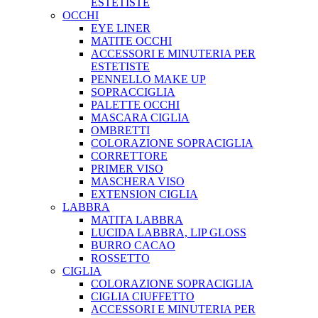
ESTETISTE
OCCHI
EYE LINER
MATITE OCCHI
ACCESSORI E MINUTERIA PER
ESTETISTE
PENNELLO MAKE UP
SOPRACCIGLIA
PALETTE OCCHI
MASCARA CIGLIA
OMBRETTI
COLORAZIONE SOPRACIGLIA
CORRETTORE
PRIMER VISO
MASCHERA VISO
EXTENSION CIGLIA
LABBRA
MATITA LABBRA
LUCIDA LABBRA, LIP GLOSS
BURRO CACAO
ROSSETTO
CIGLIA
COLORAZIONE SOPRACIGLIA
CIGLIA CIUFFETTO
ACCESSORI E MINUTERIA PER