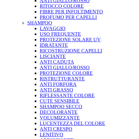
ANTI GIALLO/ROSSO
RITOCCO COLORE
FIBRE PER INFOLTIMENTO
PROFUMO PER CAPELLI
SHAMPOO
LAVAGGIO
USO FREQUENTE
PROTEZIONE SOLARE UV
IDRATANTE
RICOSTRUZIONE CAPELLI
LISCIANTE
ANTI CADUTA
ANTI GIALLO/ROSSO
PROTEZIONE COLORE
RISTRUTTURANTE
ANTI FORFORA
ANTI GRASSO
RIFLESSANTE COLORE
CUTE SENSIBILE
SHAMPOO SECCO
DECOLORANTE
VOLUMIZZANTE
LUCENTEZZA DEL COLORE
ANTI CRESPO
LENITIVO