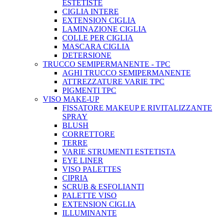
ESTETISTE
CIGLIA INTERE
EXTENSION CIGLIA
LAMINAZIONE CIGLIA
COLLE PER CIGLIA
MASCARA CIGLIA
DETERSIONE
TRUCCO SEMIPERMANENTE - TPC
AGHI TRUCCO SEMIPERMANENTE
ATTREZZATURE VARIE TPC
PIGMENTI TPC
VISO MAKE-UP
FISSATORE MAKEUP E RIVITALIZZANTE
SPRAY
BLUSH
CORRETTORE
TERRE
VARIE STRUMENTI ESTETISTA
EYE LINER
VISO PALETTES
CIPRIA
SCRUB & ESFOLIANTI
PALETTE VISO
EXTENSION CIGLIA
ILLUMINANTE