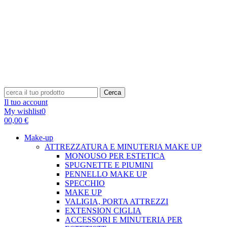
Cerca
Il tuo account
My wishlist
0
0
0,00 €
Make-up
ATTREZZATURA E MINUTERIA MAKE UP
MONOUSO PER ESTETICA
SPUGNETTE E PIUMINI
PENNELLO MAKE UP
SPECCHIO
MAKE UP
VALIGIA, PORTA ATTREZZI
EXTENSION CIGLIA
ACCESSORI E MINUTERIA PER