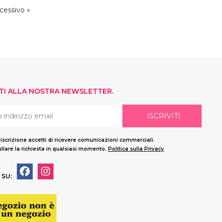
cessivo »
ITI ALLA NOSTRA NEWSLETTER.
ISCRIVITI
'iscrizione accetti di ricevere comunicazioni commerciali.
llare la richiesta in qualsiasi momento.
Politica sulla Privacy
 SU: