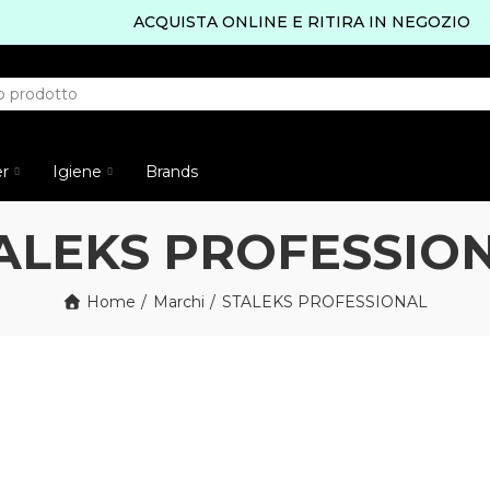
ACQUISTA ONLINE E RITIRA IN NEGOZIO
er
Igiene
Brands
ALEKS PROFESSIO
Home
Marchi
STALEKS PROFESSIONAL