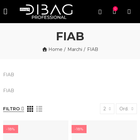
0
FIAB
Home
Marchi
FIAB
FIAB
FIAB
FILTRO
2
Ord.
-18%
-18%