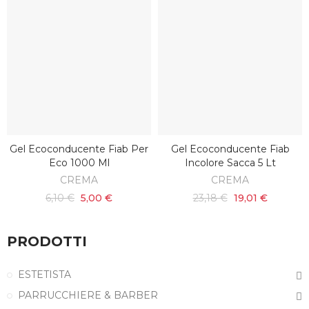
Gel Ecoconducente Fiab Per
Gel Ecoconducente Fiab
AGGIUNGI AL CARRELLO
AGGIUNGI AL CARRELLO
Eco 1000 Ml
Incolore Sacca 5 Lt
CREMA
CREMA
6,10 €
5,00 €
23,18 €
19,01 €
PRODOTTI
ESTETISTA
PARRUCCHIERE & BARBER