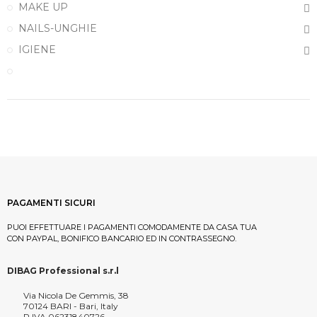
MAKE UP
NAILS-UNGHIE
IGIENE
PAGAMENTI SICURI
PUOI EFFETTUARE I PAGAMENTI COMODAMENTE DA CASA TUA
CON PAYPAL, BONIFICO BANCARIO ED IN CONTRASSEGNO.
DIBAG Professional s.r.l
Via Nicola De Gemmis, 38
70124 BARI - Bari, Italy
P.IVA 06231840726