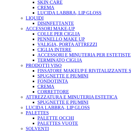
SKIN CARE
CREMA
LUCIDA LABBRA, LIP GLOSS
LIQUIDI
DISINFETTANTE
ACCESSORI MAKE-UP
COLLE PER CIGLIA
PENNELLO MAKE UP
VALIGIA, PORTA ATTREZZI
CIGLIA INTERE
ACCESSORI E MINUTERIA PER ESTETISTE
TERMINATO CIGLIA
PRODOTTI VISO
FISSATORE MAKEUP E RIVITALIZZANTE 
SPUGNETTE E PIUMINI
FONDOTINTA
CREMA
CORRETTORE
ATTREZZATURA E MINUTERIA ESTETICA
SPUGNETTE E PIUMINI
LUCIDA LABBRA, LIP GLOSS
PALETTES
PALETTE OCCHI
PALETTES VUOTE
SOLVENTI