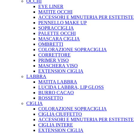
OCCHI
EYE LINER
MATITE OCCHI
ACCESSORI E MINUTERIA PER ESTETISTE
PENNELLO MAKE UP
SOPRACCIGLIA
PALETTE OCCHI
MASCARA CIGLIA
OMBRETTI
COLORAZIONE SOPRACIGLIA
CORRETTORE
PRIMER VISO
MASCHERA VISO
EXTENSION CIGLIA
LABBRA
MATITA LABBRA
LUCIDA LABBRA, LIP GLOSS
BURRO CACAO
ROSSETTO
CIGLIA
COLORAZIONE SOPRACIGLIA
CIGLIA CIUFFETTO
ACCESSORI E MINUTERIA PER ESTETISTE
CIGLIA INTERE
EXTENSION CIGLIA