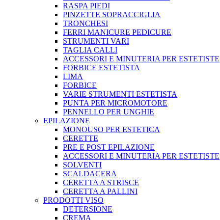
RASPA PIEDI
PINZETTE SOPRACCIGLIA
TRONCHESI
FERRI MANICURE PEDICURE
STRUMENTI VARI
TAGLIA CALLI
ACCESSORI E MINUTERIA PER ESTETISTE
FORBICE ESTETISTA
LIMA
FORBICE
VARIE STRUMENTI ESTETISTA
PUNTA PER MICROMOTORE
PENNELLO PER UNGHIE
EPILAZIONE
MONOUSO PER ESTETICA
CERETTE
PRE E POST EPILAZIONE
ACCESSORI E MINUTERIA PER ESTETISTE
SOLVENTI
SCALDACERA
CERETTA A STRISCE
CERETTA A PALLINI
PRODOTTI VISO
DETERSIONE
CREMA