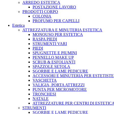
ARREDO ESTETICA
POSTAZIONE LAVORO
PRODOTTI CORPO
COLONIA
PROFUMO PER CAPELLI
Estetica
ATTREZZATURA E MINUTERIA ESTETICA
MONOUSO PER ESTETICA
RASPA PIEDI
STRUMENTI VARI
PIEDI
SPUGNETTE E PIUMINI
PENNELLO MAKE UP
SCRUB & ESFOLIANTI
SPAZZOLE SETOLA
SGORBIE E LAME PEDICURE
ACCESSORI E MINUTERIA PER ESTETISTE
VASCHETTA
VALIGIA, PORTA ATTREZZI
PUNTA PER MICROMOTORE
TRONCHESI
NATALE
ATTREZZATURE PER CENTRI DI ESTETIC
STRUMENTI
SGORBIE E LAME PEDICURE