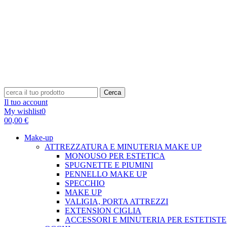
Cerca
Il tuo account
My wishlist
0
0
0,00 €
Make-up
ATTREZZATURA E MINUTERIA MAKE UP
MONOUSO PER ESTETICA
SPUGNETTE E PIUMINI
PENNELLO MAKE UP
SPECCHIO
MAKE UP
VALIGIA, PORTA ATTREZZI
EXTENSION CIGLIA
ACCESSORI E MINUTERIA PER ESTETISTE