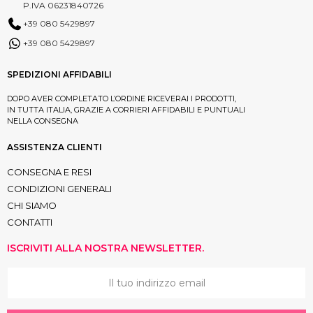
P.IVA 06231840726
+39 080 5429897
+39 080 5429897
SPEDIZIONI AFFIDABILI
DOPO AVER COMPLETATO L’ORDINE RICEVERAI I PRODOTTI,
IN TUTTA ITALIA, GRAZIE A CORRIERI AFFIDABILI E PUNTUALI
NELLA CONSEGNA
ASSISTENZA CLIENTI
CONSEGNA E RESI
CONDIZIONI GENERALI
CHI SIAMO
CONTATTI
ISCRIVITI ALLA NOSTRA NEWSLETTER.