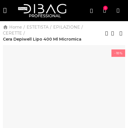
0
Home
ESTETISTA
EPILAZIONE
CERETTE
Cera Depiwell Lipo 400 Ml Micromica
-18%