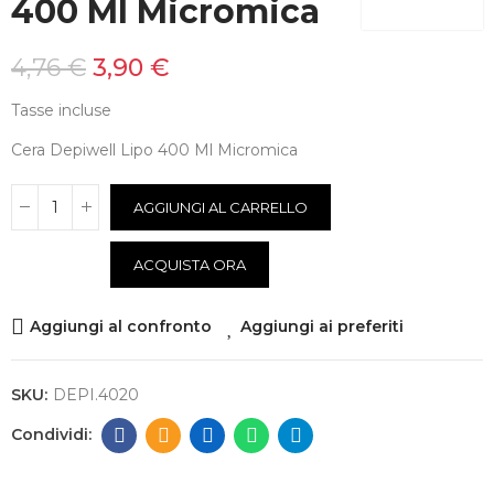
400 Ml Micromica
4,76 €
3,90 €
Tasse incluse
Cera Depiwell Lipo 400 Ml Micromica
AGGIUNGI AL CARRELLO
ACQUISTA ORA
Aggiungi al confronto
Aggiungi ai preferiti
SKU:
DEPI.4020