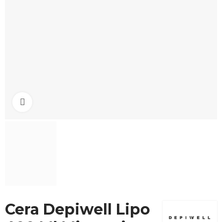
Click to enlarge
Cera Depiwell Lipo