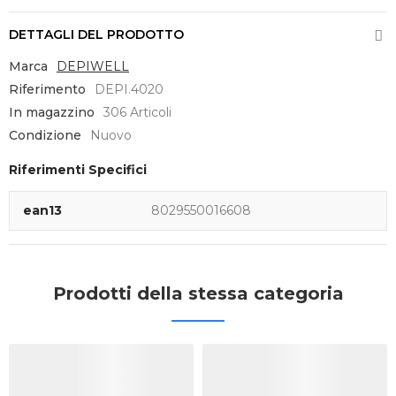
DETTAGLI DEL PRODOTTO
Marca
DEPIWELL
Riferimento
DEPI.4020
In magazzino
306 Articoli
Condizione
Nuovo
Riferimenti Specifici
ean13
8029550016608
Prodotti della stessa categoria