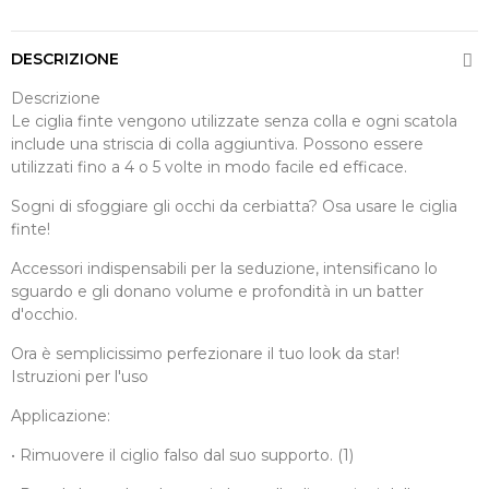
DESCRIZIONE
Descrizione
Le ciglia finte vengono utilizzate senza colla e ogni scatola
include una striscia di colla aggiuntiva. Possono essere
utilizzati fino a 4 o 5 volte in modo facile ed efficace.
Sogni di sfoggiare gli occhi da cerbiatta? Osa usare le ciglia
finte!
Accessori indispensabili per la seduzione, intensificano lo
sguardo e gli donano volume e profondità in un batter
d'occhio.
Ora è semplicissimo perfezionare il tuo look da star!
Istruzioni per l'uso
Applicazione:
• Rimuovere il ciglio falso dal suo supporto. (1)