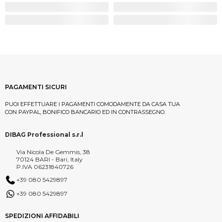
PAGAMENTI SICURI
PUOI EFFETTUARE I PAGAMENTI COMODAMENTE DA CASA TUA
CON PAYPAL, BONIFICO BANCARIO ED IN CONTRASSEGNO.
DIBAG Professional s.r.l
Via Nicola De Gemmis, 38
70124 BARI - Bari, Italy
P.IVA 06231840726
+39 080 5429897
+39 080 5429897
SPEDIZIONI AFFIDABILI