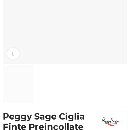
Click to enlarge
Peggy Sage Ciglia
Finte Preincollate