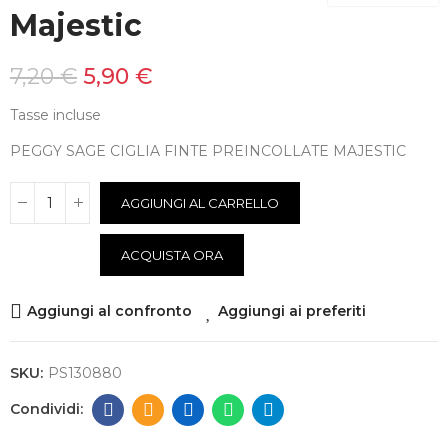
Majestic
7,20 €
5,90 €
Tasse incluse
PEGGY SAGE CIGLIA FINTE PREINCOLLATE MAJESTIC
AGGIUNGI AL CARRELLO
ACQUISTA ORA
Aggiungi al confronto
Aggiungi ai preferiti
SKU:
PS130880