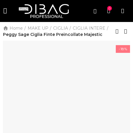
0
Home
MAKE UP
CIGLIA
CIGLIA INTERE
Peggy Sage Ciglia Finte Preincollate Majestic
-18%