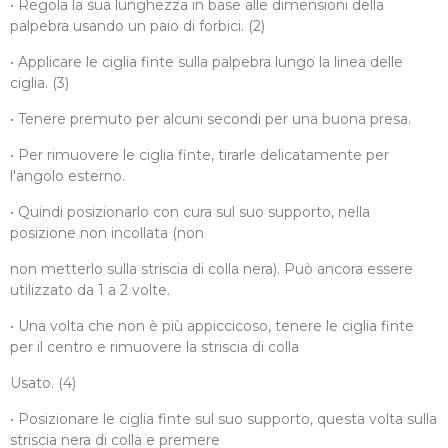
• Regola la sua lunghezza in base alle dimensioni della
palpebra usando un paio di forbici. (2)
• Applicare le ciglia finte sulla palpebra lungo la linea delle
ciglia. (3)
• Tenere premuto per alcuni secondi per una buona presa.
• Per rimuovere le ciglia finte, tirarle delicatamente per
l'angolo esterno.
• Quindi posizionarlo con cura sul suo supporto, nella
posizione non incollata (non
non metterlo sulla striscia di colla nera). Può ancora essere
utilizzato da 1 a 2 volte.
• Una volta che non è più appiccicoso, tenere le ciglia finte
per il centro e rimuovere la striscia di colla
Usato. (4)
• Posizionare le ciglia finte sul suo supporto, questa volta sulla
striscia nera di colla e premere