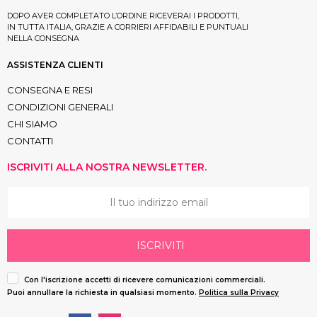
DOPO AVER COMPLETATO L’ORDINE RICEVERAI I PRODOTTI,
IN TUTTA ITALIA, GRAZIE A CORRIERI AFFIDABILI E PUNTUALI
NELLA CONSEGNA
ASSISTENZA CLIENTI
CONSEGNA E RESI
CONDIZIONI GENERALI
CHI SIAMO
CONTATTI
ISCRIVITI ALLA NOSTRA NEWSLETTER.
ISCRIVITI
Con l'iscrizione accetti di ricevere comunicazioni commerciali.
Puoi annullare la richiesta in qualsiasi momento.
Politica sulla Privacy