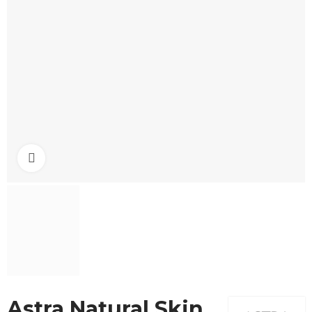
Click to enlarge
Astra Natural Skin