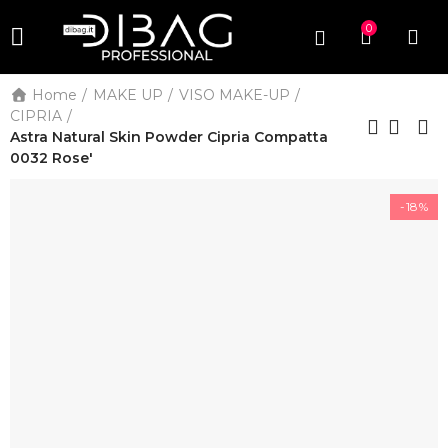
0
Home
MAKE UP
VISO MAKE-UP
CIPRIA
Astra Natural Skin Powder Cipria Compatta
0032 Rose'
-18%