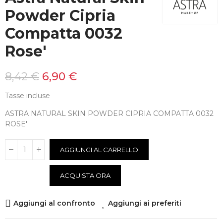
Powder Cipria
Compatta 0032
Rose'
8,42 €
6,90 €
Tasse incluse
ASTRA NATURAL SKIN POWDER CIPRIA COMPATTA 0032
ROSE'
AGGIUNGI AL CARRELLO
ACQUISTA ORA
Aggiungi al confronto
Aggiungi ai preferiti