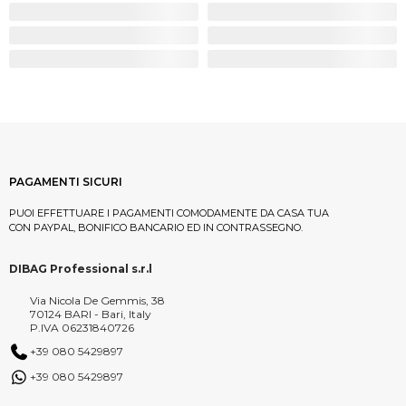
PAGAMENTI SICURI
PUOI EFFETTUARE I PAGAMENTI COMODAMENTE DA CASA TUA
CON PAYPAL, BONIFICO BANCARIO ED IN CONTRASSEGNO.
DIBAG Professional s.r.l
Via Nicola De Gemmis, 38
70124 BARI - Bari, Italy
P.IVA 06231840726
+39 080 5429897
+39 080 5429897