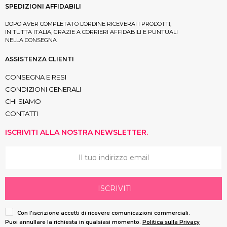
SPEDIZIONI AFFIDABILI
DOPO AVER COMPLETATO L’ORDINE RICEVERAI I PRODOTTI,
IN TUTTA ITALIA, GRAZIE A CORRIERI AFFIDABILI E PUNTUALI
NELLA CONSEGNA
ASSISTENZA CLIENTI
CONSEGNA E RESI
CONDIZIONI GENERALI
CHI SIAMO
CONTATTI
ISCRIVITI ALLA NOSTRA NEWSLETTER.
ISCRIVITI
Con l'iscrizione accetti di ricevere comunicazioni commerciali.
Puoi annullare la richiesta in qualsiasi momento.
Politica sulla Privacy