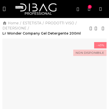
0
Home
ESTETISTA
PRODOTTI VISO
DETERSIONE
Lr Wonder Company Gel Detergente 200ml
-43%
NON DISPONIBILE