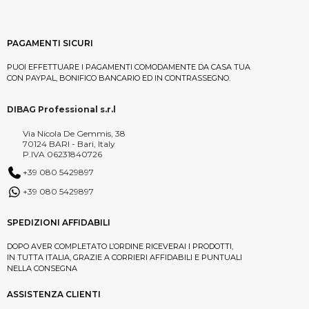
PAGAMENTI SICURI
PUOI EFFETTUARE I PAGAMENTI COMODAMENTE DA CASA TUA
CON PAYPAL, BONIFICO BANCARIO ED IN CONTRASSEGNO.
DIBAG Professional s.r.l
Via Nicola De Gemmis, 38
70124 BARI - Bari, Italy
P.IVA 06231840726
+39 080 5429897
+39 080 5429897
SPEDIZIONI AFFIDABILI
DOPO AVER COMPLETATO L’ORDINE RICEVERAI I PRODOTTI,
IN TUTTA ITALIA, GRAZIE A CORRIERI AFFIDABILI E PUNTUALI
NELLA CONSEGNA
ASSISTENZA CLIENTI