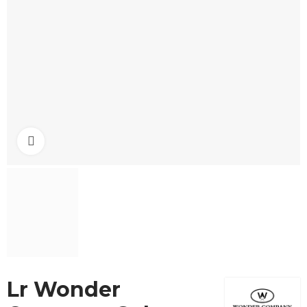
Click to enlarge
Lr Wonder