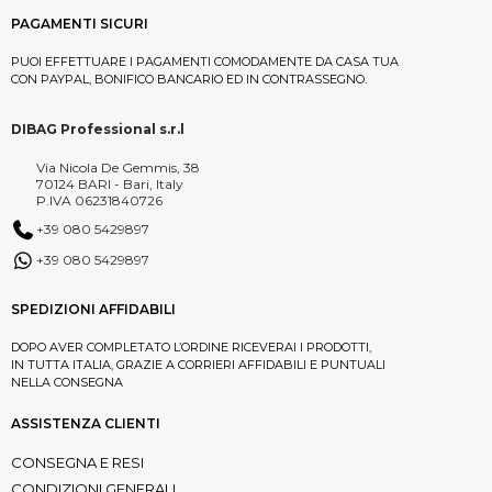
PAGAMENTI SICURI
PUOI EFFETTUARE I PAGAMENTI COMODAMENTE DA CASA TUA
CON PAYPAL, BONIFICO BANCARIO ED IN CONTRASSEGNO.
DIBAG Professional s.r.l
Via Nicola De Gemmis, 38
70124 BARI - Bari, Italy
P.IVA 06231840726
+39 080 5429897
+39 080 5429897
SPEDIZIONI AFFIDABILI
DOPO AVER COMPLETATO L’ORDINE RICEVERAI I PRODOTTI,
IN TUTTA ITALIA, GRAZIE A CORRIERI AFFIDABILI E PUNTUALI
NELLA CONSEGNA
ASSISTENZA CLIENTI
CONSEGNA E RESI
CONDIZIONI GENERALI