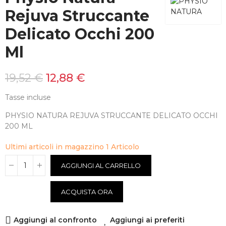
Rejuva Struccante
Delicato Occhi 200
Ml
19,52 €
12,88 €
Tasse incluse
PHYSIO NATURA REJUVA STRUCCANTE DELICATO OCCHI
200 ML
Ultimi articoli in magazzino
1 Articolo
AGGIUNGI AL CARRELLO
ACQUISTA ORA
Aggiungi al confronto
Aggiungi ai preferiti