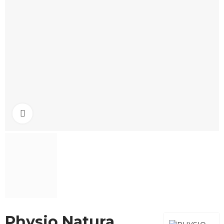
Click to enlarge
Physio Natura