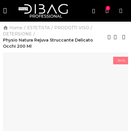
0
Home
ESTETISTA
PRODOTTI VISO
DETERSIONE
Physio Natura Rejuva Struccante Delicato
Occhi 200 Ml
-34%