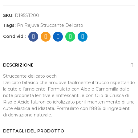
SKU:
D195ST200
Tags:
Pn Rejuva Struccante Delicato
DESCRIZIONE
Struccante delicato occhi
Delicato bifasico che rimuove facilmente il trucco rispettando
la cute e l’ambiente. Formulato con Aloe e Camomilla dalle
note proprietà lenitive e rinfrescanti, e con Olio di Crusca di
Riso e Acido Ialuronico idrolizzato per il mantenimento di una
cute elastica ed idratata. Formulato con l’88% di ingredienti
di derivazione naturale.
DETTAGLI DEL PRODOTTO