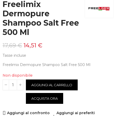
Freelimix
Dermopure
Shampoo Salt Free
500 Ml
17,69 €
14,51 €
Tasse incluse
Freelimix Dermopure Shampoo Salt Free 500 Ml
Non disponibile
AGGIUNGI AL CARRELLO
ACQUISTA ORA
Aggiungi al confronto
Aggiungi ai preferiti