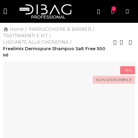
0
Home
PARRUCCHIERE & BARBER
TRATTAMENTI E KIT
LISCIANTE ALLA CHERATINA
Freelimix Dermopure Shampoo Salt Free 500
Ml
-18%
NON DISPONIBILE