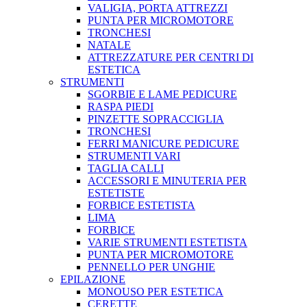
VALIGIA, PORTA ATTREZZI
PUNTA PER MICROMOTORE
TRONCHESI
NATALE
ATTREZZATURE PER CENTRI DI
ESTETICA
STRUMENTI
SGORBIE E LAME PEDICURE
RASPA PIEDI
PINZETTE SOPRACCIGLIA
TRONCHESI
FERRI MANICURE PEDICURE
STRUMENTI VARI
TAGLIA CALLI
ACCESSORI E MINUTERIA PER
ESTETISTE
FORBICE ESTETISTA
LIMA
FORBICE
VARIE STRUMENTI ESTETISTA
PUNTA PER MICROMOTORE
PENNELLO PER UNGHIE
EPILAZIONE
MONOUSO PER ESTETICA
CERETTE