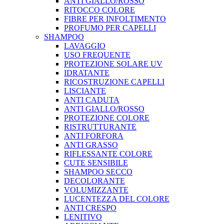
ANTI GIALLO/ROSSO
RITOCCO COLORE
FIBRE PER INFOLTIMENTO
PROFUMO PER CAPELLI
SHAMPOO
LAVAGGIO
USO FREQUENTE
PROTEZIONE SOLARE UV
IDRATANTE
RICOSTRUZIONE CAPELLI
LISCIANTE
ANTI CADUTA
ANTI GIALLO/ROSSO
PROTEZIONE COLORE
RISTRUTTURANTE
ANTI FORFORA
ANTI GRASSO
RIFLESSANTE COLORE
CUTE SENSIBILE
SHAMPOO SECCO
DECOLORANTE
VOLUMIZZANTE
LUCENTEZZA DEL COLORE
ANTI CRESPO
LENITIVO