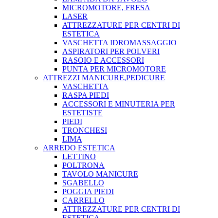
MICROMOTORE, FRESA
LASER
ATTREZZATURE PER CENTRI DI
ESTETICA
VASCHETTA IDROMASSAGGIO
ASPIRATORI PER POLVERI
RASOIO E ACCESSORI
PUNTA PER MICROMOTORE
ATTREZZI MANICURE,PEDICURE
VASCHETTA
RASPA PIEDI
ACCESSORI E MINUTERIA PER
ESTETISTE
PIEDI
TRONCHESI
LIMA
ARREDO ESTETICA
LETTINO
POLTRONA
TAVOLO MANICURE
SGABELLO
POGGIA PIEDI
CARRELLO
ATTREZZATURE PER CENTRI DI
ESTETICA