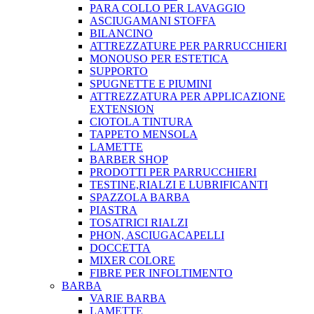
PARA COLLO PER LAVAGGIO
ASCIUGAMANI STOFFA
BILANCINO
ATTREZZATURE PER PARRUCCHIERI
MONOUSO PER ESTETICA
SUPPORTO
SPUGNETTE E PIUMINI
ATTREZZATURA PER APPLICAZIONE
EXTENSION
CIOTOLA TINTURA
TAPPETO MENSOLA
LAMETTE
BARBER SHOP
PRODOTTI PER PARRUCCHIERI
TESTINE,RIALZI E LUBRIFICANTI
SPAZZOLA BARBA
PIASTRA
TOSATRICI RIALZI
PHON, ASCIUGACAPELLI
DOCCETTA
MIXER COLORE
FIBRE PER INFOLTIMENTO
BARBA
VARIE BARBA
LAMETTE