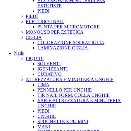
ACCESSORI E MINUTERIA PER
ESTETISTE
PIEDI
PIEDI
ELETTRICO NAIL
PUNTA PER MICROMOTORE
MONOUSO PER ESTETICA
CIGLIA
COLORAZIONE SOPRACIGLIA
LAMINAZIONE CIGLIA
Nails
LIQUIDI
SOLVENTI
IGENIZZANTI
CURATIVO
ATTREZZATURA E MINUTERIA UNGHIE
LIMA
PENNELLO PER UNGHIE
TIP, NAIL FORM, COLLA UNGHIE
VARIE ATTREZZATURA E MINUTERIA
UNGHIE
PIEDI
UNGHIE
SPUGNETTE E PIUMINI
MANI