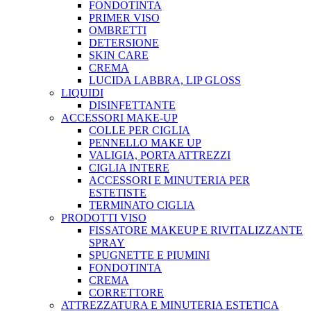
FONDOTINTA
PRIMER VISO
OMBRETTI
DETERSIONE
SKIN CARE
CREMA
LUCIDA LABBRA, LIP GLOSS
LIQUIDI
DISINFETTANTE
ACCESSORI MAKE-UP
COLLE PER CIGLIA
PENNELLO MAKE UP
VALIGIA, PORTA ATTREZZI
CIGLIA INTERE
ACCESSORI E MINUTERIA PER
ESTETISTE
TERMINATO CIGLIA
PRODOTTI VISO
FISSATORE MAKEUP E RIVITALIZZANTE
SPRAY
SPUGNETTE E PIUMINI
FONDOTINTA
CREMA
CORRETTORE
ATTREZZATURA E MINUTERIA ESTETICA