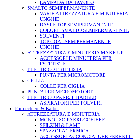
LAMPADA DA TAVOLO
SMALTO SEMIPERMANENTE
VARIE ATTREZZATURA E MINUTERIA
UNGHIE
BASI E TOP SEMIPERMANENTE
COLORE SMALTO SEMIPERMANENTE
SOLVENTI
TOP COAT SEMIPERMANENTE
UNGHIE
ATTREZZATURA E MINUTERIA MAKE UP
ACCESSORI E MINUTERIA PER
ESTETISTE
ELETTRICO ESTETISTA
PUNTA PER MICROMOTORE
CIGLIA
COLLE PER CIGLIA
PUNTA PER MICROMOTORE
ELETTRICO PARR. E BARBER
ASPIRATORI PER POLVERI
Parrucchiere & Barber
ATTREZZATURA E MINUTERIA
MONOUSO PARRUCCHIERE
SFILZINI & LAME
SPAZZOLA TERMICA
ACCESSORI ACCONCIATURE FERRETTI