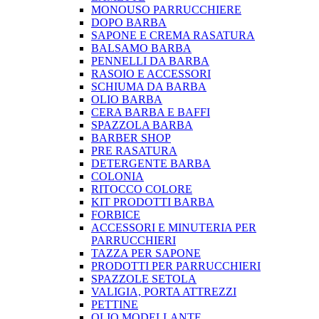
MONOUSO PARRUCCHIERE
DOPO BARBA
SAPONE E CREMA RASATURA
BALSAMO BARBA
PENNELLI DA BARBA
RASOIO E ACCESSORI
SCHIUMA DA BARBA
OLIO BARBA
CERA BARBA E BAFFI
SPAZZOLA BARBA
BARBER SHOP
PRE RASATURA
DETERGENTE BARBA
COLONIA
RITOCCO COLORE
KIT PRODOTTI BARBA
FORBICE
ACCESSORI E MINUTERIA PER
PARRUCCHIERI
TAZZA PER SAPONE
PRODOTTI PER PARRUCCHIERI
SPAZZOLE SETOLA
VALIGIA, PORTA ATTREZZI
PETTINE
OLIO MODELLANTE