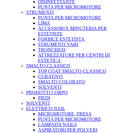
DISINFETTANTE
PUNTA PER MICROMOTORE
STRUMENTI
PUNTA PER MICROMOTORE
LIMA
ACCESSORI E MINUTERIA PER
ESTETISTE
FORBICE ESTETISTA
STRUMENTI VARI
TRONCHESI
ATTREZZATURE PER CENTRI DI
ESTETICA
SMALTO CLASSICO
TOP COAT SMALTO CLASSICO
CURATIVO
SMALTO COLORATO
SOLVENTI
PRODOTTI CORPO
PIEDI
SOLVENTI
ELETTRICO NAIL
MICROMOTORE, FRESA
PUNTA PER MICROMOTORE
LAMPADA NAILS
ASPIRATORI PER POLVERI