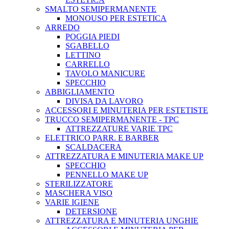
SMALTO SEMIPERMANENTE
MONOUSO PER ESTETICA
ARREDO
POGGIA PIEDI
SGABELLO
LETTINO
CARRELLO
TAVOLO MANICURE
SPECCHIO
ABBIGLIAMENTO
DIVISA DA LAVORO
ACCESSORI E MINUTERIA PER ESTETISTE
TRUCCO SEMIPERMANENTE - TPC
ATTREZZATURE VARIE TPC
ELETTRICO PARR. E BARBER
SCALDACERA
ATTREZZATURA E MINUTERIA MAKE UP
SPECCHIO
PENNELLO MAKE UP
STERILIZZATORE
MASCHERA VISO
VARIE IGIENE
DETERSIONE
ATTREZZATURA E MINUTERIA UNGHIE