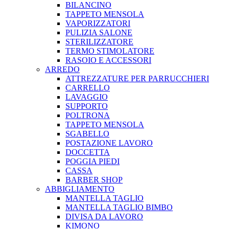
BILANCINO
TAPPETO MENSOLA
VAPORIZZATORI
PULIZIA SALONE
STERILIZZATORE
TERMO STIMOLATORE
RASOIO E ACCESSORI
ARREDO
ATTREZZATURE PER PARRUCCHIERI
CARRELLO
LAVAGGIO
SUPPORTO
POLTRONA
TAPPETO MENSOLA
SGABELLO
POSTAZIONE LAVORO
DOCCETTA
POGGIA PIEDI
CASSA
BARBER SHOP
ABBIGLIAMENTO
MANTELLA TAGLIO
MANTELLA TAGLIO BIMBO
DIVISA DA LAVORO
KIMONO