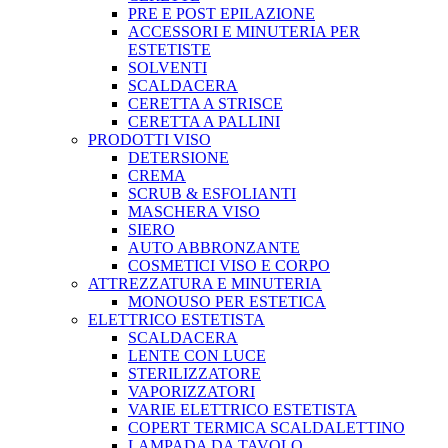
PRE E POST EPILAZIONE
ACCESSORI E MINUTERIA PER
ESTETISTE
SOLVENTI
SCALDACERA
CERETTA A STRISCE
CERETTA A PALLINI
PRODOTTI VISO
DETERSIONE
CREMA
SCRUB & ESFOLIANTI
MASCHERA VISO
SIERO
AUTO ABBRONZANTE
COSMETICI VISO E CORPO
ATTREZZATURA E MINUTERIA
MONOUSO PER ESTETICA
ELETTRICO ESTETISTA
SCALDACERA
LENTE CON LUCE
STERILIZZATORE
VAPORIZZATORI
VARIE ELETTRICO ESTETISTA
COPERT TERMICA SCALDALETTINO
LAMPADA DA TAVOLO