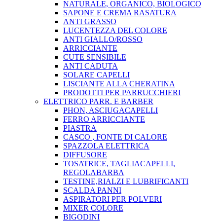
NATURALE, ORGANICO, BIOLOGICO
SAPONE E CREMA RASATURA
ANTI GRASSO
LUCENTEZZA DEL COLORE
ANTI GIALLO/ROSSO
ARRICCIANTE
CUTE SENSIBILE
ANTI CADUTA
SOLARE CAPELLI
LISCIANTE ALLA CHERATINA
PRODOTTI PER PARRUCCHIERI
ELETTRICO PARR. E BARBER
PHON, ASCIUGACAPELLI
FERRO ARRICCIANTE
PIASTRA
CASCO , FONTE DI CALORE
SPAZZOLA ELETTRICA
DIFFUSORE
TOSATRICE, TAGLIACAPELLI,
REGOLABARBA
TESTINE,RIALZI E LUBRIFICANTI
SCALDA PANNI
ASPIRATORI PER POLVERI
MIXER COLORE
BIGODINI