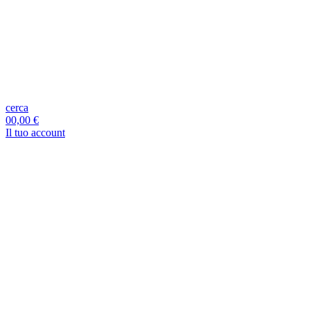
cerca
0
0,00 €
Il tuo account