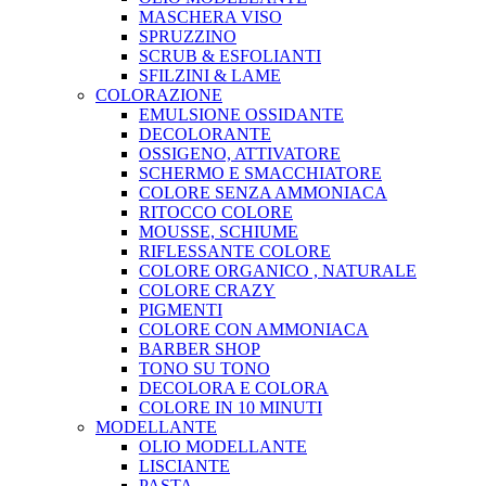
MASCHERA VISO
SPRUZZINO
SCRUB & ESFOLIANTI
SFILZINI & LAME
COLORAZIONE
EMULSIONE OSSIDANTE
DECOLORANTE
OSSIGENO, ATTIVATORE
SCHERMO E SMACCHIATORE
COLORE SENZA AMMONIACA
RITOCCO COLORE
MOUSSE, SCHIUME
RIFLESSANTE COLORE
COLORE ORGANICO , NATURALE
COLORE CRAZY
PIGMENTI
COLORE CON AMMONIACA
BARBER SHOP
TONO SU TONO
DECOLORA E COLORA
COLORE IN 10 MINUTI
MODELLANTE
OLIO MODELLANTE
LISCIANTE
PASTA