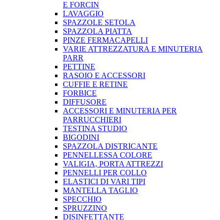
E FORCIN
LAVAGGIO
SPAZZOLE SETOLA
SPAZZOLA PIATTA
PINZE FERMACAPELLI
VARIE ATTREZZATURA E MINUTERIA
PARR
PETTINE
RASOIO E ACCESSORI
CUFFIE E RETINE
FORBICE
DIFFUSORE
ACCESSORI E MINUTERIA PER
PARRUCCHIERI
TESTINA STUDIO
BIGODINI
SPAZZOLA DISTRICANTE
PENNELLESSA COLORE
VALIGIA, PORTA ATTREZZI
PENNELLI PER COLLO
ELASTICI DI VARI TIPI
MANTELLA TAGLIO
SPECCHIO
SPRUZZINO
DISINFETTANTE