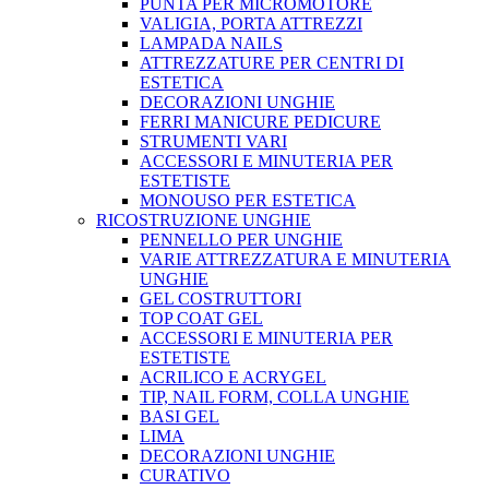
PUNTA PER MICROMOTORE
VALIGIA, PORTA ATTREZZI
LAMPADA NAILS
ATTREZZATURE PER CENTRI DI
ESTETICA
DECORAZIONI UNGHIE
FERRI MANICURE PEDICURE
STRUMENTI VARI
ACCESSORI E MINUTERIA PER
ESTETISTE
MONOUSO PER ESTETICA
RICOSTRUZIONE UNGHIE
PENNELLO PER UNGHIE
VARIE ATTREZZATURA E MINUTERIA
UNGHIE
GEL COSTRUTTORI
TOP COAT GEL
ACCESSORI E MINUTERIA PER
ESTETISTE
ACRILICO E ACRYGEL
TIP, NAIL FORM, COLLA UNGHIE
BASI GEL
LIMA
DECORAZIONI UNGHIE
CURATIVO