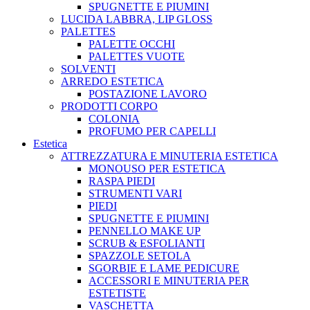
SPUGNETTE E PIUMINI
LUCIDA LABBRA, LIP GLOSS
PALETTES
PALETTE OCCHI
PALETTES VUOTE
SOLVENTI
ARREDO ESTETICA
POSTAZIONE LAVORO
PRODOTTI CORPO
COLONIA
PROFUMO PER CAPELLI
Estetica
ATTREZZATURA E MINUTERIA ESTETICA
MONOUSO PER ESTETICA
RASPA PIEDI
STRUMENTI VARI
PIEDI
SPUGNETTE E PIUMINI
PENNELLO MAKE UP
SCRUB & ESFOLIANTI
SPAZZOLE SETOLA
SGORBIE E LAME PEDICURE
ACCESSORI E MINUTERIA PER
ESTETISTE
VASCHETTA