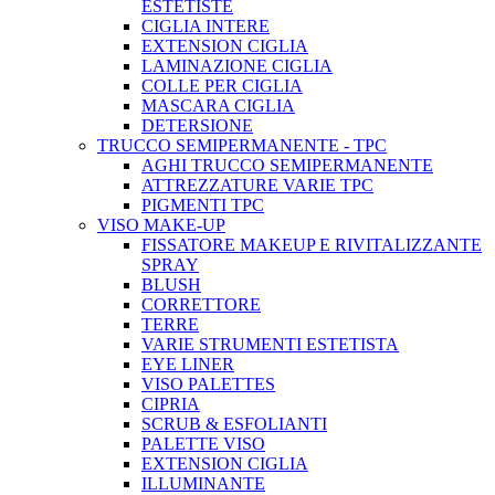
ESTETISTE
CIGLIA INTERE
EXTENSION CIGLIA
LAMINAZIONE CIGLIA
COLLE PER CIGLIA
MASCARA CIGLIA
DETERSIONE
TRUCCO SEMIPERMANENTE - TPC
AGHI TRUCCO SEMIPERMANENTE
ATTREZZATURE VARIE TPC
PIGMENTI TPC
VISO MAKE-UP
FISSATORE MAKEUP E RIVITALIZZANTE
SPRAY
BLUSH
CORRETTORE
TERRE
VARIE STRUMENTI ESTETISTA
EYE LINER
VISO PALETTES
CIPRIA
SCRUB & ESFOLIANTI
PALETTE VISO
EXTENSION CIGLIA
ILLUMINANTE