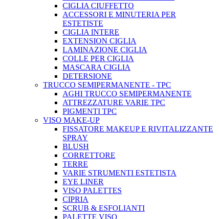
CIGLIA CIUFFETTO
ACCESSORI E MINUTERIA PER
ESTETISTE
CIGLIA INTERE
EXTENSION CIGLIA
LAMINAZIONE CIGLIA
COLLE PER CIGLIA
MASCARA CIGLIA
DETERSIONE
TRUCCO SEMIPERMANENTE - TPC
AGHI TRUCCO SEMIPERMANENTE
ATTREZZATURE VARIE TPC
PIGMENTI TPC
VISO MAKE-UP
FISSATORE MAKEUP E RIVITALIZZANTE
SPRAY
BLUSH
CORRETTORE
TERRE
VARIE STRUMENTI ESTETISTA
EYE LINER
VISO PALETTES
CIPRIA
SCRUB & ESFOLIANTI
PALETTE VISO