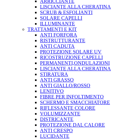
ARRICCIANTE
LISCIANTE ALLA CHERATINA
SCRUB & ESFOLIANTI
SOLARE CAPELLI
ILLUMINANTE
TRATTAMENTI E KIT
ANTI FORFORA
RISTRUTTURANTE
ANTI CADUTA
PROTEZIONE SOLARE UV
RICOSTRUZIONE CAPELLI
PERMANENTI,ONDULAZIONI
LISCIANTE ALLA CHERATINA
STIRATURA
ANTI GRASSO
ANTI GIALLO/ROSSO
LENITIVO
FIBRE PER INFOLTIMENTO
SCHERMO E SMACCHIATORE
RIFLESSANTE COLORE
VOLUMIZZANTE
DISTRICANTE
PROTEZIONE DAL CALORE
ANTI CRESPO
LUCIDANTE