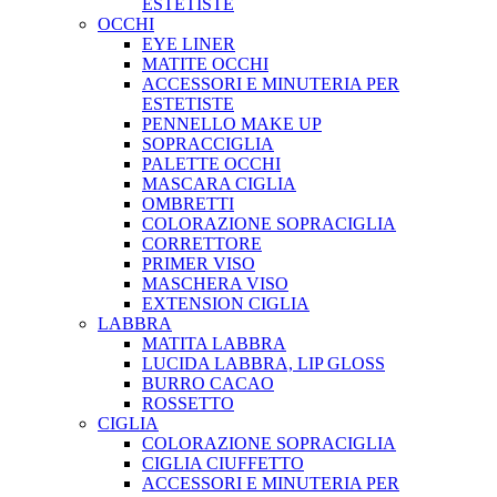
ESTETISTE
OCCHI
EYE LINER
MATITE OCCHI
ACCESSORI E MINUTERIA PER
ESTETISTE
PENNELLO MAKE UP
SOPRACCIGLIA
PALETTE OCCHI
MASCARA CIGLIA
OMBRETTI
COLORAZIONE SOPRACIGLIA
CORRETTORE
PRIMER VISO
MASCHERA VISO
EXTENSION CIGLIA
LABBRA
MATITA LABBRA
LUCIDA LABBRA, LIP GLOSS
BURRO CACAO
ROSSETTO
CIGLIA
COLORAZIONE SOPRACIGLIA
CIGLIA CIUFFETTO
ACCESSORI E MINUTERIA PER