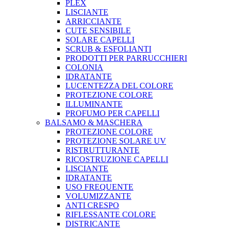
PLEX
LISCIANTE
ARRICCIANTE
CUTE SENSIBILE
SOLARE CAPELLI
SCRUB & ESFOLIANTI
PRODOTTI PER PARRUCCHIERI
COLONIA
IDRATANTE
LUCENTEZZA DEL COLORE
PROTEZIONE COLORE
ILLUMINANTE
PROFUMO PER CAPELLI
BALSAMO & MASCHERA
PROTEZIONE COLORE
PROTEZIONE SOLARE UV
RISTRUTTURANTE
RICOSTRUZIONE CAPELLI
LISCIANTE
IDRATANTE
USO FREQUENTE
VOLUMIZZANTE
ANTI CRESPO
RIFLESSANTE COLORE
DISTRICANTE