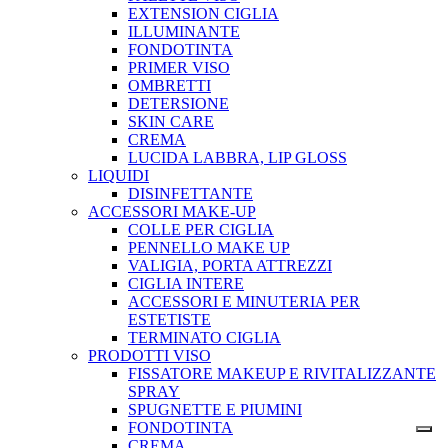
EXTENSION CIGLIA
ILLUMINANTE
FONDOTINTA
PRIMER VISO
OMBRETTI
DETERSIONE
SKIN CARE
CREMA
LUCIDA LABBRA, LIP GLOSS
LIQUIDI
DISINFETTANTE
ACCESSORI MAKE-UP
COLLE PER CIGLIA
PENNELLO MAKE UP
VALIGIA, PORTA ATTREZZI
CIGLIA INTERE
ACCESSORI E MINUTERIA PER
ESTETISTE
TERMINATO CIGLIA
PRODOTTI VISO
FISSATORE MAKEUP E RIVITALIZZANTE
SPRAY
SPUGNETTE E PIUMINI
FONDOTINTA
CREMA