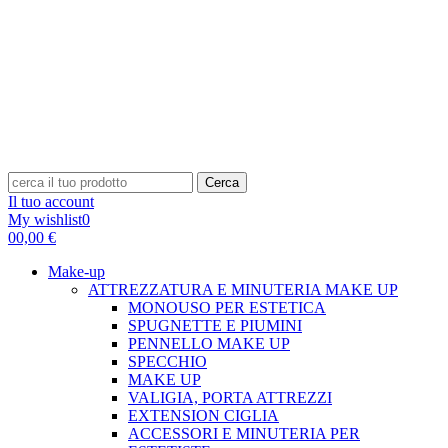
Cerca
Il tuo account
My wishlist
0
0
0,00 €
Make-up
ATTREZZATURA E MINUTERIA MAKE UP
MONOUSO PER ESTETICA
SPUGNETTE E PIUMINI
PENNELLO MAKE UP
SPECCHIO
MAKE UP
VALIGIA, PORTA ATTREZZI
EXTENSION CIGLIA
ACCESSORI E MINUTERIA PER