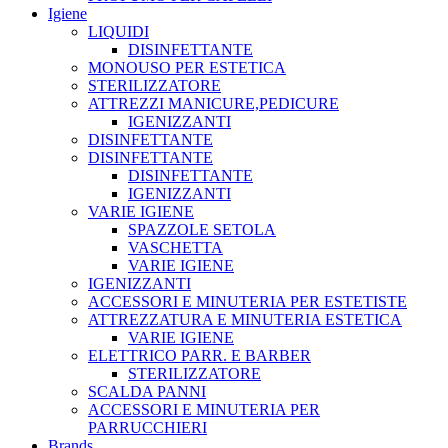
Igiene
LIQUIDI
DISINFETTANTE
MONOUSO PER ESTETICA
STERILIZZATORE
ATTREZZI MANICURE,PEDICURE
IGENIZZANTI
DISINFETTANTE
DISINFETTANTE
DISINFETTANTE
IGENIZZANTI
VARIE IGIENE
SPAZZOLE SETOLA
VASCHETTA
VARIE IGIENE
IGENIZZANTI
ACCESSORI E MINUTERIA PER ESTETISTE
ATTREZZATURA E MINUTERIA ESTETICA
VARIE IGIENE
ELETTRICO PARR. E BARBER
STERILIZZATORE
SCALDA PANNI
ACCESSORI E MINUTERIA PER
PARRUCCHIERI
Brands