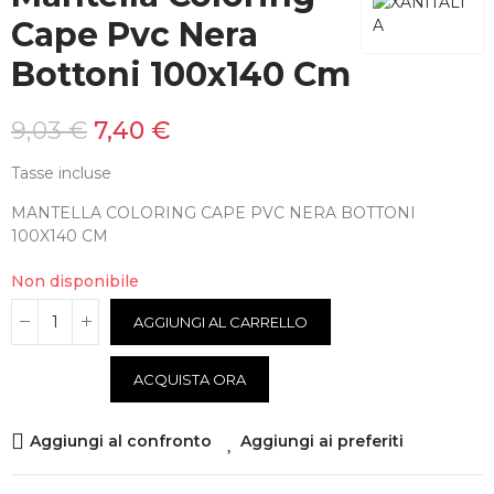
Cape Pvc Nera
Bottoni 100x140 Cm
9,03 €
7,40 €
Tasse incluse
MANTELLA COLORING CAPE PVC NERA BOTTONI
100X140 CM
Non disponibile
AGGIUNGI AL CARRELLO
ACQUISTA ORA
Aggiungi al confronto
Aggiungi ai preferiti