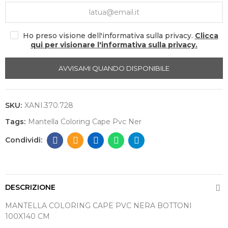
Ho preso visione dell'informativa sulla privacy.
Clicca
qui per visionare l'informativa sulla privacy.
AVVISAMI QUANDO DISPONIBILE
SKU:
XANI.370.728
Tags:
Mantella Coloring Cape Pvc Ner
DESCRIZIONE
MANTELLA COLORING CAPE PVC NERA BOTTONI
100X140 CM