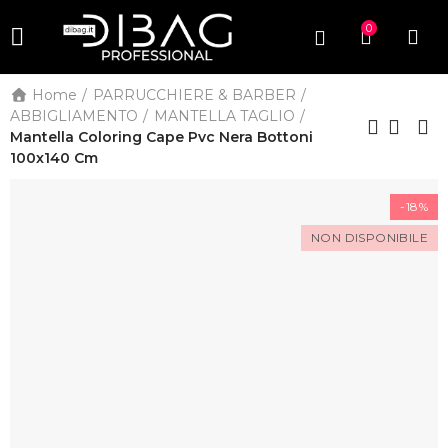
0
Home
PARRUCCHIERE & BARBER
ABBIGLIAMENTO
MANTELLA TAGLIO
Mantella Coloring Cape Pvc Nera Bottoni
100x140 Cm
-18%
NON DISPONIBILE