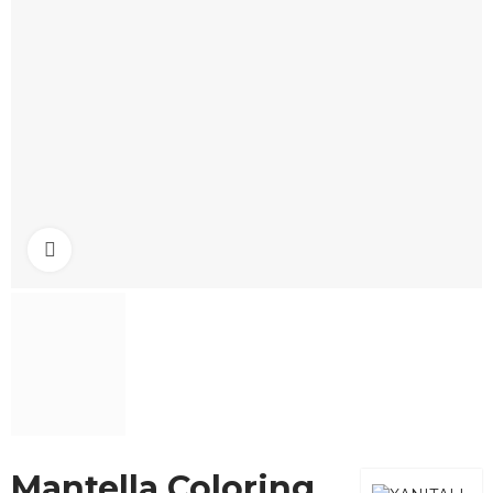
Click to enlarge
Mantella Coloring