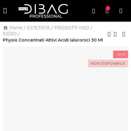
0
Home
ESTETISTA
PRODOTTI VISO
SIERO
Physio Concentrati Attivi Acidi Ialuronici 30 Ml
-34%
NON DISPONIBILE