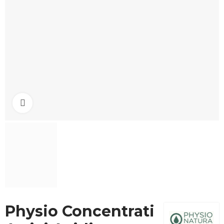
Click to enlarge
Physio Concentrati