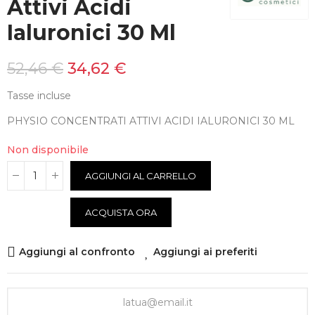
Attivi Acidi
Ialuronici 30 Ml
52,46 €
34,62 €
Tasse incluse
PHYSIO CONCENTRATI ATTIVI ACIDI IALURONICI 30 ML
Non disponibile
AGGIUNGI AL CARRELLO
ACQUISTA ORA
Aggiungi al confronto
Aggiungi ai preferiti