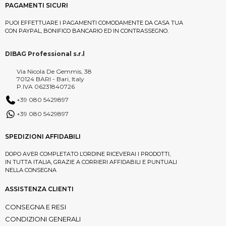
PAGAMENTI SICURI
PUOI EFFETTUARE I PAGAMENTI COMODAMENTE DA CASA TUA
CON PAYPAL, BONIFICO BANCARIO ED IN CONTRASSEGNO.
DIBAG Professional s.r.l
Via Nicola De Gemmis, 38
70124 BARI - Bari, Italy
P.IVA 06231840726
+39 080 5429897
+39 080 5429897
SPEDIZIONI AFFIDABILI
DOPO AVER COMPLETATO L’ORDINE RICEVERAI I PRODOTTI,
IN TUTTA ITALIA, GRAZIE A CORRIERI AFFIDABILI E PUNTUALI
NELLA CONSEGNA
ASSISTENZA CLIENTI
CONSEGNA E RESI
CONDIZIONI GENERALI