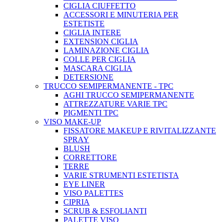
CIGLIA CIUFFETTO
ACCESSORI E MINUTERIA PER
ESTETISTE
CIGLIA INTERE
EXTENSION CIGLIA
LAMINAZIONE CIGLIA
COLLE PER CIGLIA
MASCARA CIGLIA
DETERSIONE
TRUCCO SEMIPERMANENTE - TPC
AGHI TRUCCO SEMIPERMANENTE
ATTREZZATURE VARIE TPC
PIGMENTI TPC
VISO MAKE-UP
FISSATORE MAKEUP E RIVITALIZZANTE
SPRAY
BLUSH
CORRETTORE
TERRE
VARIE STRUMENTI ESTETISTA
EYE LINER
VISO PALETTES
CIPRIA
SCRUB & ESFOLIANTI
PALETTE VISO