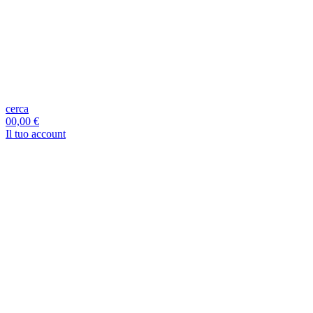
cerca
0
0,00 €
Il tuo account