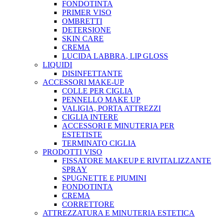
FONDOTINTA
PRIMER VISO
OMBRETTI
DETERSIONE
SKIN CARE
CREMA
LUCIDA LABBRA, LIP GLOSS
LIQUIDI
DISINFETTANTE
ACCESSORI MAKE-UP
COLLE PER CIGLIA
PENNELLO MAKE UP
VALIGIA, PORTA ATTREZZI
CIGLIA INTERE
ACCESSORI E MINUTERIA PER
ESTETISTE
TERMINATO CIGLIA
PRODOTTI VISO
FISSATORE MAKEUP E RIVITALIZZANTE
SPRAY
SPUGNETTE E PIUMINI
FONDOTINTA
CREMA
CORRETTORE
ATTREZZATURA E MINUTERIA ESTETICA