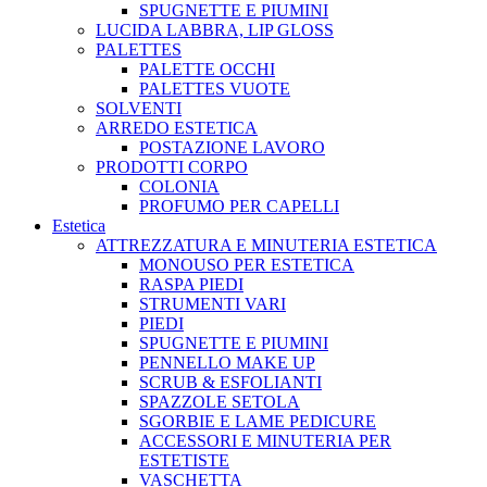
SPUGNETTE E PIUMINI
LUCIDA LABBRA, LIP GLOSS
PALETTES
PALETTE OCCHI
PALETTES VUOTE
SOLVENTI
ARREDO ESTETICA
POSTAZIONE LAVORO
PRODOTTI CORPO
COLONIA
PROFUMO PER CAPELLI
Estetica
ATTREZZATURA E MINUTERIA ESTETICA
MONOUSO PER ESTETICA
RASPA PIEDI
STRUMENTI VARI
PIEDI
SPUGNETTE E PIUMINI
PENNELLO MAKE UP
SCRUB & ESFOLIANTI
SPAZZOLE SETOLA
SGORBIE E LAME PEDICURE
ACCESSORI E MINUTERIA PER
ESTETISTE
VASCHETTA