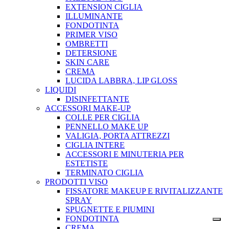
EXTENSION CIGLIA
ILLUMINANTE
FONDOTINTA
PRIMER VISO
OMBRETTI
DETERSIONE
SKIN CARE
CREMA
LUCIDA LABBRA, LIP GLOSS
LIQUIDI
DISINFETTANTE
ACCESSORI MAKE-UP
COLLE PER CIGLIA
PENNELLO MAKE UP
VALIGIA, PORTA ATTREZZI
CIGLIA INTERE
ACCESSORI E MINUTERIA PER
ESTETISTE
TERMINATO CIGLIA
PRODOTTI VISO
FISSATORE MAKEUP E RIVITALIZZANTE
SPRAY
SPUGNETTE E PIUMINI
FONDOTINTA
CREMA