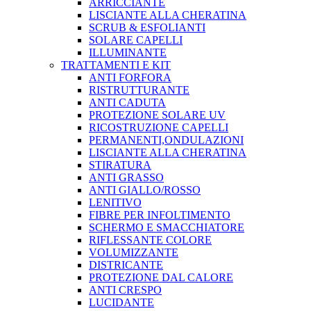
ARRICCIANTE
LISCIANTE ALLA CHERATINA
SCRUB & ESFOLIANTI
SOLARE CAPELLI
ILLUMINANTE
TRATTAMENTI E KIT
ANTI FORFORA
RISTRUTTURANTE
ANTI CADUTA
PROTEZIONE SOLARE UV
RICOSTRUZIONE CAPELLI
PERMANENTI,ONDULAZIONI
LISCIANTE ALLA CHERATINA
STIRATURA
ANTI GRASSO
ANTI GIALLO/ROSSO
LENITIVO
FIBRE PER INFOLTIMENTO
SCHERMO E SMACCHIATORE
RIFLESSANTE COLORE
VOLUMIZZANTE
DISTRICANTE
PROTEZIONE DAL CALORE
ANTI CRESPO
LUCIDANTE