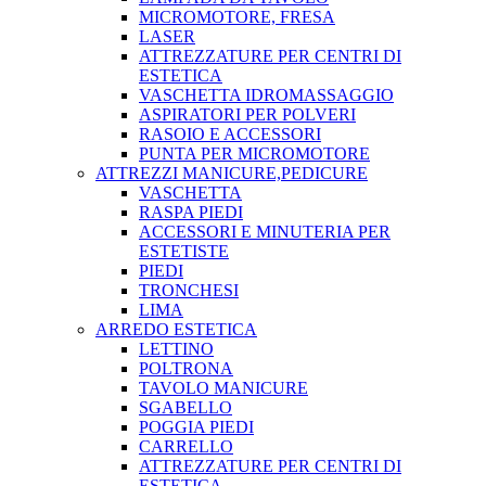
MICROMOTORE, FRESA
LASER
ATTREZZATURE PER CENTRI DI
ESTETICA
VASCHETTA IDROMASSAGGIO
ASPIRATORI PER POLVERI
RASOIO E ACCESSORI
PUNTA PER MICROMOTORE
ATTREZZI MANICURE,PEDICURE
VASCHETTA
RASPA PIEDI
ACCESSORI E MINUTERIA PER
ESTETISTE
PIEDI
TRONCHESI
LIMA
ARREDO ESTETICA
LETTINO
POLTRONA
TAVOLO MANICURE
SGABELLO
POGGIA PIEDI
CARRELLO
ATTREZZATURE PER CENTRI DI
ESTETICA