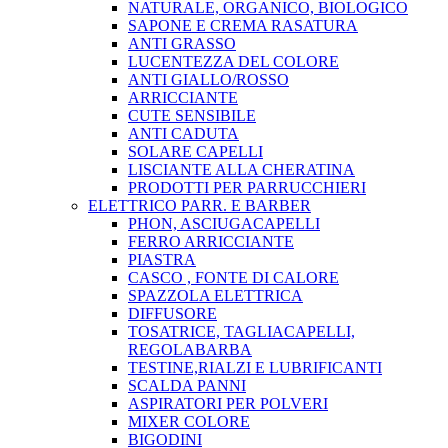
NATURALE, ORGANICO, BIOLOGICO
SAPONE E CREMA RASATURA
ANTI GRASSO
LUCENTEZZA DEL COLORE
ANTI GIALLO/ROSSO
ARRICCIANTE
CUTE SENSIBILE
ANTI CADUTA
SOLARE CAPELLI
LISCIANTE ALLA CHERATINA
PRODOTTI PER PARRUCCHIERI
ELETTRICO PARR. E BARBER
PHON, ASCIUGACAPELLI
FERRO ARRICCIANTE
PIASTRA
CASCO , FONTE DI CALORE
SPAZZOLA ELETTRICA
DIFFUSORE
TOSATRICE, TAGLIACAPELLI,
REGOLABARBA
TESTINE,RIALZI E LUBRIFICANTI
SCALDA PANNI
ASPIRATORI PER POLVERI
MIXER COLORE
BIGODINI