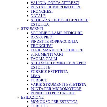
VALIGIA, PORTA ATTREZZI
PUNTA PER MICROMOTORE
TRONCHESI
NATALE
ATTREZZATURE PER CENTRI DI
ESTETICA
STRUMENTI
SGORBIE E LAME PEDICURE
RASPA PIEDI
PINZETTE SOPRACCIGLIA
TRONCHESI
FERRI MANICURE PEDICURE
STRUMENTI VARI
TAGLIA CALLI
ACCESSORI E MINUTERIA PER
ESTETISTE
FORBICE ESTETISTA
LIMA
FORBICE
VARIE STRUMENTI ESTETISTA
PUNTA PER MICROMOTORE
PENNELLO PER UNGHIE
EPILAZIONE
MONOUSO PER ESTETICA
CERETTE