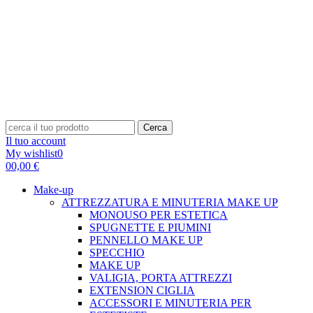
Cerca
Il tuo account
My wishlist
0
0
0,00 €
Make-up
ATTREZZATURA E MINUTERIA MAKE UP
MONOUSO PER ESTETICA
SPUGNETTE E PIUMINI
PENNELLO MAKE UP
SPECCHIO
MAKE UP
VALIGIA, PORTA ATTREZZI
EXTENSION CIGLIA
ACCESSORI E MINUTERIA PER