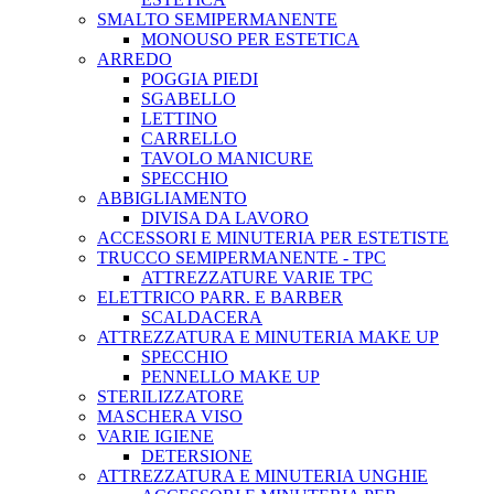
SMALTO SEMIPERMANENTE
MONOUSO PER ESTETICA
ARREDO
POGGIA PIEDI
SGABELLO
LETTINO
CARRELLO
TAVOLO MANICURE
SPECCHIO
ABBIGLIAMENTO
DIVISA DA LAVORO
ACCESSORI E MINUTERIA PER ESTETISTE
TRUCCO SEMIPERMANENTE - TPC
ATTREZZATURE VARIE TPC
ELETTRICO PARR. E BARBER
SCALDACERA
ATTREZZATURA E MINUTERIA MAKE UP
SPECCHIO
PENNELLO MAKE UP
STERILIZZATORE
MASCHERA VISO
VARIE IGIENE
DETERSIONE
ATTREZZATURA E MINUTERIA UNGHIE