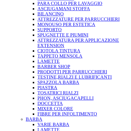
PARA COLLO PER LAVAGGIO
ASCIUGAMANI STOFFA
BILANCINO
ATTREZZATURE PER PARRUCCHIERI
MONOUSO PER ESTETICA
SUPPORTO
SPUGNETTE E PIUMINI
ATTREZZATURA PER APPLICAZIONE
EXTENSION
CIOTOLA TINTURA
TAPPETO MENSOLA
LAMETTE
BARBER SHOP
PRODOTTI PER PARRUCCHIERI
TESTINE,RIALZI E LUBRIFICANTI
SPAZZOLA BARBA
PIASTRA
TOSATRICI RIALZI
PHON, ASCIUGACAPELLI
DOCCETTA
MIXER COLORE
FIBRE PER INFOLTIMENTO
BARBA
VARIE BARBA
LAMETTE