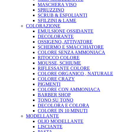
MASCHERA VISO
SPRUZZINO
SCRUB & ESFOLIANTI
SFILZINI & LAME
COLORAZIONE
EMULSIONE OSSIDANTE
DECOLORANTE
OSSIGENO, ATTIVATORE
SCHERMO E SMACCHIATORE
COLORE SENZA AMMONIACA
RITOCCO COLORE
MOUSSE, SCHIUME
RIFLESSANTE COLORE
COLORE ORGANICO , NATURALE
COLORE CRAZY
PIGMENTI
COLORE CON AMMONIACA
BARBER SHOP
TONO SU TONO
DECOLORA E COLORA
COLORE IN 10 MINUTI
MODELLANTE
OLIO MODELLANTE
LISCIANTE
PASTA