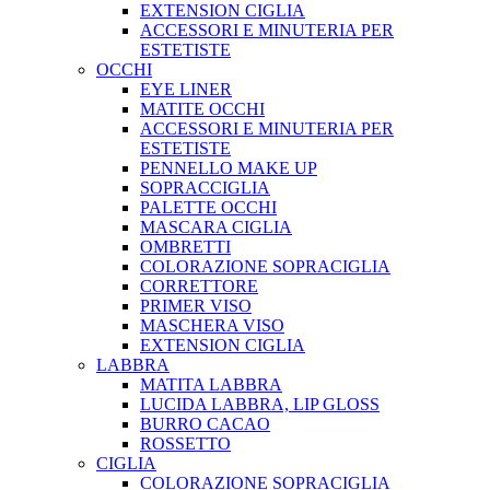
EXTENSION CIGLIA
ACCESSORI E MINUTERIA PER
ESTETISTE
OCCHI
EYE LINER
MATITE OCCHI
ACCESSORI E MINUTERIA PER
ESTETISTE
PENNELLO MAKE UP
SOPRACCIGLIA
PALETTE OCCHI
MASCARA CIGLIA
OMBRETTI
COLORAZIONE SOPRACIGLIA
CORRETTORE
PRIMER VISO
MASCHERA VISO
EXTENSION CIGLIA
LABBRA
MATITA LABBRA
LUCIDA LABBRA, LIP GLOSS
BURRO CACAO
ROSSETTO
CIGLIA
COLORAZIONE SOPRACIGLIA