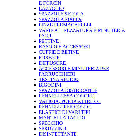
E FORCIN
LAVAGGIO
SPAZZOLE SETOLA
SPAZZOLA PIATTA
PINZE FERMACAPELLI
VARIE ATTREZZATURA E MINUTERIA
PARR
PETTINE
RASOIO E ACCESSORI
CUFFIE E RETINE
FORBICE
DIFFUSORE
ACCESSORI E MINUTERIA PER
PARRUCCHIERI
TESTINA STUDIO
BIGODINI
SPAZZOLA DISTRICANTE
PENNELLESSA COLORE
VALIGIA, PORTA ATTREZZI
PENNELLI PER COLLO
ELASTICI DI VARI TIPI
MANTELLA TAGLIO
SPECCHIO
SPRUZZINO
DISINFETTANTE