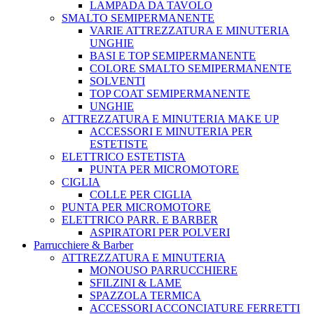
LAMPADA DA TAVOLO
SMALTO SEMIPERMANENTE
VARIE ATTREZZATURA E MINUTERIA
UNGHIE
BASI E TOP SEMIPERMANENTE
COLORE SMALTO SEMIPERMANENTE
SOLVENTI
TOP COAT SEMIPERMANENTE
UNGHIE
ATTREZZATURA E MINUTERIA MAKE UP
ACCESSORI E MINUTERIA PER
ESTETISTE
ELETTRICO ESTETISTA
PUNTA PER MICROMOTORE
CIGLIA
COLLE PER CIGLIA
PUNTA PER MICROMOTORE
ELETTRICO PARR. E BARBER
ASPIRATORI PER POLVERI
Parrucchiere & Barber
ATTREZZATURA E MINUTERIA
MONOUSO PARRUCCHIERE
SFILZINI & LAME
SPAZZOLA TERMICA
ACCESSORI ACCONCIATURE FERRETTI