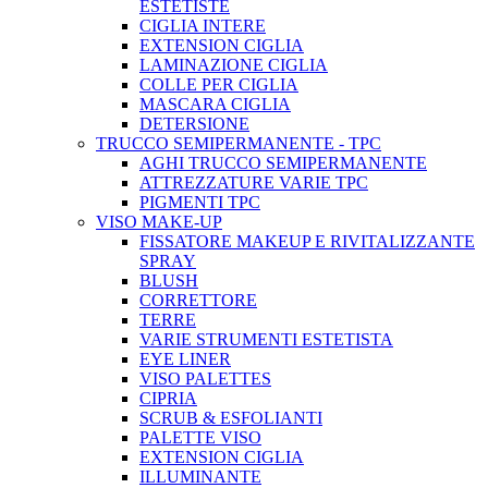
ESTETISTE
CIGLIA INTERE
EXTENSION CIGLIA
LAMINAZIONE CIGLIA
COLLE PER CIGLIA
MASCARA CIGLIA
DETERSIONE
TRUCCO SEMIPERMANENTE - TPC
AGHI TRUCCO SEMIPERMANENTE
ATTREZZATURE VARIE TPC
PIGMENTI TPC
VISO MAKE-UP
FISSATORE MAKEUP E RIVITALIZZANTE
SPRAY
BLUSH
CORRETTORE
TERRE
VARIE STRUMENTI ESTETISTA
EYE LINER
VISO PALETTES
CIPRIA
SCRUB & ESFOLIANTI
PALETTE VISO
EXTENSION CIGLIA
ILLUMINANTE