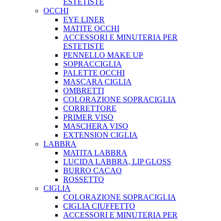
ESTETISTE
OCCHI
EYE LINER
MATITE OCCHI
ACCESSORI E MINUTERIA PER
ESTETISTE
PENNELLO MAKE UP
SOPRACCIGLIA
PALETTE OCCHI
MASCARA CIGLIA
OMBRETTI
COLORAZIONE SOPRACIGLIA
CORRETTORE
PRIMER VISO
MASCHERA VISO
EXTENSION CIGLIA
LABBRA
MATITA LABBRA
LUCIDA LABBRA, LIP GLOSS
BURRO CACAO
ROSSETTO
CIGLIA
COLORAZIONE SOPRACIGLIA
CIGLIA CIUFFETTO
ACCESSORI E MINUTERIA PER