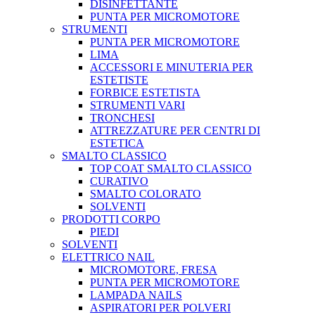
DISINFETTANTE
PUNTA PER MICROMOTORE
STRUMENTI
PUNTA PER MICROMOTORE
LIMA
ACCESSORI E MINUTERIA PER
ESTETISTE
FORBICE ESTETISTA
STRUMENTI VARI
TRONCHESI
ATTREZZATURE PER CENTRI DI
ESTETICA
SMALTO CLASSICO
TOP COAT SMALTO CLASSICO
CURATIVO
SMALTO COLORATO
SOLVENTI
PRODOTTI CORPO
PIEDI
SOLVENTI
ELETTRICO NAIL
MICROMOTORE, FRESA
PUNTA PER MICROMOTORE
LAMPADA NAILS
ASPIRATORI PER POLVERI