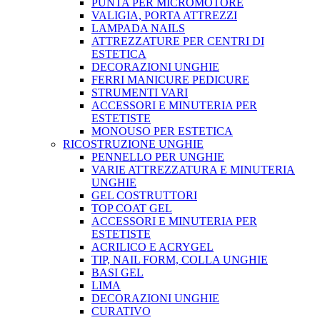
PUNTA PER MICROMOTORE
VALIGIA, PORTA ATTREZZI
LAMPADA NAILS
ATTREZZATURE PER CENTRI DI
ESTETICA
DECORAZIONI UNGHIE
FERRI MANICURE PEDICURE
STRUMENTI VARI
ACCESSORI E MINUTERIA PER
ESTETISTE
MONOUSO PER ESTETICA
RICOSTRUZIONE UNGHIE
PENNELLO PER UNGHIE
VARIE ATTREZZATURA E MINUTERIA
UNGHIE
GEL COSTRUTTORI
TOP COAT GEL
ACCESSORI E MINUTERIA PER
ESTETISTE
ACRILICO E ACRYGEL
TIP, NAIL FORM, COLLA UNGHIE
BASI GEL
LIMA
DECORAZIONI UNGHIE
CURATIVO