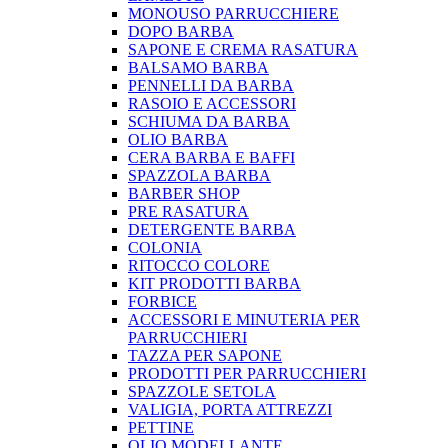
MONOUSO PARRUCCHIERE
DOPO BARBA
SAPONE E CREMA RASATURA
BALSAMO BARBA
PENNELLI DA BARBA
RASOIO E ACCESSORI
SCHIUMA DA BARBA
OLIO BARBA
CERA BARBA E BAFFI
SPAZZOLA BARBA
BARBER SHOP
PRE RASATURA
DETERGENTE BARBA
COLONIA
RITOCCO COLORE
KIT PRODOTTI BARBA
FORBICE
ACCESSORI E MINUTERIA PER
PARRUCCHIERI
TAZZA PER SAPONE
PRODOTTI PER PARRUCCHIERI
SPAZZOLE SETOLA
VALIGIA, PORTA ATTREZZI
PETTINE
OLIO MODELLANTE