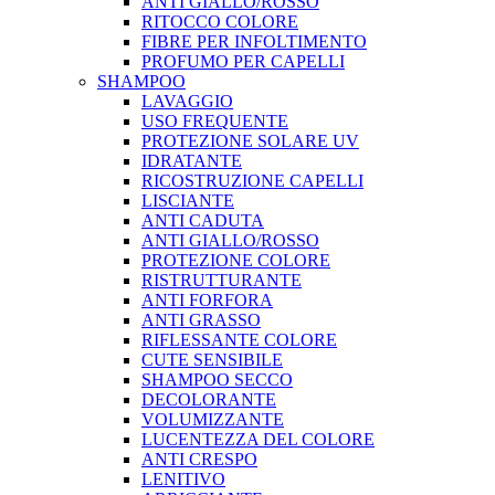
ANTI GIALLO/ROSSO
RITOCCO COLORE
FIBRE PER INFOLTIMENTO
PROFUMO PER CAPELLI
SHAMPOO
LAVAGGIO
USO FREQUENTE
PROTEZIONE SOLARE UV
IDRATANTE
RICOSTRUZIONE CAPELLI
LISCIANTE
ANTI CADUTA
ANTI GIALLO/ROSSO
PROTEZIONE COLORE
RISTRUTTURANTE
ANTI FORFORA
ANTI GRASSO
RIFLESSANTE COLORE
CUTE SENSIBILE
SHAMPOO SECCO
DECOLORANTE
VOLUMIZZANTE
LUCENTEZZA DEL COLORE
ANTI CRESPO
LENITIVO