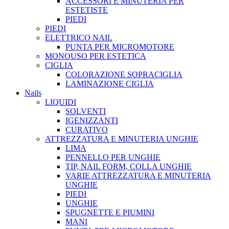
ACCESSORI E MINUTERIA PER
ESTETISTE
PIEDI
PIEDI
ELETTRICO NAIL
PUNTA PER MICROMOTORE
MONOUSO PER ESTETICA
CIGLIA
COLORAZIONE SOPRACIGLIA
LAMINAZIONE CIGLIA
Nails
LIQUIDI
SOLVENTI
IGENIZZANTI
CURATIVO
ATTREZZATURA E MINUTERIA UNGHIE
LIMA
PENNELLO PER UNGHIE
TIP, NAIL FORM, COLLA UNGHIE
VARIE ATTREZZATURA E MINUTERIA
UNGHIE
PIEDI
UNGHIE
SPUGNETTE E PIUMINI
MANI