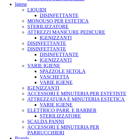
Igiene
LIQUIDI
DISINFETTANTE
MONOUSO PER ESTETICA
STERILIZZATORE
ATTREZZI MANICURE,PEDICURE
IGENIZZANTI
DISINFETTANTE
DISINFETTANTE
DISINFETTANTE
IGENIZZANTI
VARIE IGIENE
SPAZZOLE SETOLA
VASCHETTA
VARIE IGIENE
IGENIZZANTI
ACCESSORI E MINUTERIA PER ESTETISTE
ATTREZZATURA E MINUTERIA ESTETICA
VARIE IGIENE
ELETTRICO PARR. E BARBER
STERILIZZATORE
SCALDA PANNI
ACCESSORI E MINUTERIA PER
PARRUCCHIERI
Brands