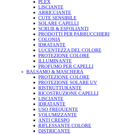
PLEX
LISCIANTE
ARRICCIANTE
CUTE SENSIBILE
SOLARE CAPELLI
SCRUB & ESFOLIANTI
PRODOTTI PER PARRUCCHIERI
COLONIA
IDRATANTE
LUCENTEZZA DEL COLORE
PROTEZIONE COLORE
ILLUMINANTE
PROFUMO PER CAPELLI
BALSAMO & MASCHERA
PROTEZIONE COLORE
PROTEZIONE SOLARE UV
RISTRUTTURANTE
RICOSTRUZIONE CAPELLI
LISCIANTE
IDRATANTE
USO FREQUENTE
VOLUMIZZANTE
ANTI CRESPO
RIFLESSANTE COLORE
DISTRICANTE