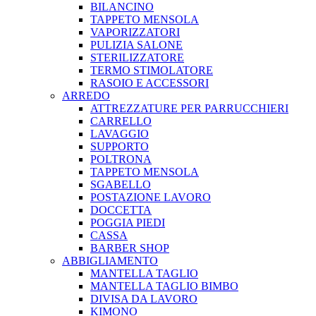
BILANCINO
TAPPETO MENSOLA
VAPORIZZATORI
PULIZIA SALONE
STERILIZZATORE
TERMO STIMOLATORE
RASOIO E ACCESSORI
ARREDO
ATTREZZATURE PER PARRUCCHIERI
CARRELLO
LAVAGGIO
SUPPORTO
POLTRONA
TAPPETO MENSOLA
SGABELLO
POSTAZIONE LAVORO
DOCCETTA
POGGIA PIEDI
CASSA
BARBER SHOP
ABBIGLIAMENTO
MANTELLA TAGLIO
MANTELLA TAGLIO BIMBO
DIVISA DA LAVORO
KIMONO