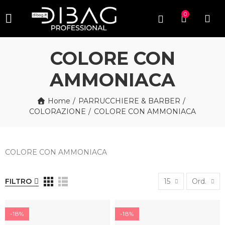
0
COLORE CON
AMMONIACA
Home
PARRUCCHIERE & BARBER
COLORAZIONE
COLORE CON AMMONIACA
COLORE CON AMMONIACA
FILTRO
15
Ord.
-18%
-18%