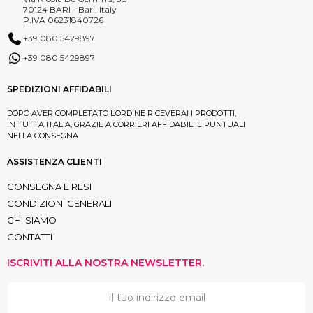
70124 BARI - Bari, Italy
P.IVA 06231840726
+39 080 5429897
+39 080 5429897
SPEDIZIONI AFFIDABILI
DOPO AVER COMPLETATO L’ORDINE RICEVERAI I PRODOTTI,
IN TUTTA ITALIA, GRAZIE A CORRIERI AFFIDABILI E PUNTUALI
NELLA CONSEGNA
ASSISTENZA CLIENTI
CONSEGNA E RESI
CONDIZIONI GENERALI
CHI SIAMO
CONTATTI
ISCRIVITI ALLA NOSTRA NEWSLETTER.