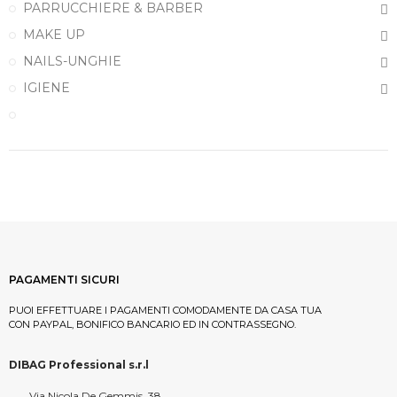
PARRUCCHIERE & BARBER
MAKE UP
NAILS-UNGHIE
IGIENE
PAGAMENTI SICURI
PUOI EFFETTUARE I PAGAMENTI COMODAMENTE DA CASA TUA
CON PAYPAL, BONIFICO BANCARIO ED IN CONTRASSEGNO.
DIBAG Professional s.r.l
Via Nicola De Gemmis, 38