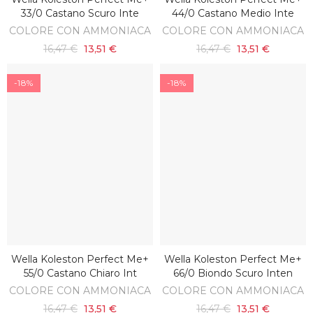
AGGIUNGI AL CARRELLO
AGGIUNGI AL CARRELLO
33/0 Castano Scuro Inte
44/0 Castano Medio Inte
COLORE CON AMMONIACA
COLORE CON AMMONIACA
16,47 €
13,51 €
16,47 €
13,51 €
-18%
-18%
Wella Koleston Perfect Me+
Wella Koleston Perfect Me+
AGGIUNGI AL CARRELLO
AGGIUNGI AL CARRELLO
55/0 Castano Chiaro Int
66/0 Biondo Scuro Inten
COLORE CON AMMONIACA
COLORE CON AMMONIACA
16,47 €
13,51 €
16,47 €
13,51 €