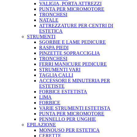
VALIGIA, PORTA ATTREZZI
PUNTA PER MICROMOTORE
TRONCHESI
NATALE
ATTREZZATURE PER CENTRI DI
ESTETICA
STRUMENTI
SGORBIE E LAME PEDICURE
RASPA PIEDI
PINZETTE SOPRACCIGLIA
TRONCHESI
FERRI MANICURE PEDICURE
STRUMENTI VARI
TAGLIA CALLI
ACCESSORI E MINUTERIA PER
ESTETISTE
FORBICE ESTETISTA
LIMA
FORBICE
VARIE STRUMENTI ESTETISTA
PUNTA PER MICROMOTORE
PENNELLO PER UNGHIE
EPILAZIONE
MONOUSO PER ESTETICA
CERETTE