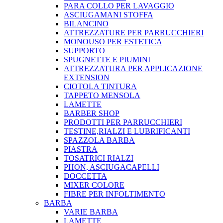
PARA COLLO PER LAVAGGIO
ASCIUGAMANI STOFFA
BILANCINO
ATTREZZATURE PER PARRUCCHIERI
MONOUSO PER ESTETICA
SUPPORTO
SPUGNETTE E PIUMINI
ATTREZZATURA PER APPLICAZIONE
EXTENSION
CIOTOLA TINTURA
TAPPETO MENSOLA
LAMETTE
BARBER SHOP
PRODOTTI PER PARRUCCHIERI
TESTINE,RIALZI E LUBRIFICANTI
SPAZZOLA BARBA
PIASTRA
TOSATRICI RIALZI
PHON, ASCIUGACAPELLI
DOCCETTA
MIXER COLORE
FIBRE PER INFOLTIMENTO
BARBA
VARIE BARBA
LAMETTE