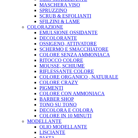
MASCHERA VISO
SPRUZZINO
SCRUB & ESFOLIANTI
SFILZINI & LAME
COLORAZIONE
EMULSIONE OSSIDANTE
DECOLORANTE
OSSIGENO, ATTIVATORE
SCHERMO E SMACCHIATORE
COLORE SENZA AMMONIACA
RITOCCO COLORE
MOUSSE, SCHIUME
RIFLESSANTE COLORE
COLORE ORGANICO , NATURALE
COLORE CRAZY
PIGMENTI
COLORE CON AMMONIACA
BARBER SHOP
TONO SU TONO
DECOLORA E COLORA
COLORE IN 10 MINUTI
MODELLANTE
OLIO MODELLANTE
LISCIANTE
PASTA