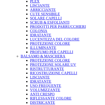
PLEX
LISCIANTE
ARRICCIANTE
CUTE SENSIBILE
SOLARE CAPELLI
SCRUB & ESFOLIANTI
PRODOTTI PER PARRUCCHIERI
COLONIA
IDRATANTE
LUCENTEZZA DEL COLORE
PROTEZIONE COLORE
ILLUMINANTE
PROFUMO PER CAPELLI
BALSAMO & MASCHERA
PROTEZIONE COLORE
PROTEZIONE SOLARE UV
RISTRUTTURANTE
RICOSTRUZIONE CAPELLI
LISCIANTE
IDRATANTE
USO FREQUENTE
VOLUMIZZANTE
ANTI CRESPO
RIFLESSANTE COLORE
DISTRICANTE