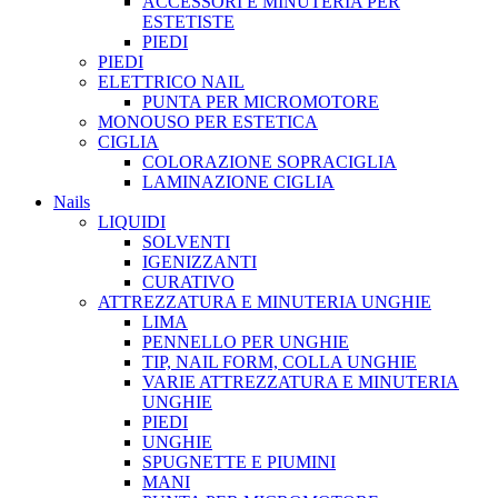
ACCESSORI E MINUTERIA PER
ESTETISTE
PIEDI
PIEDI
ELETTRICO NAIL
PUNTA PER MICROMOTORE
MONOUSO PER ESTETICA
CIGLIA
COLORAZIONE SOPRACIGLIA
LAMINAZIONE CIGLIA
Nails
LIQUIDI
SOLVENTI
IGENIZZANTI
CURATIVO
ATTREZZATURA E MINUTERIA UNGHIE
LIMA
PENNELLO PER UNGHIE
TIP, NAIL FORM, COLLA UNGHIE
VARIE ATTREZZATURA E MINUTERIA
UNGHIE
PIEDI
UNGHIE
SPUGNETTE E PIUMINI
MANI