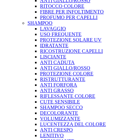
ANTI GIALLO/ROSSO
RITOCCO COLORE
FIBRE PER INFOLTIMENTO
PROFUMO PER CAPELLI
SHAMPOO
LAVAGGIO
USO FREQUENTE
PROTEZIONE SOLARE UV
IDRATANTE
RICOSTRUZIONE CAPELLI
LISCIANTE
ANTI CADUTA
ANTI GIALLO/ROSSO
PROTEZIONE COLORE
RISTRUTTURANTE
ANTI FORFORA
ANTI GRASSO
RIFLESSANTE COLORE
CUTE SENSIBILE
SHAMPOO SECCO
DECOLORANTE
VOLUMIZZANTE
LUCENTEZZA DEL COLORE
ANTI CRESPO
LENITIVO