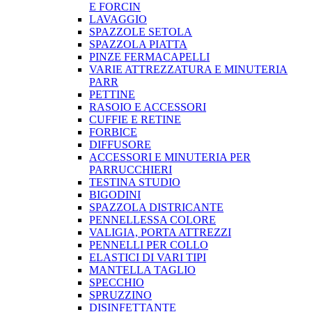
E FORCIN
LAVAGGIO
SPAZZOLE SETOLA
SPAZZOLA PIATTA
PINZE FERMACAPELLI
VARIE ATTREZZATURA E MINUTERIA
PARR
PETTINE
RASOIO E ACCESSORI
CUFFIE E RETINE
FORBICE
DIFFUSORE
ACCESSORI E MINUTERIA PER
PARRUCCHIERI
TESTINA STUDIO
BIGODINI
SPAZZOLA DISTRICANTE
PENNELLESSA COLORE
VALIGIA, PORTA ATTREZZI
PENNELLI PER COLLO
ELASTICI DI VARI TIPI
MANTELLA TAGLIO
SPECCHIO
SPRUZZINO
DISINFETTANTE