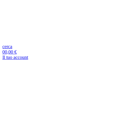
cerca
0
0,00 €
Il tuo account