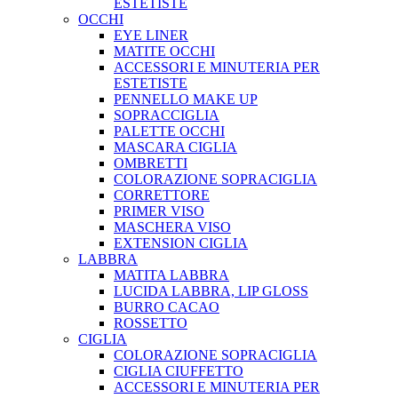
ESTETISTE
OCCHI
EYE LINER
MATITE OCCHI
ACCESSORI E MINUTERIA PER
ESTETISTE
PENNELLO MAKE UP
SOPRACCIGLIA
PALETTE OCCHI
MASCARA CIGLIA
OMBRETTI
COLORAZIONE SOPRACIGLIA
CORRETTORE
PRIMER VISO
MASCHERA VISO
EXTENSION CIGLIA
LABBRA
MATITA LABBRA
LUCIDA LABBRA, LIP GLOSS
BURRO CACAO
ROSSETTO
CIGLIA
COLORAZIONE SOPRACIGLIA
CIGLIA CIUFFETTO
ACCESSORI E MINUTERIA PER