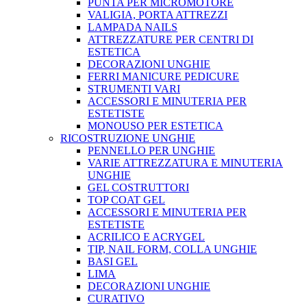
PUNTA PER MICROMOTORE
VALIGIA, PORTA ATTREZZI
LAMPADA NAILS
ATTREZZATURE PER CENTRI DI
ESTETICA
DECORAZIONI UNGHIE
FERRI MANICURE PEDICURE
STRUMENTI VARI
ACCESSORI E MINUTERIA PER
ESTETISTE
MONOUSO PER ESTETICA
RICOSTRUZIONE UNGHIE
PENNELLO PER UNGHIE
VARIE ATTREZZATURA E MINUTERIA
UNGHIE
GEL COSTRUTTORI
TOP COAT GEL
ACCESSORI E MINUTERIA PER
ESTETISTE
ACRILICO E ACRYGEL
TIP, NAIL FORM, COLLA UNGHIE
BASI GEL
LIMA
DECORAZIONI UNGHIE
CURATIVO