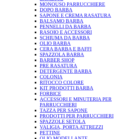
MONOUSO PARRUCCHIERE
DOPO BARBA
SAPONE E CREMA RASATURA
BALSAMO BARBA
PENNELLI DA BARBA
RASOIO E ACCESSORI
SCHIUMA DA BARBA
OLIO BARBA
CERA BARBA E BAFFI
SPAZZOLA BARBA
BARBER SHOP
PRE RASATURA
DETERGENTE BARBA
COLONIA
RITOCCO COLORE
KIT PRODOTTI BARBA
FORBICE
ACCESSORI E MINUTERIA PER
PARRUCCHIERI
TAZZA PER SAPONE
PRODOTTI PER PARRUCCHIERI
SPAZZOLE SETOLA
VALIGIA, PORTA ATTREZZI
PETTINE
OLIO MODELLANTE