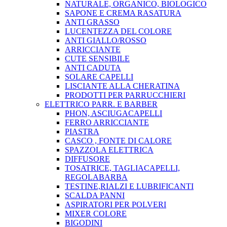
NATURALE, ORGANICO, BIOLOGICO
SAPONE E CREMA RASATURA
ANTI GRASSO
LUCENTEZZA DEL COLORE
ANTI GIALLO/ROSSO
ARRICCIANTE
CUTE SENSIBILE
ANTI CADUTA
SOLARE CAPELLI
LISCIANTE ALLA CHERATINA
PRODOTTI PER PARRUCCHIERI
ELETTRICO PARR. E BARBER
PHON, ASCIUGACAPELLI
FERRO ARRICCIANTE
PIASTRA
CASCO , FONTE DI CALORE
SPAZZOLA ELETTRICA
DIFFUSORE
TOSATRICE, TAGLIACAPELLI,
REGOLABARBA
TESTINE,RIALZI E LUBRIFICANTI
SCALDA PANNI
ASPIRATORI PER POLVERI
MIXER COLORE
BIGODINI