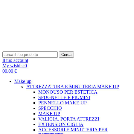
Cerca
Il tuo account
My wishlist
0
0
0,00 €
Make-up
ATTREZZATURA E MINUTERIA MAKE UP
MONOUSO PER ESTETICA
SPUGNETTE E PIUMINI
PENNELLO MAKE UP
SPECCHIO
MAKE UP
VALIGIA, PORTA ATTREZZI
EXTENSION CIGLIA
ACCESSORI E MINUTERIA PER