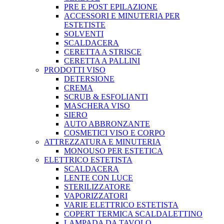
PRE E POST EPILAZIONE
ACCESSORI E MINUTERIA PER
ESTETISTE
SOLVENTI
SCALDACERA
CERETTA A STRISCE
CERETTA A PALLINI
PRODOTTI VISO
DETERSIONE
CREMA
SCRUB & ESFOLIANTI
MASCHERA VISO
SIERO
AUTO ABBRONZANTE
COSMETICI VISO E CORPO
ATTREZZATURA E MINUTERIA
MONOUSO PER ESTETICA
ELETTRICO ESTETISTA
SCALDACERA
LENTE CON LUCE
STERILIZZATORE
VAPORIZZATORI
VARIE ELETTRICO ESTETISTA
COPERT TERMICA SCALDALETTINO
LAMPADA DA TAVOLO