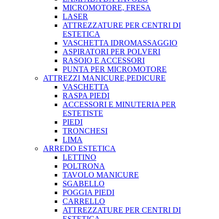
MICROMOTORE, FRESA
LASER
ATTREZZATURE PER CENTRI DI
ESTETICA
VASCHETTA IDROMASSAGGIO
ASPIRATORI PER POLVERI
RASOIO E ACCESSORI
PUNTA PER MICROMOTORE
ATTREZZI MANICURE,PEDICURE
VASCHETTA
RASPA PIEDI
ACCESSORI E MINUTERIA PER
ESTETISTE
PIEDI
TRONCHESI
LIMA
ARREDO ESTETICA
LETTINO
POLTRONA
TAVOLO MANICURE
SGABELLO
POGGIA PIEDI
CARRELLO
ATTREZZATURE PER CENTRI DI
ESTETICA