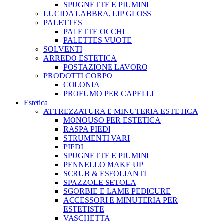
SPUGNETTE E PIUMINI
LUCIDA LABBRA, LIP GLOSS
PALETTES
PALETTE OCCHI
PALETTES VUOTE
SOLVENTI
ARREDO ESTETICA
POSTAZIONE LAVORO
PRODOTTI CORPO
COLONIA
PROFUMO PER CAPELLI
Estetica
ATTREZZATURA E MINUTERIA ESTETICA
MONOUSO PER ESTETICA
RASPA PIEDI
STRUMENTI VARI
PIEDI
SPUGNETTE E PIUMINI
PENNELLO MAKE UP
SCRUB & ESFOLIANTI
SPAZZOLE SETOLA
SGORBIE E LAME PEDICURE
ACCESSORI E MINUTERIA PER
ESTETISTE
VASCHETTA