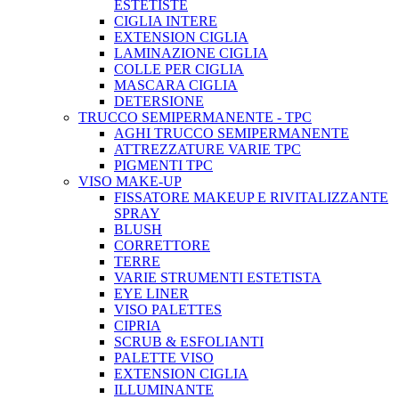
ESTETISTE
CIGLIA INTERE
EXTENSION CIGLIA
LAMINAZIONE CIGLIA
COLLE PER CIGLIA
MASCARA CIGLIA
DETERSIONE
TRUCCO SEMIPERMANENTE - TPC
AGHI TRUCCO SEMIPERMANENTE
ATTREZZATURE VARIE TPC
PIGMENTI TPC
VISO MAKE-UP
FISSATORE MAKEUP E RIVITALIZZANTE
SPRAY
BLUSH
CORRETTORE
TERRE
VARIE STRUMENTI ESTETISTA
EYE LINER
VISO PALETTES
CIPRIA
SCRUB & ESFOLIANTI
PALETTE VISO
EXTENSION CIGLIA
ILLUMINANTE