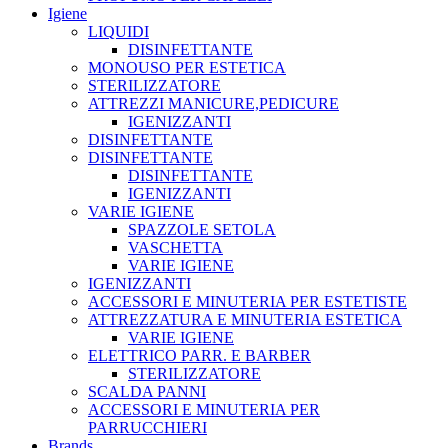
Igiene
LIQUIDI
DISINFETTANTE
MONOUSO PER ESTETICA
STERILIZZATORE
ATTREZZI MANICURE,PEDICURE
IGENIZZANTI
DISINFETTANTE
DISINFETTANTE
DISINFETTANTE
IGENIZZANTI
VARIE IGIENE
SPAZZOLE SETOLA
VASCHETTA
VARIE IGIENE
IGENIZZANTI
ACCESSORI E MINUTERIA PER ESTETISTE
ATTREZZATURA E MINUTERIA ESTETICA
VARIE IGIENE
ELETTRICO PARR. E BARBER
STERILIZZATORE
SCALDA PANNI
ACCESSORI E MINUTERIA PER
PARRUCCHIERI
Brands