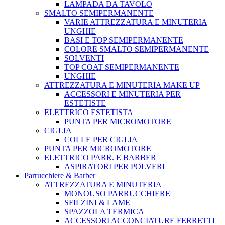
LAMPADA DA TAVOLO
SMALTO SEMIPERMANENTE
VARIE ATTREZZATURA E MINUTERIA
UNGHIE
BASI E TOP SEMIPERMANENTE
COLORE SMALTO SEMIPERMANENTE
SOLVENTI
TOP COAT SEMIPERMANENTE
UNGHIE
ATTREZZATURA E MINUTERIA MAKE UP
ACCESSORI E MINUTERIA PER
ESTETISTE
ELETTRICO ESTETISTA
PUNTA PER MICROMOTORE
CIGLIA
COLLE PER CIGLIA
PUNTA PER MICROMOTORE
ELETTRICO PARR. E BARBER
ASPIRATORI PER POLVERI
Parrucchiere & Barber
ATTREZZATURA E MINUTERIA
MONOUSO PARRUCCHIERE
SFILZINI & LAME
SPAZZOLA TERMICA
ACCESSORI ACCONCIATURE FERRETTI