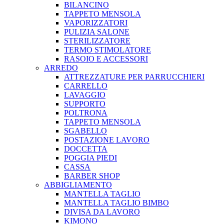
BILANCINO
TAPPETO MENSOLA
VAPORIZZATORI
PULIZIA SALONE
STERILIZZATORE
TERMO STIMOLATORE
RASOIO E ACCESSORI
ARREDO
ATTREZZATURE PER PARRUCCHIERI
CARRELLO
LAVAGGIO
SUPPORTO
POLTRONA
TAPPETO MENSOLA
SGABELLO
POSTAZIONE LAVORO
DOCCETTA
POGGIA PIEDI
CASSA
BARBER SHOP
ABBIGLIAMENTO
MANTELLA TAGLIO
MANTELLA TAGLIO BIMBO
DIVISA DA LAVORO
KIMONO