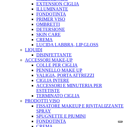
EXTENSION CIGLIA
ILLUMINANTE
FONDOTINTA
PRIMER VISO
OMBRETTI
DETERSIONE
SKIN CARE
CREMA
LUCIDA LABBRA, LIP GLOSS
LIQUIDI
DISINFETTANTE
ACCESSORI MAKE-UP
COLLE PER CIGLIA
PENNELLO MAKE UP
VALIGIA, PORTA ATTREZZI
CIGLIA INTERE
ACCESSORI E MINUTERIA PER
ESTETISTE
TERMINATO CIGLIA
PRODOTTI VISO
FISSATORE MAKEUP E RIVITALIZZANTE
SPRAY
SPUGNETTE E PIUMINI
FONDOTINTA
CREMA