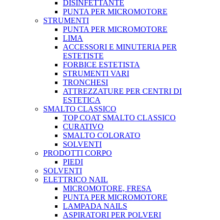
DISINFETTANTE
PUNTA PER MICROMOTORE
STRUMENTI
PUNTA PER MICROMOTORE
LIMA
ACCESSORI E MINUTERIA PER
ESTETISTE
FORBICE ESTETISTA
STRUMENTI VARI
TRONCHESI
ATTREZZATURE PER CENTRI DI
ESTETICA
SMALTO CLASSICO
TOP COAT SMALTO CLASSICO
CURATIVO
SMALTO COLORATO
SOLVENTI
PRODOTTI CORPO
PIEDI
SOLVENTI
ELETTRICO NAIL
MICROMOTORE, FRESA
PUNTA PER MICROMOTORE
LAMPADA NAILS
ASPIRATORI PER POLVERI