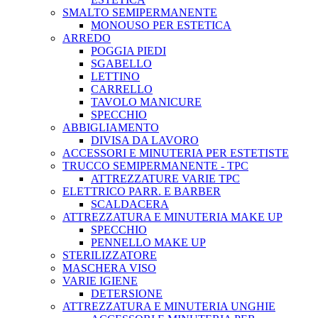
SMALTO SEMIPERMANENTE
MONOUSO PER ESTETICA
ARREDO
POGGIA PIEDI
SGABELLO
LETTINO
CARRELLO
TAVOLO MANICURE
SPECCHIO
ABBIGLIAMENTO
DIVISA DA LAVORO
ACCESSORI E MINUTERIA PER ESTETISTE
TRUCCO SEMIPERMANENTE - TPC
ATTREZZATURE VARIE TPC
ELETTRICO PARR. E BARBER
SCALDACERA
ATTREZZATURA E MINUTERIA MAKE UP
SPECCHIO
PENNELLO MAKE UP
STERILIZZATORE
MASCHERA VISO
VARIE IGIENE
DETERSIONE
ATTREZZATURA E MINUTERIA UNGHIE