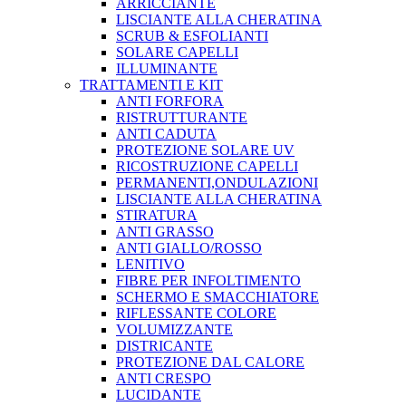
ARRICCIANTE
LISCIANTE ALLA CHERATINA
SCRUB & ESFOLIANTI
SOLARE CAPELLI
ILLUMINANTE
TRATTAMENTI E KIT
ANTI FORFORA
RISTRUTTURANTE
ANTI CADUTA
PROTEZIONE SOLARE UV
RICOSTRUZIONE CAPELLI
PERMANENTI,ONDULAZIONI
LISCIANTE ALLA CHERATINA
STIRATURA
ANTI GRASSO
ANTI GIALLO/ROSSO
LENITIVO
FIBRE PER INFOLTIMENTO
SCHERMO E SMACCHIATORE
RIFLESSANTE COLORE
VOLUMIZZANTE
DISTRICANTE
PROTEZIONE DAL CALORE
ANTI CRESPO
LUCIDANTE