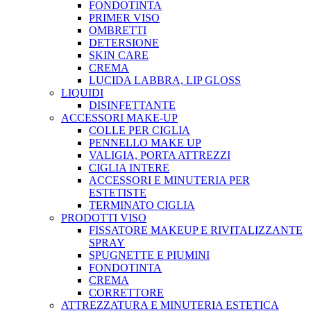
FONDOTINTA
PRIMER VISO
OMBRETTI
DETERSIONE
SKIN CARE
CREMA
LUCIDA LABBRA, LIP GLOSS
LIQUIDI
DISINFETTANTE
ACCESSORI MAKE-UP
COLLE PER CIGLIA
PENNELLO MAKE UP
VALIGIA, PORTA ATTREZZI
CIGLIA INTERE
ACCESSORI E MINUTERIA PER
ESTETISTE
TERMINATO CIGLIA
PRODOTTI VISO
FISSATORE MAKEUP E RIVITALIZZANTE
SPRAY
SPUGNETTE E PIUMINI
FONDOTINTA
CREMA
CORRETTORE
ATTREZZATURA E MINUTERIA ESTETICA