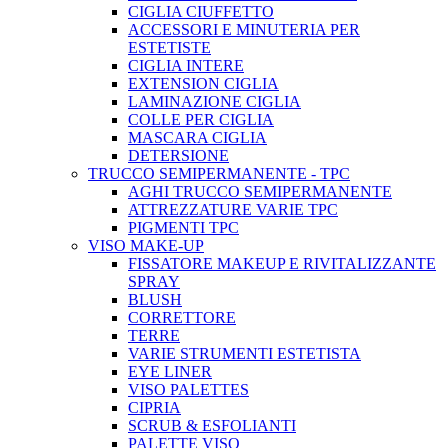
CIGLIA CIUFFETTO
ACCESSORI E MINUTERIA PER
ESTETISTE
CIGLIA INTERE
EXTENSION CIGLIA
LAMINAZIONE CIGLIA
COLLE PER CIGLIA
MASCARA CIGLIA
DETERSIONE
TRUCCO SEMIPERMANENTE - TPC
AGHI TRUCCO SEMIPERMANENTE
ATTREZZATURE VARIE TPC
PIGMENTI TPC
VISO MAKE-UP
FISSATORE MAKEUP E RIVITALIZZANTE
SPRAY
BLUSH
CORRETTORE
TERRE
VARIE STRUMENTI ESTETISTA
EYE LINER
VISO PALETTES
CIPRIA
SCRUB & ESFOLIANTI
PALETTE VISO