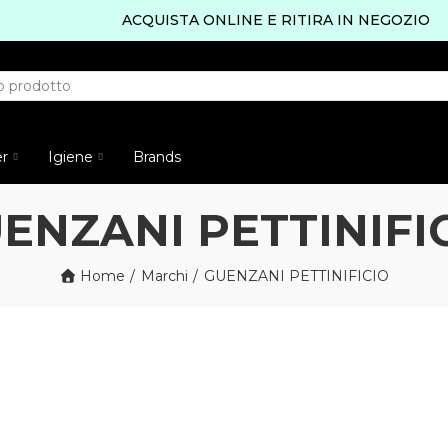
ACQUISTA ONLINE E RITIRA IN NEGOZIO
er
Igiene
Brands
ENZANI PETTINIFI
Home
Marchi
GUENZANI PETTINIFICIO