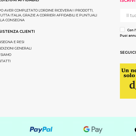
ISCRIV
O AVER COMPLETATO L’ORDINE RICEVERAI I PRODOTTI,
TUTTA ITALIA, GRAZIE A CORRIERI AFFIDABILI E PUNTUALI
LLA CONSEGNA
Con l
SISTENZA CLIENTI
Puoi annu
SEGNA E RESI
DIZIONI GENERALI
SEGUICI
 SIAMO
TATTI