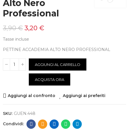
Alto Nero
Professional
3,90 €
3,20 €
Tasse incluse
PETTINE ACCADEMIA ALTO NERO PROFESSIONAL
AGGIUNGI AL CARRELLO
ACQUISTA ORA
Aggiungi al confronto
Aggiungi ai preferiti
SKU:
GUEN.448