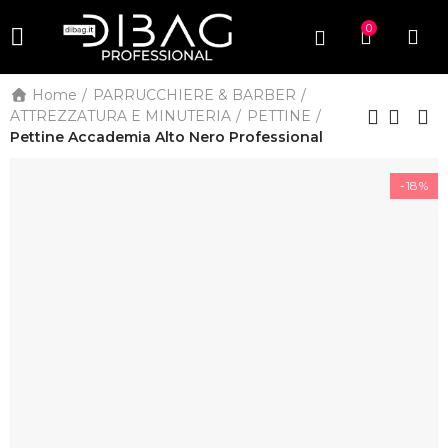
0
Home
PARRUCCHIERE & BARBER
ATTREZZATURA E MINUTERIA
PETTINE
Pettine Accademia Alto Nero Professional
-18%