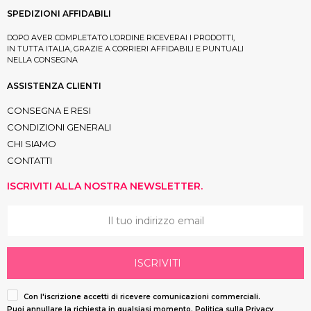
SPEDIZIONI AFFIDABILI
DOPO AVER COMPLETATO L’ORDINE RICEVERAI I PRODOTTI,
IN TUTTA ITALIA, GRAZIE A CORRIERI AFFIDABILI E PUNTUALI
NELLA CONSEGNA
ASSISTENZA CLIENTI
CONSEGNA E RESI
CONDIZIONI GENERALI
CHI SIAMO
CONTATTI
ISCRIVITI ALLA NOSTRA NEWSLETTER.
ISCRIVITI
Con l'iscrizione accetti di ricevere comunicazioni commerciali.
Puoi annullare la richiesta in qualsiasi momento.
Politica sulla Privacy