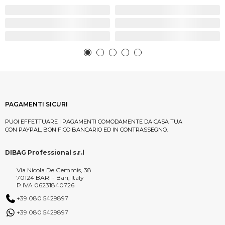
PAGAMENTI SICURI
PUOI EFFETTUARE I PAGAMENTI COMODAMENTE DA CASA TUA
CON PAYPAL, BONIFICO BANCARIO ED IN CONTRASSEGNO.
DIBAG Professional s.r.l
Via Nicola De Gemmis, 38
70124 BARI - Bari, Italy
P.IVA 06231840726
+39 080 5429897
+39 080 5429897