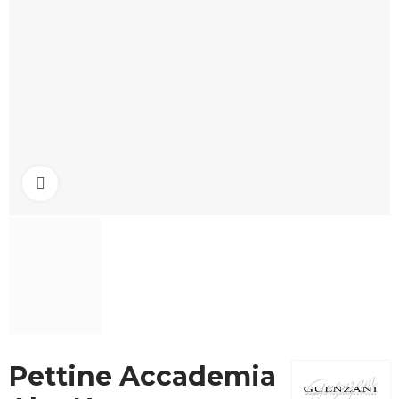
Click to enlarge
Pettine Accademia