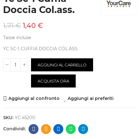
Doccia Col.ass.
1,71 €
1,40 €
Tasse incluse
YC SC-1 CUFFIA DOCCIA COL.ASS.
AGGIUNGI AL CARRELLO
ACQUISTA ORA
Aggiungi al confronto
Aggiungi ai preferiti
SKU:
YC.45200