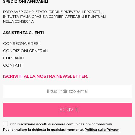
SPEDIZIONI AFFIDABILI
DOPO AVER COMPLETATO L’ORDINE RICEVERAI I PRODOTTI,
IN TUTTA ITALIA, GRAZIE A CORRIERI AFFIDABILI E PUNTUALI
NELLA CONSEGNA
ASSISTENZA CLIENTI
CONSEGNA E RESI
CONDIZIONI GENERALI
CHI SIAMO
CONTATTI
ISCRIVITI ALLA NOSTRA NEWSLETTER.
ISCRIVITI
Con l'iscrizione accetti di ricevere comunicazioni commerciali.
Puoi annullare la richiesta in qualsiasi momento.
Politica sulla Privacy