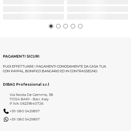
PAGAMENTI SICURI
PUOI EFFETTUARE I PAGAMENTI COMODAMENTE DA CASA TUA
CON PAYPAL, BONIFICO BANCARIO ED IN CONTRASSEGNO.
DIBAG Professional s.r.l
Via Nicola De Gemmis, 38
70124 BARI - Bari, Italy
P.IVA 06231840726
+39 080 5429897
+39 080 5429897