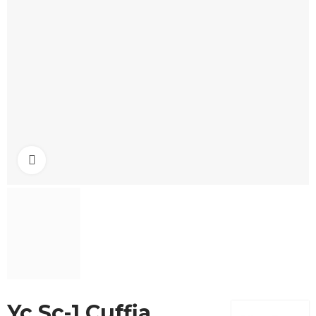
Click to enlarge
Yc Sc-1 Cuffia