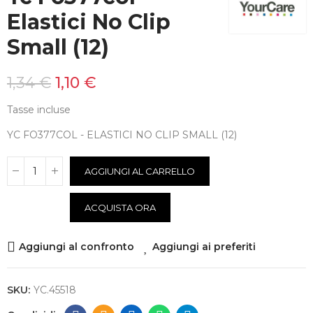
Elastici No Clip
Small (12)
1,34 €
1,10 €
Tasse incluse
YC FO377COL - ELASTICI NO CLIP SMALL (12)
AGGIUNGI AL CARRELLO
ACQUISTA ORA
Aggiungi al confronto
Aggiungi ai preferiti
SKU:
YC.45518