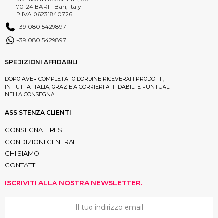
70124 BARI - Bari, Italy
P.IVA 06231840726
+39 080 5429897
+39 080 5429897
SPEDIZIONI AFFIDABILI
DOPO AVER COMPLETATO L’ORDINE RICEVERAI I PRODOTTI,
IN TUTTA ITALIA, GRAZIE A CORRIERI AFFIDABILI E PUNTUALI
NELLA CONSEGNA
ASSISTENZA CLIENTI
CONSEGNA E RESI
CONDIZIONI GENERALI
CHI SIAMO
CONTATTI
ISCRIVITI ALLA NOSTRA NEWSLETTER.