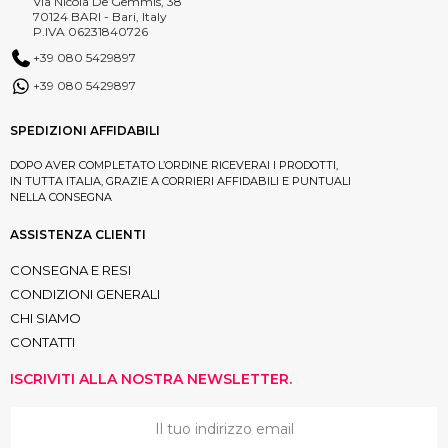
Via Nicola De Gemmis, 38
70124 BARI - Bari, Italy
P.IVA 06231840726
+39 080 5429897
+39 080 5429897
SPEDIZIONI AFFIDABILI
DOPO AVER COMPLETATO L’ORDINE RICEVERAI I PRODOTTI,
IN TUTTA ITALIA, GRAZIE A CORRIERI AFFIDABILI E PUNTUALI
NELLA CONSEGNA
ASSISTENZA CLIENTI
CONSEGNA E RESI
CONDIZIONI GENERALI
CHI SIAMO
CONTATTI
ISCRIVITI ALLA NOSTRA NEWSLETTER.