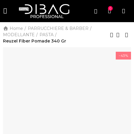
0
Home
PARRUCCHIERE & BARBER
MODELLANTE
PASTA
Reuzel Fiber Pomade 340 Gr
-43%