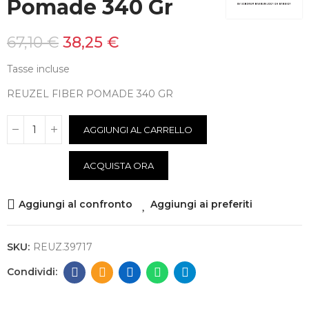
Pomade 340 Gr
67,10 €
38,25 €
Tasse incluse
REUZEL FIBER POMADE 340 GR
AGGIUNGI AL CARRELLO
ACQUISTA ORA
Aggiungi al confronto
Aggiungi ai preferiti
SKU:
REUZ.39717