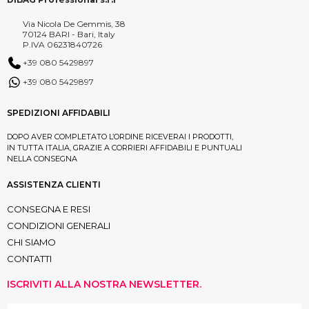
Via Nicola De Gemmis, 38
70124 BARI - Bari, Italy
P.IVA 06231840726
+39 080 5429897
+39 080 5429897
SPEDIZIONI AFFIDABILI
DOPO AVER COMPLETATO L’ORDINE RICEVERAI I PRODOTTI,
IN TUTTA ITALIA, GRAZIE A CORRIERI AFFIDABILI E PUNTUALI
NELLA CONSEGNA
ASSISTENZA CLIENTI
CONSEGNA E RESI
CONDIZIONI GENERALI
CHI SIAMO
CONTATTI
ISCRIVITI ALLA NOSTRA NEWSLETTER.