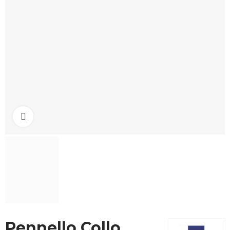
Click to enlarge
Pennello Collo