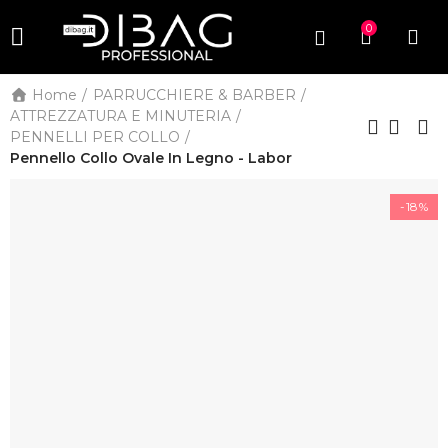
0
Home
PARRUCCHIERE & BARBER
ATTREZZATURA E MINUTERIA
PENNELLI PER COLLO
Pennello Collo Ovale In Legno - Labor
-18%