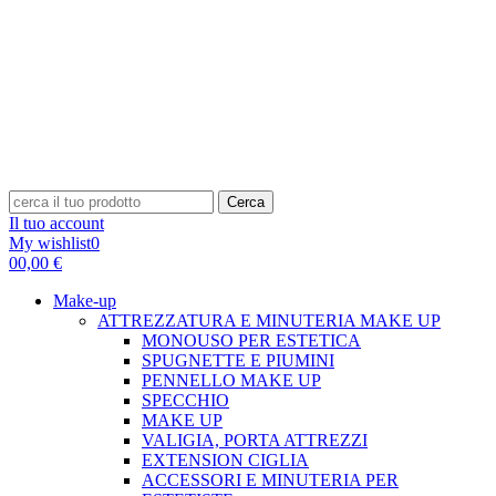
Cerca
Il tuo account
My wishlist
0
0
0,00 €
Make-up
ATTREZZATURA E MINUTERIA MAKE UP
MONOUSO PER ESTETICA
SPUGNETTE E PIUMINI
PENNELLO MAKE UP
SPECCHIO
MAKE UP
VALIGIA, PORTA ATTREZZI
EXTENSION CIGLIA
ACCESSORI E MINUTERIA PER