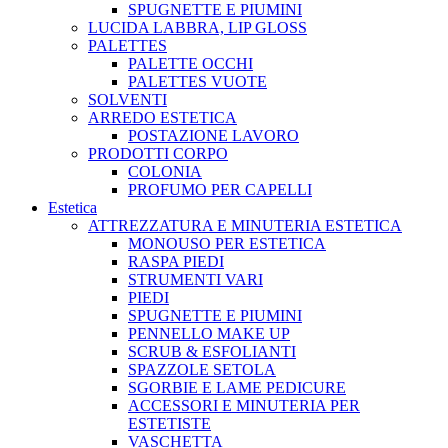
SPUGNETTE E PIUMINI
LUCIDA LABBRA, LIP GLOSS
PALETTES
PALETTE OCCHI
PALETTES VUOTE
SOLVENTI
ARREDO ESTETICA
POSTAZIONE LAVORO
PRODOTTI CORPO
COLONIA
PROFUMO PER CAPELLI
Estetica
ATTREZZATURA E MINUTERIA ESTETICA
MONOUSO PER ESTETICA
RASPA PIEDI
STRUMENTI VARI
PIEDI
SPUGNETTE E PIUMINI
PENNELLO MAKE UP
SCRUB & ESFOLIANTI
SPAZZOLE SETOLA
SGORBIE E LAME PEDICURE
ACCESSORI E MINUTERIA PER
ESTETISTE
VASCHETTA