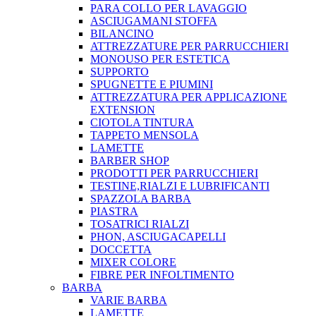
PARA COLLO PER LAVAGGIO
ASCIUGAMANI STOFFA
BILANCINO
ATTREZZATURE PER PARRUCCHIERI
MONOUSO PER ESTETICA
SUPPORTO
SPUGNETTE E PIUMINI
ATTREZZATURA PER APPLICAZIONE
EXTENSION
CIOTOLA TINTURA
TAPPETO MENSOLA
LAMETTE
BARBER SHOP
PRODOTTI PER PARRUCCHIERI
TESTINE,RIALZI E LUBRIFICANTI
SPAZZOLA BARBA
PIASTRA
TOSATRICI RIALZI
PHON, ASCIUGACAPELLI
DOCCETTA
MIXER COLORE
FIBRE PER INFOLTIMENTO
BARBA
VARIE BARBA
LAMETTE