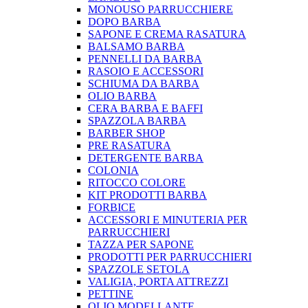
MONOUSO PARRUCCHIERE
DOPO BARBA
SAPONE E CREMA RASATURA
BALSAMO BARBA
PENNELLI DA BARBA
RASOIO E ACCESSORI
SCHIUMA DA BARBA
OLIO BARBA
CERA BARBA E BAFFI
SPAZZOLA BARBA
BARBER SHOP
PRE RASATURA
DETERGENTE BARBA
COLONIA
RITOCCO COLORE
KIT PRODOTTI BARBA
FORBICE
ACCESSORI E MINUTERIA PER
PARRUCCHIERI
TAZZA PER SAPONE
PRODOTTI PER PARRUCCHIERI
SPAZZOLE SETOLA
VALIGIA, PORTA ATTREZZI
PETTINE
OLIO MODELLANTE