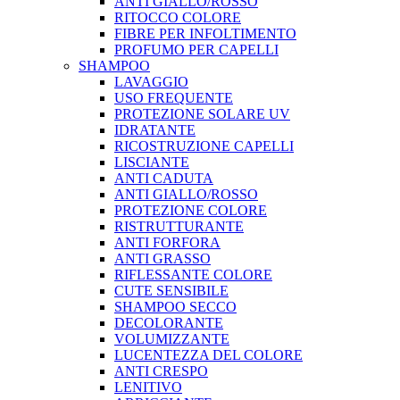
ANTI GIALLO/ROSSO
RITOCCO COLORE
FIBRE PER INFOLTIMENTO
PROFUMO PER CAPELLI
SHAMPOO
LAVAGGIO
USO FREQUENTE
PROTEZIONE SOLARE UV
IDRATANTE
RICOSTRUZIONE CAPELLI
LISCIANTE
ANTI CADUTA
ANTI GIALLO/ROSSO
PROTEZIONE COLORE
RISTRUTTURANTE
ANTI FORFORA
ANTI GRASSO
RIFLESSANTE COLORE
CUTE SENSIBILE
SHAMPOO SECCO
DECOLORANTE
VOLUMIZZANTE
LUCENTEZZA DEL COLORE
ANTI CRESPO
LENITIVO