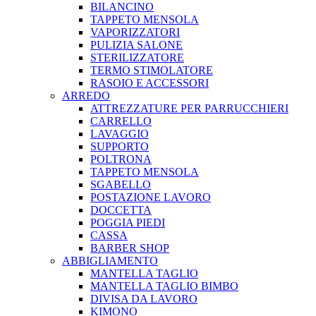
BILANCINO
TAPPETO MENSOLA
VAPORIZZATORI
PULIZIA SALONE
STERILIZZATORE
TERMO STIMOLATORE
RASOIO E ACCESSORI
ARREDO
ATTREZZATURE PER PARRUCCHIERI
CARRELLO
LAVAGGIO
SUPPORTO
POLTRONA
TAPPETO MENSOLA
SGABELLO
POSTAZIONE LAVORO
DOCCETTA
POGGIA PIEDI
CASSA
BARBER SHOP
ABBIGLIAMENTO
MANTELLA TAGLIO
MANTELLA TAGLIO BIMBO
DIVISA DA LAVORO
KIMONO