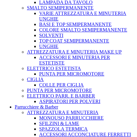
LAMPADA DA TAVOLO
SMALTO SEMIPERMANENTE
VARIE ATTREZZATURA E MINUTERIA
UNGHIE
BASI E TOP SEMIPERMANENTE
COLORE SMALTO SEMIPERMANENTE
SOLVENTI
TOP COAT SEMIPERMANENTE
UNGHIE
ATTREZZATURA E MINUTERIA MAKE UP
ACCESSORI E MINUTERIA PER
ESTETISTE
ELETTRICO ESTETISTA
PUNTA PER MICROMOTORE
CIGLIA
COLLE PER CIGLIA
PUNTA PER MICROMOTORE
ELETTRICO PARR. E BARBER
ASPIRATORI PER POLVERI
Parrucchiere & Barber
ATTREZZATURA E MINUTERIA
MONOUSO PARRUCCHIERE
SFILZINI & LAME
SPAZZOLA TERMICA
ACCESSORI ACCONCIATURE FERRETTI