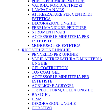
PUNTA PER MICROMOTORE
VALIGIA, PORTA ATTREZZI
LAMPADA NAILS
ATTREZZATURE PER CENTRI DI
ESTETICA
DECORAZIONI UNGHIE
FERRI MANICURE PEDICURE
STRUMENTI VARI
ACCESSORI E MINUTERIA PER
ESTETISTE
MONOUSO PER ESTETICA
RICOSTRUZIONE UNGHIE
PENNELLO PER UNGHIE
VARIE ATTREZZATURA E MINUTERIA
UNGHIE
GEL COSTRUTTORI
TOP COAT GEL
ACCESSORI E MINUTERIA PER
ESTETISTE
ACRILICO E ACRYGEL
TIP, NAIL FORM, COLLA UNGHIE
BASI GEL
LIMA
DECORAZIONI UNGHIE
CURATIVO