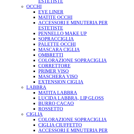
ESTETISTE
OCCHI
EYE LINER
MATITE OCCHI
ACCESSORI E MINUTERIA PER
ESTETISTE
PENNELLO MAKE UP
SOPRACCIGLIA
PALETTE OCCHI
MASCARA CIGLIA
OMBRETTI
COLORAZIONE SOPRACIGLIA
CORRETTORE
PRIMER VISO
MASCHERA VISO
EXTENSION CIGLIA
LABBRA
MATITA LABBRA
LUCIDA LABBRA, LIP GLOSS
BURRO CACAO
ROSSETTO
CIGLIA
COLORAZIONE SOPRACIGLIA
CIGLIA CIUFFETTO
ACCESSORI E MINUTERIA PER