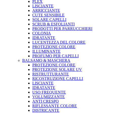
PLEX
LISCIANTE
ARRICCIANTE
CUTE SENSIBILE
SOLARE CAPELLI
SCRUB & ESFOLIANTI
PRODOTTI PER PARRUCCHIERI
COLONIA
IDRATANTE
LUCENTEZZA DEL COLORE
PROTEZIONE COLORE
ILLUMINANTE
PROFUMO PER CAPELLI
BALSAMO & MASCHERA
PROTEZIONE COLORE
PROTEZIONE SOLARE UV
RISTRUTTURANTE
RICOSTRUZIONE CAPELLI
LISCIANTE
IDRATANTE
USO FREQUENTE
VOLUMIZZANTE
ANTI CRESPO
RIFLESSANTE COLORE
DISTRICANTE