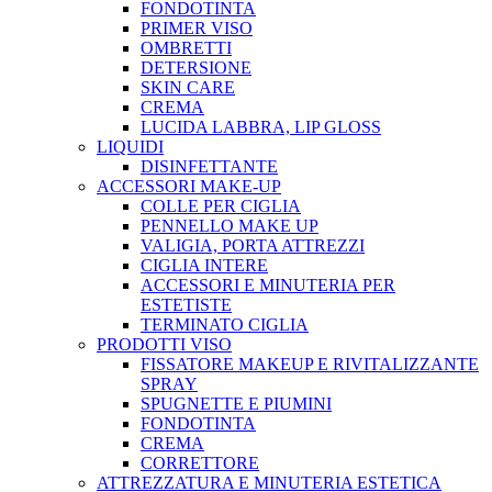
FONDOTINTA
PRIMER VISO
OMBRETTI
DETERSIONE
SKIN CARE
CREMA
LUCIDA LABBRA, LIP GLOSS
LIQUIDI
DISINFETTANTE
ACCESSORI MAKE-UP
COLLE PER CIGLIA
PENNELLO MAKE UP
VALIGIA, PORTA ATTREZZI
CIGLIA INTERE
ACCESSORI E MINUTERIA PER
ESTETISTE
TERMINATO CIGLIA
PRODOTTI VISO
FISSATORE MAKEUP E RIVITALIZZANTE
SPRAY
SPUGNETTE E PIUMINI
FONDOTINTA
CREMA
CORRETTORE
ATTREZZATURA E MINUTERIA ESTETICA