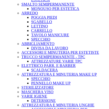
SMALTO SEMIPERMANENTE
MONOUSO PER ESTETICA
ARREDO
POGGIA PIEDI
SGABELLO
LETTINO
CARRELLO
TAVOLO MANICURE
SPECCHIO
ABBIGLIAMENTO
DIVISA DA LAVORO
ACCESSORI E MINUTERIA PER ESTETISTE
TRUCCO SEMIPERMANENTE - TPC
ATTREZZATURE VARIE TPC
ELETTRICO PARR. E BARBER
SCALDACERA
ATTREZZATURA E MINUTERIA MAKE UP
SPECCHIO
PENNELLO MAKE UP
STERILIZZATORE
MASCHERA VISO
VARIE IGIENE
DETERSIONE
ATTREZZATURA E MINUTERIA UNGHIE