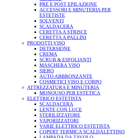
PRE E POST EPILAZIONE
ACCESSORI E MINUTERIA PER
ESTETISTE
SOLVENTI
SCALDACERA
CERETTA A STRISCE
CERETTA A PALLINI
PRODOTTI VISO
DETERSIONE
CREMA
SCRUB & ESFOLIANTI
MASCHERA VISO
SIERO
AUTO ABBRONZANTE
COSMETICI VISO E CORPO
ATTREZZATURA E MINUTERIA
MONOUSO PER ESTETICA
ELETTRICO ESTETISTA
SCALDACERA
LENTE CON LUCE
STERILIZZATORE
VAPORIZZATORI
VARIE ELETTRICO ESTETISTA
COPERT TERMICA SCALDALETTINO
LAMPADA DA TAVOLO