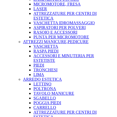
MICROMOTORE, FRESA
LASER
ATTREZZATURE PER CENTRI DI
ESTETICA
VASCHETTA IDROMASSAGGIO
ASPIRATORI PER POLVERI
RASOIO E ACCESSORI
PUNTA PER MICROMOTORE
ATTREZZI MANICURE,PEDICURE
VASCHETTA
RASPA PIEDI
ACCESSORI E MINUTERIA PER
ESTETISTE
PIEDI
TRONCHESI
LIMA
ARREDO ESTETICA
LETTINO
POLTRONA
TAVOLO MANICURE
SGABELLO
POGGIA PIEDI
CARRELLO
ATTREZZATURE PER CENTRI DI
ESTETICA