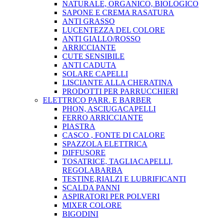
NATURALE, ORGANICO, BIOLOGICO
SAPONE E CREMA RASATURA
ANTI GRASSO
LUCENTEZZA DEL COLORE
ANTI GIALLO/ROSSO
ARRICCIANTE
CUTE SENSIBILE
ANTI CADUTA
SOLARE CAPELLI
LISCIANTE ALLA CHERATINA
PRODOTTI PER PARRUCCHIERI
ELETTRICO PARR. E BARBER
PHON, ASCIUGACAPELLI
FERRO ARRICCIANTE
PIASTRA
CASCO , FONTE DI CALORE
SPAZZOLA ELETTRICA
DIFFUSORE
TOSATRICE, TAGLIACAPELLI,
REGOLABARBA
TESTINE,RIALZI E LUBRIFICANTI
SCALDA PANNI
ASPIRATORI PER POLVERI
MIXER COLORE
BIGODINI