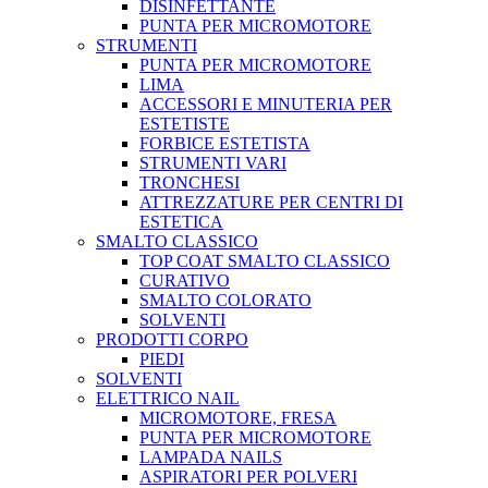
DISINFETTANTE
PUNTA PER MICROMOTORE
STRUMENTI
PUNTA PER MICROMOTORE
LIMA
ACCESSORI E MINUTERIA PER
ESTETISTE
FORBICE ESTETISTA
STRUMENTI VARI
TRONCHESI
ATTREZZATURE PER CENTRI DI
ESTETICA
SMALTO CLASSICO
TOP COAT SMALTO CLASSICO
CURATIVO
SMALTO COLORATO
SOLVENTI
PRODOTTI CORPO
PIEDI
SOLVENTI
ELETTRICO NAIL
MICROMOTORE, FRESA
PUNTA PER MICROMOTORE
LAMPADA NAILS
ASPIRATORI PER POLVERI