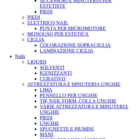
ACCESSORI E MINUTERIA PER
ESTETISTE
PIEDI
PIEDI
ELETTRICO NAIL
PUNTA PER MICROMOTORE
MONOUSO PER ESTETICA
CIGLIA
COLORAZIONE SOPRACIGLIA
LAMINAZIONE CIGLIA
Nails
LIQUIDI
SOLVENTI
IGENIZZANTI
CURATIVO
ATTREZZATURA E MINUTERIA UNGHIE
LIMA
PENNELLO PER UNGHIE
TIP, NAIL FORM, COLLA UNGHIE
VARIE ATTREZZATURA E MINUTERIA
UNGHIE
PIEDI
UNGHIE
SPUGNETTE E PIUMINI
MANI