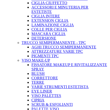
CIGLIA CIUFFETTO
ACCESSORI E MINUTERIA PER
ESTETISTE
CIGLIA INTERE
EXTENSION CIGLIA
LAMINAZIONE CIGLIA
COLLE PER CIGLIA
MASCARA CIGLIA
DETERSIONE
TRUCCO SEMIPERMANENTE - TPC
AGHI TRUCCO SEMIPERMANENTE
ATTREZZATURE VARIE TPC
PIGMENTI TPC
VISO MAKE-UP
FISSATORE MAKEUP E RIVITALIZZANTE
SPRAY
BLUSH
CORRETTORE
TERRE
VARIE STRUMENTI ESTETISTA
EYE LINER
VISO PALETTES
CIPRIA
SCRUB & ESFOLIANTI
PALETTE VISO