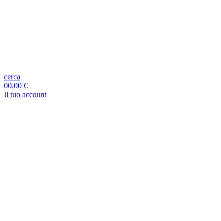
cerca
0
0,00 €
Il tuo account