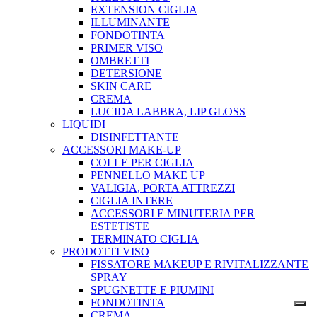
EXTENSION CIGLIA
ILLUMINANTE
FONDOTINTA
PRIMER VISO
OMBRETTI
DETERSIONE
SKIN CARE
CREMA
LUCIDA LABBRA, LIP GLOSS
LIQUIDI
DISINFETTANTE
ACCESSORI MAKE-UP
COLLE PER CIGLIA
PENNELLO MAKE UP
VALIGIA, PORTA ATTREZZI
CIGLIA INTERE
ACCESSORI E MINUTERIA PER
ESTETISTE
TERMINATO CIGLIA
PRODOTTI VISO
FISSATORE MAKEUP E RIVITALIZZANTE
SPRAY
SPUGNETTE E PIUMINI
FONDOTINTA
CREMA