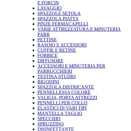
E FORCIN
LAVAGGIO
SPAZZOLE SETOLA
SPAZZOLA PIATTA
PINZE FERMACAPELLI
VARIE ATTREZZATURA E MINUTERIA
PARR
PETTINE
RASOIO E ACCESSORI
CUFFIE E RETINE
FORBICE
DIFFUSORE
ACCESSORI E MINUTERIA PER
PARRUCCHIERI
TESTINA STUDIO
BIGODINI
SPAZZOLA DISTRICANTE
PENNELLESSA COLORE
VALIGIA, PORTA ATTREZZI
PENNELLI PER COLLO
ELASTICI DI VARI TIPI
MANTELLA TAGLIO
SPECCHIO
SPRUZZINO
DISINFETTANTE