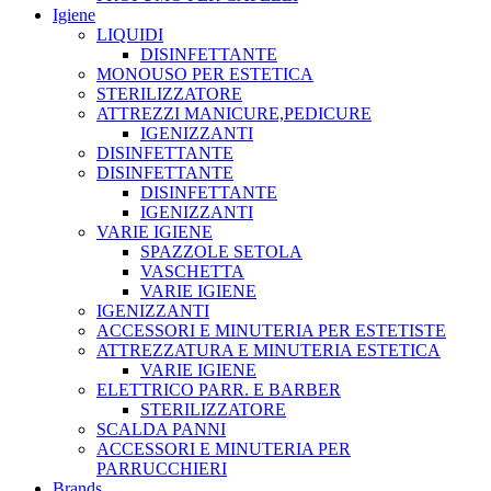
Igiene
LIQUIDI
DISINFETTANTE
MONOUSO PER ESTETICA
STERILIZZATORE
ATTREZZI MANICURE,PEDICURE
IGENIZZANTI
DISINFETTANTE
DISINFETTANTE
DISINFETTANTE
IGENIZZANTI
VARIE IGIENE
SPAZZOLE SETOLA
VASCHETTA
VARIE IGIENE
IGENIZZANTI
ACCESSORI E MINUTERIA PER ESTETISTE
ATTREZZATURA E MINUTERIA ESTETICA
VARIE IGIENE
ELETTRICO PARR. E BARBER
STERILIZZATORE
SCALDA PANNI
ACCESSORI E MINUTERIA PER
PARRUCCHIERI
Brands