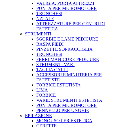
VALIGIA, PORTA ATTREZZI
PUNTA PER MICROMOTORE
TRONCHESI
NATALE
ATTREZZATURE PER CENTRI DI
ESTETICA
STRUMENTI
SGORBIE E LAME PEDICURE
RASPA PIEDI
PINZETTE SOPRACCIGLIA
TRONCHESI
FERRI MANICURE PEDICURE
STRUMENTI VARI
TAGLIA CALLI
ACCESSORI E MINUTERIA PER
ESTETISTE
FORBICE ESTETISTA
LIMA
FORBICE
VARIE STRUMENTI ESTETISTA
PUNTA PER MICROMOTORE
PENNELLO PER UNGHIE
EPILAZIONE
MONOUSO PER ESTETICA
CERETTE