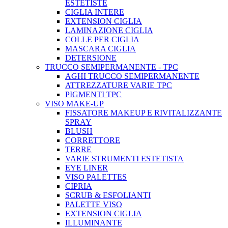
ESTETISTE
CIGLIA INTERE
EXTENSION CIGLIA
LAMINAZIONE CIGLIA
COLLE PER CIGLIA
MASCARA CIGLIA
DETERSIONE
TRUCCO SEMIPERMANENTE - TPC
AGHI TRUCCO SEMIPERMANENTE
ATTREZZATURE VARIE TPC
PIGMENTI TPC
VISO MAKE-UP
FISSATORE MAKEUP E RIVITALIZZANTE
SPRAY
BLUSH
CORRETTORE
TERRE
VARIE STRUMENTI ESTETISTA
EYE LINER
VISO PALETTES
CIPRIA
SCRUB & ESFOLIANTI
PALETTE VISO
EXTENSION CIGLIA
ILLUMINANTE