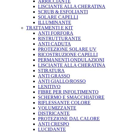
ARRICCIANTE
LISCIANTE ALLA CHERATINA
SCRUB & ESFOLIANTI
SOLARE CAPELLI
ILLUMINANTE
TRATTAMENTI E KIT
ANTI FORFORA
RISTRUTTURANTE
ANTI CADUTA
PROTEZIONE SOLARE UV
RICOSTRUZIONE CAPELLI
PERMANENTI,ONDULAZIONI
LISCIANTE ALLA CHERATINA
STIRATURA
ANTI GRASSO
ANTI GIALLO/ROSSO
LENITIVO
FIBRE PER INFOLTIMENTO
SCHERMO E SMACCHIATORE
RIFLESSANTE COLORE
VOLUMIZZANTE
DISTRICANTE
PROTEZIONE DAL CALORE
ANTI CRESPO
LUCIDANTE