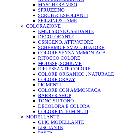
MASCHERA VISO
SPRUZZINO
SCRUB & ESFOLIANTI
SFILZINI & LAME
COLORAZIONE
EMULSIONE OSSIDANTE
DECOLORANTE
OSSIGENO, ATTIVATORE
SCHERMO E SMACCHIATORE
COLORE SENZA AMMONIACA
RITOCCO COLORE
MOUSSE, SCHIUME
RIFLESSANTE COLORE
COLORE ORGANICO , NATURALE
COLORE CRAZY
PIGMENTI
COLORE CON AMMONIACA
BARBER SHOP
TONO SU TONO
DECOLORA E COLORA
COLORE IN 10 MINUTI
MODELLANTE
OLIO MODELLANTE
LISCIANTE
PASTA