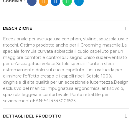
DESCRIZIONE
Eccezionale per asciugatura con phon, styling, spazzolatura e
ritocchi. Ottimo prodotto anche per il Grooming maschile.La
speciale formula curvata abbraccia il cuoio capelluto per un
maggiore comfort e controllo.Disegno unico super-ventilato
per un'asciugatura veloce.Setole speciali:Punte a sfera
estremamente dolci sul cuoio capelluto. Finitura lucida per
eliminare l'effetto crespo e i capelli ribelli.Setole 100%
cinghiale di alta qualità per un'eccezionale lucentezza.Design
esclusivo del manico:Impugnatura ergonomica, antiscivolo,
spazzola leggera e confortevole.Punta retrattile per
sezionamentoEAN: 5414343006523
DETTAGLI DEL PRODOTTO