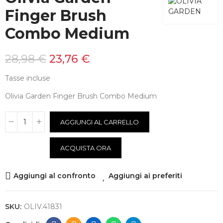
Finger Brush
Combo Medium
28,98 €
23,76 €
Tasse incluse
Olivia Garden Finger Brush Combo Medium
AGGIUNGI AL CARRELLO
ACQUISTA ORA
Aggiungi al confronto
Aggiungi ai preferiti
SKU:
OLIV.41831