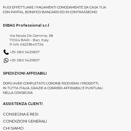
PUOI EFFETTUARE I PAGAMENTI COMODAMENTE DA CASA TUA
CON PAYPAL, BONIFICO BANCARIO ED IN CONTRASSEGNO.
DIBAG Professional s.r.l
Via Nicola De Gemmis, 38
70124 BARI - Bari, Italy
P.IVA 06231840726
+39 080 5429897
+39 080 5429897
SPEDIZIONI AFFIDABILI
DOPO AVER COMPLETATO L’ORDINE RICEVERAI I PRODOTTI,
IN TUTTA ITALIA, GRAZIE A CORRIERI AFFIDABILI E PUNTUALI
NELLA CONSEGNA
ASSISTENZA CLIENTI
CONSEGNA E RESI
CONDIZIONI GENERALI
CHI SIAMO