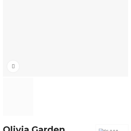
Click to enlarge
Olivia Garden