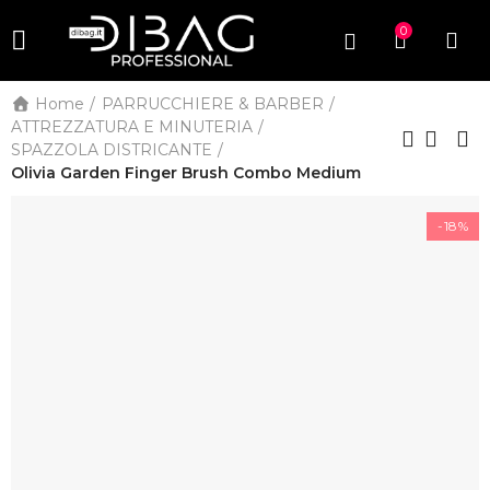
0
Home
PARRUCCHIERE & BARBER
ATTREZZATURA E MINUTERIA
SPAZZOLA DISTRICANTE
Olivia Garden Finger Brush Combo Medium
-18%