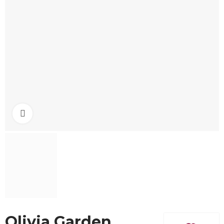
Click to enlarge
Olivia Garden