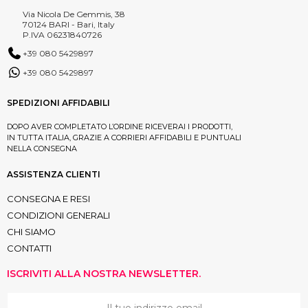
Via Nicola De Gemmis, 38
70124 BARI - Bari, Italy
P.IVA 06231840726
+39 080 5429897
+39 080 5429897
SPEDIZIONI AFFIDABILI
DOPO AVER COMPLETATO L’ORDINE RICEVERAI I PRODOTTI,
IN TUTTA ITALIA, GRAZIE A CORRIERI AFFIDABILI E PUNTUALI
NELLA CONSEGNA
ASSISTENZA CLIENTI
CONSEGNA E RESI
CONDIZIONI GENERALI
CHI SIAMO
CONTATTI
ISCRIVITI ALLA NOSTRA NEWSLETTER.