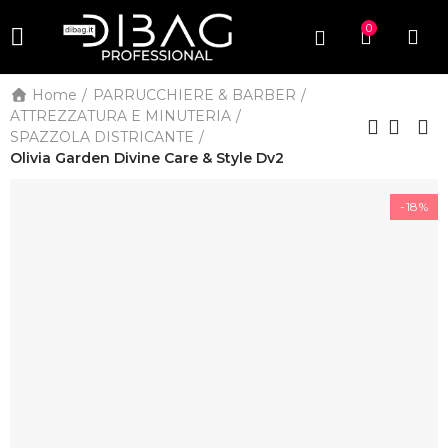
0
Home
PARRUCCHIERE & BARBER
ATTREZZATURA E MINUTERIA
SPAZZOLA DISTRICANTE
Olivia Garden Divine Care & Style Dv2
-18%