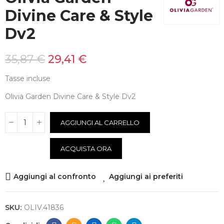
Divine Care & Style
Dv2
35,87 €
29,41 €
Tasse incluse
Olivia Garden Divine Care & Style Dv2
AGGIUNGI AL CARRELLO
ACQUISTA ORA
Aggiungi al confronto
Aggiungi ai preferiti
SKU:
OLIV.41836