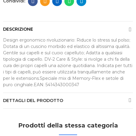
DESCRIZIONE
Design ergonomico rivoluzionario: Riduce lo stress sul polso;
Dotata di un cuscino morbido ed elastico di altissima qualità.
Gentile sui capelli e sul cuoio capelluto; Adatta a qualsiasi
tipologia di capello. DV-2 Care & Style: si rivolge a chi fa della
cura dei propri capelli una azione quotidiana. Indicata per tutti
i tipi di capelli, può essere utilizzata tranquillamente anche
per le extensions.Speciale mix di Memory-Flex e setole di
puro cinghiale.EAN: 5414343000347
DETTAGLI DEL PRODOTTO
Prodotti della stessa categoria