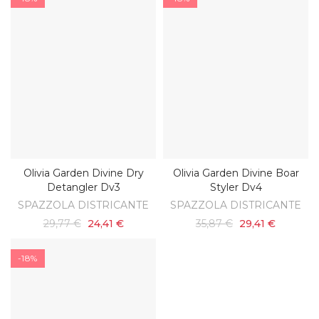
Olivia Garden Divine Dry
Olivia Garden Divine Boar
AGGIUNGI AL CARRELLO
AGGIUNGI AL CARRELLO
Detangler Dv3
Styler Dv4
SPAZZOLA DISTRICANTE
SPAZZOLA DISTRICANTE
29,77 €
24,41 €
35,87 €
29,41 €
-18%