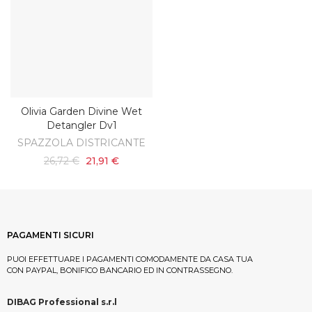
Olivia Garden Divine Wet
AGGIUNGI AL CARRELLO
Detangler Dv1
SPAZZOLA DISTRICANTE
26,72 €
21,91 €
PAGAMENTI SICURI
PUOI EFFETTUARE I PAGAMENTI COMODAMENTE DA CASA TUA
CON PAYPAL, BONIFICO BANCARIO ED IN CONTRASSEGNO.
DIBAG Professional s.r.l